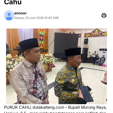
Cahu
annoor
Selasa, 23 Juni 2026 15:40 WIB
PURUK CAHU, dutakalteng.com – Bupati Murung Raya,