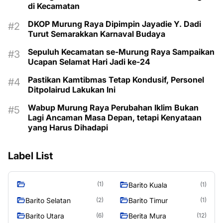
di Kecamatan
DKOP Murung Raya Dipimpin Jayadie Y. Dadi
Turut Semarakkan Karnaval Budaya
Sepuluh Kecamatan se-Murung Raya Sampaikan
Ucapan Selamat Hari Jadi ke-24
Pastikan Kamtibmas Tetap Kondusif, Personel
Ditpolairud Lakukan Ini
Wabup Murung Raya Perubahan Iklim Bukan
Lagi Ancaman Masa Depan, tetapi Kenyataan
yang Harus Dihadapi
Label List
(1)
Barito Kuala
(1)
Barito Selatan
Barito Timur
(2)
(1)
Barito Utara
Berita Mura
(6)
(12)