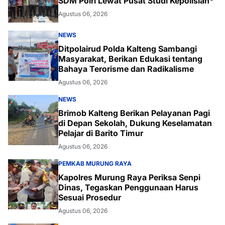
SDM Polri Lewat Pusat Studi Kepolisian*
Agustus 06, 2026
NEWS
Ditpolairud Polda Kalteng Sambangi
Masyarakat, Berikan Edukasi tentang
Bahaya Terorisme dan Radikalisme
Agustus 06, 2026
NEWS
Brimob Kalteng Berikan Pelayanan Pagi
di Depan Sekolah, Dukung Keselamatan
Pelajar di Barito Timur
Agustus 06, 2026
PEMKAB MURUNG RAYA
Kapolres Murung Raya Periksa Senpi
Dinas, Tegaskan Penggunaan Harus
Sesuai Prosedur
Agustus 06, 2026