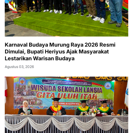
Karnaval Budaya Murung Raya 2026 Resmi
Dimulai, Bupati Heriyus Ajak Masyarakat
Lestarikan Warisan Budaya
Agustus 03, 2026