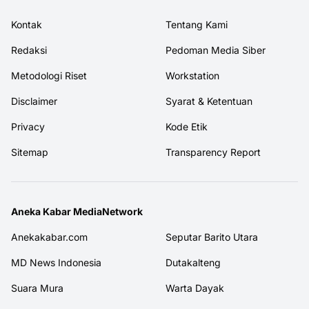
Kontak
Tentang Kami
Redaksi
Pedoman Media Siber
Metodologi Riset
Workstation
Disclaimer
Syarat & Ketentuan
Privacy
Kode Etik
Sitemap
Transparency Report
Aneka Kabar MediaNetwork
Anekakabar.com
Seputar Barito Utara
MD News Indonesia
Dutakalteng
Suara Mura
Warta Dayak