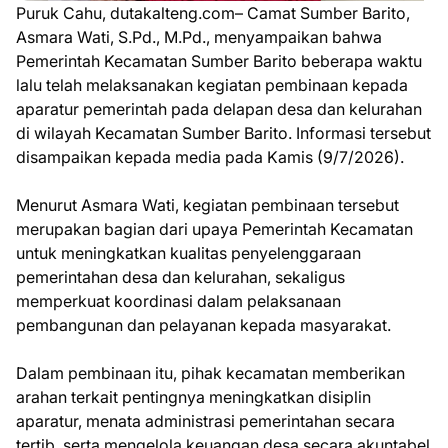
Puruk Cahu, dutakalteng.com– Camat Sumber Barito,
Asmara Wati, S.Pd., M.Pd., menyampaikan bahwa
Pemerintah Kecamatan Sumber Barito beberapa waktu
lalu telah melaksanakan kegiatan pembinaan kepada
aparatur pemerintah pada delapan desa dan kelurahan
di wilayah Kecamatan Sumber Barito. Informasi tersebut
disampaikan kepada media pada Kamis (9/7/2026).
Menurut Asmara Wati, kegiatan pembinaan tersebut
merupakan bagian dari upaya Pemerintah Kecamatan
untuk meningkatkan kualitas penyelenggaraan
pemerintahan desa dan kelurahan, sekaligus
memperkuat koordinasi dalam pelaksanaan
pembangunan dan pelayanan kepada masyarakat.
Dalam pembinaan itu, pihak kecamatan memberikan
arahan terkait pentingnya meningkatkan disiplin
aparatur, menata administrasi pemerintahan secara
tertib, serta mengelola keuangan desa secara akuntabel