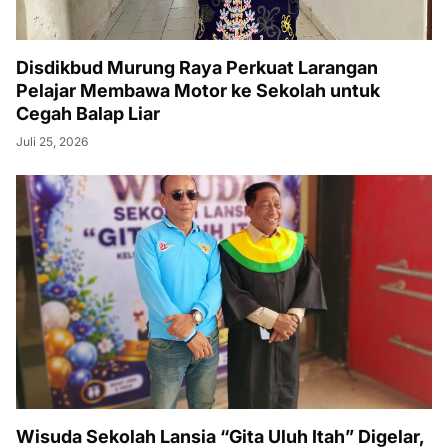
Disdikbud Murung Raya Perkuat Larangan
Pelajar Membawa Motor ke Sekolah untuk
Cegah Balap Liar
Juli 25, 2026
Wisuda Sekolah Lansia “Gita Uluh Itah” Digelar,