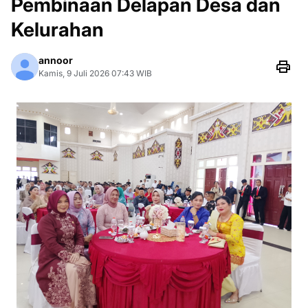
Pembinaan Delapan Desa dan
Kelurahan
annoor
Kamis, 9 Juli 2026 07:43 WIB