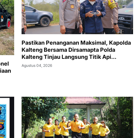
Pastikan Penanganan Maksimal, Kapolda
Kalteng Bersama Dirsamapta Polda
Kalteng Tinjau Langsung Titik Api
onel
Karhutla
Agustus 04, 2026
iaan