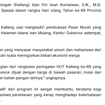
gah (Kalteng) Irjen Pol Iwan Kurniawan, S.IK., M.Si.
Spesial dalam rangka Hari Ulang Tahun ke-69 Provinsi
a Kalteng usai menghadiri pembukaan Pasar Murah yang
i Halaman Istana Isen Mulang, Kantor Gubernur setempat,
an yang menyasar masyarakat umum dan mahasiswa dari
ngkah nyata meringankan beban ekonomi warga.
agian dari rangkaian peringatan HUT Kalteng ke-69 yang
pokok dijual dengan harga di bawah pasaran, mulai dari
dan bahan pangan lainnya," ungkapnya.
atif dari program ini sangat membantu, terutama bagi
asiswa perantauan yang kerap menghadapi keterbatasan
.