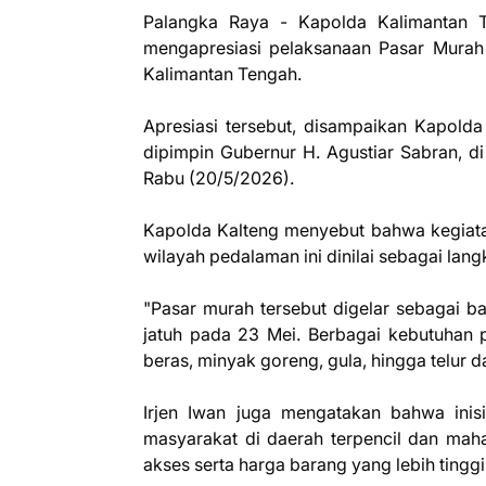
Palangka Raya - Kapolda Kalimantan Ten
mengapresiasi pelaksanaan Pasar Murah 
Kalimantan Tengah.
Apresiasi tersebut, disampaikan Kapold
dipimpin Gubernur H. Agustiar Sabran, d
Rabu (20/5/2026).
Kapolda Kalteng menyebut bahwa kegiat
wilayah pedalaman ini dinilai sebagai la
"Pasar murah tersebut digelar sebagai b
jatuh pada 23 Mei. Berbagai kebutuhan 
beras, minyak goreng, gula, hingga telur 
Irjen Iwan juga mengatakan bahwa inisi
masyarakat di daerah terpencil dan mah
akses serta harga barang yang lebih tinggi