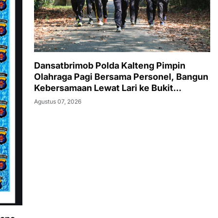
Dansatbrimob Polda Kalteng Pimpin
Olahraga Pagi Bersama Personel, Bangun
Kebersamaan Lewat Lari ke Bukit
Baranahu
Agustus 07, 2026