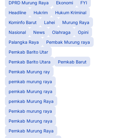
DPRD Murung Raya
Ekonomi
FYI
Headline
Hukrim
Hukum Kriminal
Kominfo Barut
Lahei
Murung Raya
Nasional
News
Olahraga
Opini
Palangka Raya
Pembak Murung raya
Pemkab Barito Utar
Pemkab Barito Utara
Pemkab Barut
Pemkab Murung ray
pemkab murung raya
pemkab Murung raya
pemkab Murung Raya
Pemkab murung raya
Pemkab Murung raya
Pemkab Murung Raya