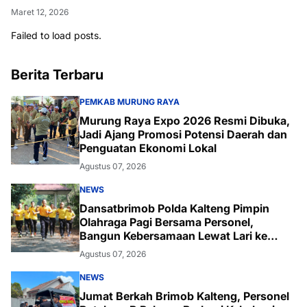
Maret 12, 2026
Failed to load posts.
Berita Terbaru
PEMKAB MURUNG RAYA
Murung Raya Expo 2026 Resmi Dibuka,
Jadi Ajang Promosi Potensi Daerah dan
Penguatan Ekonomi Lokal
Agustus 07, 2026
NEWS
Dansatbrimob Polda Kalteng Pimpin
Olahraga Pagi Bersama Personel,
Bangun Kebersamaan Lewat Lari ke
Bukit Baranahu
Agustus 07, 2026
NEWS
Jumat Berkah Brimob Kalteng, Personel