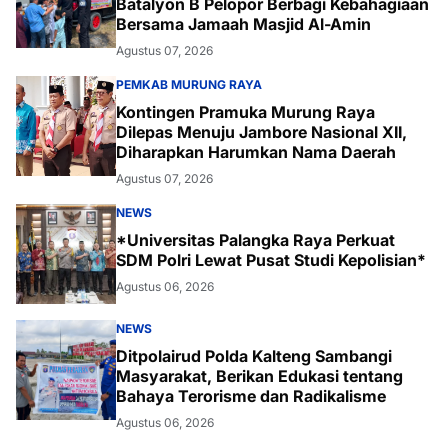
Batalyon B Pelopor Berbagi Kebahagiaan
Bersama Jamaah Masjid Al-Amin
Agustus 07, 2026
PEMKAB MURUNG RAYA
Kontingen Pramuka Murung Raya
Dilepas Menuju Jambore Nasional XII,
Diharapkan Harumkan Nama Daerah
Agustus 07, 2026
NEWS
*Universitas Palangka Raya Perkuat
SDM Polri Lewat Pusat Studi Kepolisian*
Agustus 06, 2026
NEWS
Ditpolairud Polda Kalteng Sambangi
Masyarakat, Berikan Edukasi tentang
Bahaya Terorisme dan Radikalisme
Agustus 06, 2026