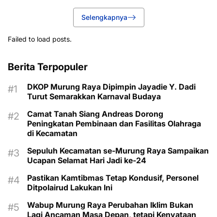
Selengkapnya
Failed to load posts.
Berita Terpopuler
DKOP Murung Raya Dipimpin Jayadie Y. Dadi
Turut Semarakkan Karnaval Budaya
Camat Tanah Siang Andreas Dorong
Peningkatan Pembinaan dan Fasilitas Olahraga
di Kecamatan
Sepuluh Kecamatan se-Murung Raya Sampaikan
Ucapan Selamat Hari Jadi ke-24
Pastikan Kamtibmas Tetap Kondusif, Personel
Ditpolairud Lakukan Ini
Wabup Murung Raya Perubahan Iklim Bukan
Lagi Ancaman Masa Depan, tetapi Kenyataan