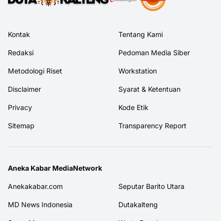
Kontak
Tentang Kami
Redaksi
Pedoman Media Siber
Metodologi Riset
Workstation
Disclaimer
Syarat & Ketentuan
Privacy
Kode Etik
Sitemap
Transparency Report
Aneka Kabar MediaNetwork
Anekakabar.com
Seputar Barito Utara
MD News Indonesia
Dutakalteng