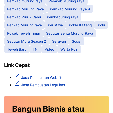
Pemkab murung raya
Pemkab Murung raya
Pemkab Murung Raya
Pemkab Murung Raya 4
Pemkab Puruk Cahu
Pemkaburung raya
Penkab Murung raya
Peristiwa
Polda Kalteng
Polri
Polsek Teweh Timur
Seputar Berita Murung Raya
Seputar Mura Seasen 2
Seruyan
Sosial
Teweh Baru
TNI
Video
Warta Polri
Link Cepat
Jasa Pembuatan Website
Jasa Pembuatan Legalitas
Bangun Bisnis atau