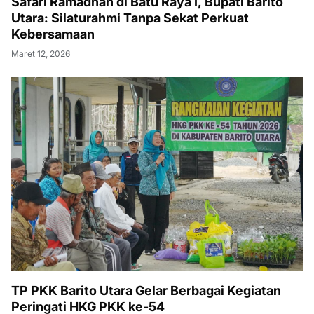
Safari Ramadhan di Batu Raya I, Bupati Barito
Utara: Silaturahmi Tanpa Sekat Perkuat
Kebersamaan
Maret 12, 2026
TP PKK Barito Utara Gelar Berbagai Kegiatan
Peringati HKG PKK ke-54