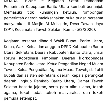
MUARA TEWEH – Kegiatan Safari Ramadhan
Pemerintah Kabupaten Barito Utara kembali berlanjut.
Memasuki titik kunjungan ketujuh, rombongan
pemerintah daerah melaksanakan buka puasa bersama
masyarakat di Masjid Al Muhajirin, Desa Tawan Jaya
(SP1), Kecamatan Teweh Selatan, Kamis (5/3/2026).
Kegiatan tersebut dihadiri Wakil Bupati Barito Utara,
Ketua, Wakil Ketua dan anggota DPRD Kabupaten Barito
Utara, Sekretaris Daerah Kabupaten Barito Utara, unsur
Forum Koordinasi Pimpinan Daerah (Forkopimda)
Kabupaten Barito Utara, Ketua Pengadilan Negeri Muara
Teweh, Ketua Pengadilan Agama Muara Teweh, staf ahli
bupati dan asisten sekretaris daerah, kepala perangkat
daerah lingkup Pemkab Barito Utara, Camat Teweh
Selatan beserta jajaran, serta para alim ulama, tokoh
agama, tokoh adat, tokoh masyarakat dan tokoh
pemuda setempat.