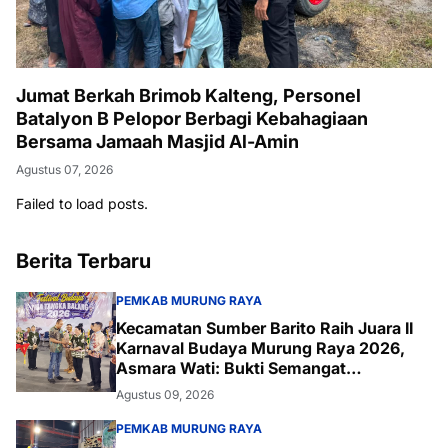
Jumat Berkah Brimob Kalteng, Personel
Batalyon B Pelopor Berbagi Kebahagiaan
Bersama Jamaah Masjid Al-Amin
Agustus 07, 2026
Failed to load posts.
Berita Terbaru
PEMKAB MURUNG RAYA
Kecamatan Sumber Barito Raih Juara II
Karnaval Budaya Murung Raya 2026,
Asmara Wati: Bukti Semangat
Melestarikan Budaya
Agustus 09, 2026
PEMKAB MURUNG RAYA