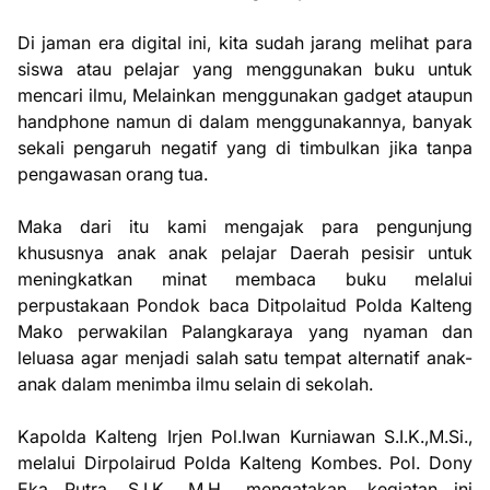
‎Di jaman era digital ini, kita sudah jarang melihat para
siswa atau pelajar yang menggunakan buku untuk
mencari ilmu, Melainkan menggunakan gadget ataupun
handphone namun di dalam menggunakannya, banyak
sekali pengaruh negatif yang di timbulkan jika tanpa
pengawasan orang tua.
‎Maka dari itu kami mengajak para pengunjung
khususnya anak anak pelajar Daerah pesisir untuk
meningkatkan minat membaca buku melalui
perpustakaan Pondok baca Ditpolaitud Polda Kalteng
Mako perwakilan Palangkaraya yang nyaman dan
leluasa agar menjadi salah satu tempat alternatif anak-
anak dalam menimba ilmu selain di sekolah.
‎Kapolda Kalteng Irjen Pol.Iwan Kurniawan S.I.K.,M.Si.,
melalui Dirpolairud Polda Kalteng Kombes. Pol. Dony
Eka Putra, S.I.K., M.H., mengatakan, kegiatan ini