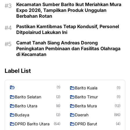
Kecamatan Sumber Barito Ikut Meriahkan Mura
Expo 2026, Tampilkan Produk Unggulan
Berbahan Rotan
Pastikan Kamtibmas Tetap Kondusif, Personel
Ditpolairud Lakukan Ini
Camat Tanah Siang Andreas Dorong
Peningkatan Pembinaan dan Fasilitas Olahraga
di Kecamatan
Label List
(1)
Barito Kuala
(1)
Barito Selatan
Barito Timur
(2)
(1)
Barito Utara
Berita Mura
(6)
(12)
Budaya
Daerah
(2)
(95)
DPRD Barito Utara
DPRD Barut
(54)
(4)