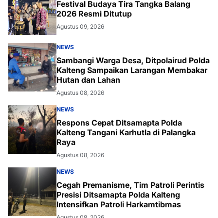
Festival Budaya Tira Tangka Balang
2026 Resmi Ditutup
Agustus 09, 2026
NEWS
Sambangi Warga Desa, Ditpolairud Polda
Kalteng Sampaikan Larangan Membakar
Hutan dan Lahan
Agustus 08, 2026
NEWS
Respons Cepat Ditsamapta Polda
Kalteng Tangani Karhutla di Palangka
Raya
Agustus 08, 2026
NEWS
Cegah Premanisme, Tim Patroli Perintis
Presisi Ditsamapta Polda Kalteng
Intensifkan Patroli Harkamtibmas
Agustus 08, 2026