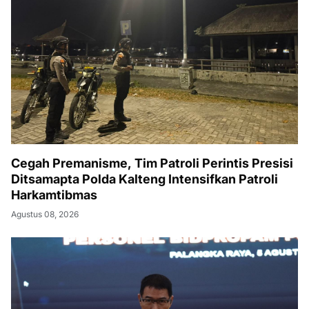
Cegah Premanisme, Tim Patroli Perintis Presisi
Ditsamapta Polda Kalteng Intensifkan Patroli
Harkamtibmas
Agustus 08, 2026