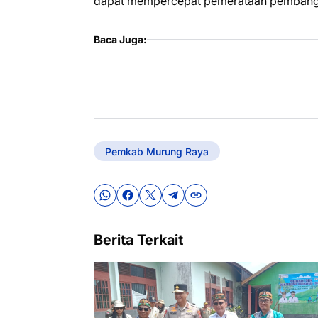
dapat mempercepat pemerataan pembangu
Baca Juga:
Pemkab Murung Raya
Berita Terkait