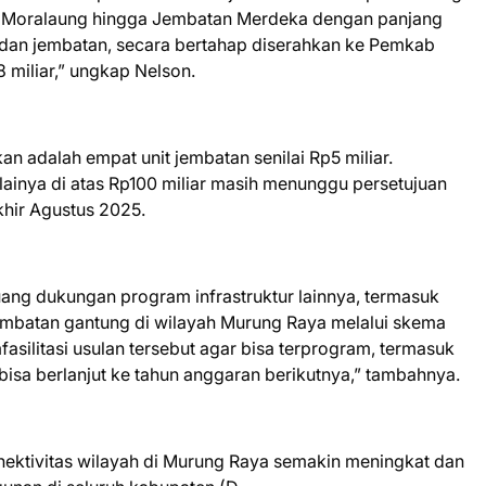
ng Moralaung hingga Jembatan Merdeka dengan panjang
an, dan jembatan, secara bertahap diserahkan ke Pemkab
18 miliar,” ungkap Nelson.
an adalah empat unit jembatan senilai Rp5 miliar.
ilainya di atas Rp100 miliar masih menunggu persetujuan
khir Agustus 2025.
uang dukungan program infrastruktur lainnya, termasuk
jembatan gantung di wilayah Murung Raya melalui skema
asilitasi usulan tersebut agar bisa terprogram, termasuk
bisa berlanjut ke tahun anggaran berikutnya,” tambahnya.
nektivitas wilayah di Murung Raya semakin meningkat dan