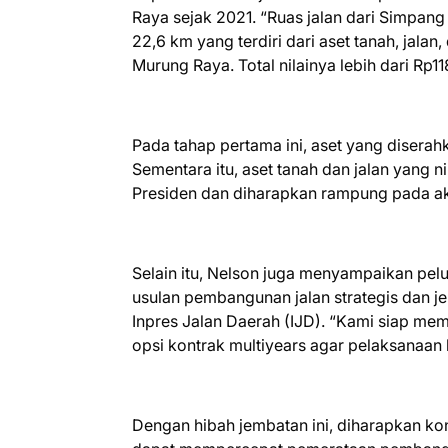
Raya sejak 2021. “Ruas jalan dari Simpa
22,6 km yang terdiri dari aset tanah, jal
Murung Raya. Total nilainya lebih dari Rp1
Pada tahap pertama ini, aset yang diserahk
Sementara itu, aset tanah dan jalan yang n
Presiden dan diharapkan rampung pada a
Selain itu, Nelson juga menyampaikan pel
usulan pembangunan jalan strategis dan 
Inpres Jalan Daerah (IJD). “Kami siap memf
opsi kontrak multiyears agar pelaksanaan 
Dengan hibah jembatan ini, diharapkan ko