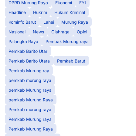
DPRD Murung Raya
Ekonomi
FYI
Headline
Hukrim
Hukum Kriminal
Kominfo Barut
Lahei
Murung Raya
Nasional
News
Olahraga
Opini
Palangka Raya
Pembak Murung raya
Pemkab Barito Utar
Pemkab Barito Utara
Pemkab Barut
Pemkab Murung ray
pemkab murung raya
pemkab Murung raya
pemkab Murung Raya
Pemkab murung raya
Pemkab Murung raya
Pemkab Murung Raya