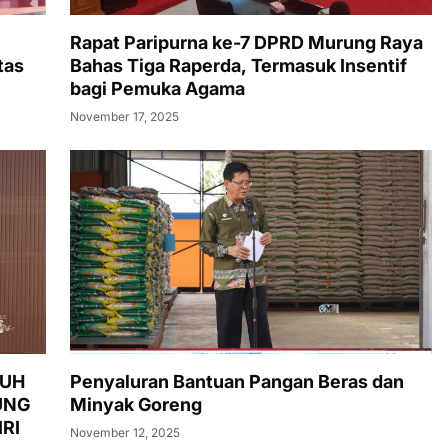
Rapat Paripurna ke-7 DPRD Murung Raya
tas
Bahas Tiga Raperda, Termasuk Insentif
bagi Pemuka Agama
November 17, 2025
LUH
Penyaluran Bantuan Pangan Beras dan
UNG
Minyak Goreng
RI
November 12, 2025