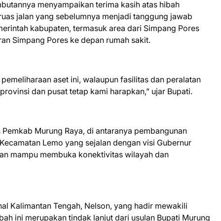
butannya menyampaikan terima kasih atas hibah
 ruas jalan yang sebelumnya menjadi tanggung jawab
merintah kabupaten, termasuk area dari Simpang Pores
ran Simpang Pores ke depan rumah sakit.
meliharaan aset ini, walaupun fasilitas dan peralatan
rovinsi dan pusat tetap kami harapkan,” ujar Bupati.
is Pemkab Murung Raya, di antaranya pembangunan
 Kecamatan Lemo yang sejalan dengan visi Gubernur
pkan mampu membuka konektivitas wilayah dan
nal Kalimantan Tengah, Nelson, yang hadir mewakili
ah ini merupakan tindak lanjut dari usulan Bupati Murung