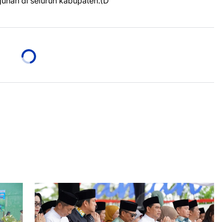
nan di seluruh kabupaten.(D