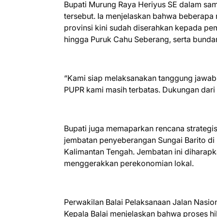
Bupati Murung Raya Heriyus SE dalam sam
tersebut. Ia menjelaskan bahwa beberapa
provinsi kini sudah diserahkan kepada pe
hingga Puruk Cahu Seberang, serta bunda
“Kami siap melaksanakan tanggung jawab pe
PUPR kami masih terbatas. Dukungan dari p
Bupati juga memaparkan rencana strateg
jembatan penyeberangan Sungai Barito di
Kalimantan Tengah. Jembatan ini dihara
menggerakkan perekonomian lokal.
Perwakilan Balai Pelaksanaan Jalan Nasio
Kepala Balai menjelaskan bahwa proses hib