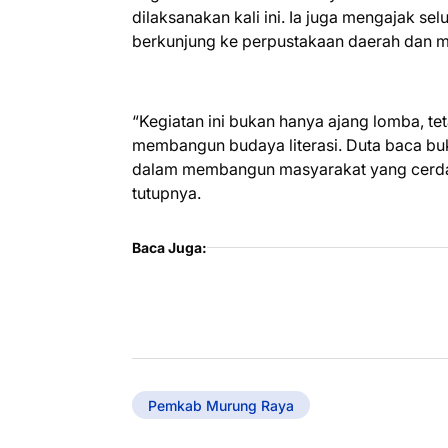
dilaksanakan kali ini. Ia juga mengajak se
berkunjung ke perpustakaan daerah dan m
“Kegiatan ini bukan hanya ajang lomba, te
membangun budaya literasi. Duta baca buk
dalam membangun masyarakat yang cerdas,
tutupnya.
Baca Juga:
Pemkab Murung Raya