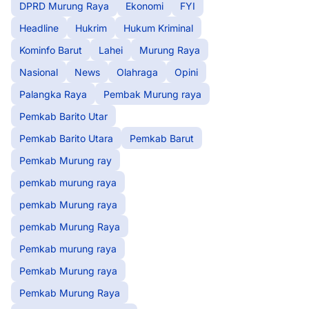
DPRD Murung Raya
Ekonomi
FYI
Headline
Hukrim
Hukum Kriminal
Kominfo Barut
Lahei
Murung Raya
Nasional
News
Olahraga
Opini
Palangka Raya
Pembak Murung raya
Pemkab Barito Utar
Pemkab Barito Utara
Pemkab Barut
Pemkab Murung ray
pemkab murung raya
pemkab Murung raya
pemkab Murung Raya
Pemkab murung raya
Pemkab Murung raya
Pemkab Murung Raya