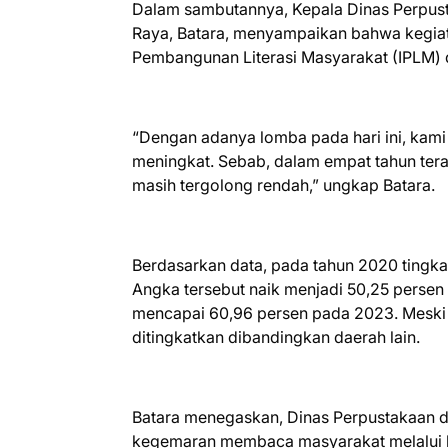
Dalam sambutannya, Kepala Dinas Perpusta
Raya, Batara, menyampaikan bahwa kegiat
Pembangunan Literasi Masyarakat (IPLM) d
“Dengan adanya lomba pada hari ini, ka
meningkat. Sebab, dalam empat tahun ter
masih tergolong rendah,” ungkap Batara.
Berdasarkan data, pada tahun 2020 tingk
Angka tersebut naik menjadi 50,25 persen
mencapai 60,96 persen pada 2023. Meski 
ditingkatkan dibandingkan daerah lain.
Batara menegaskan, Dinas Perpustakaan 
kegemaran membaca masyarakat melalui be