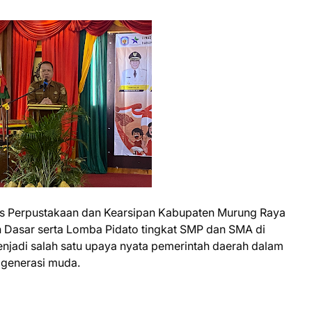
as Perpustakaan dan Kearsipan Kabupaten Murung Raya
h Dasar serta Lomba Pidato tingkat SMP dan SMA di
njadi salah satu upaya nyata pemerintah daerah dalam
 generasi muda.