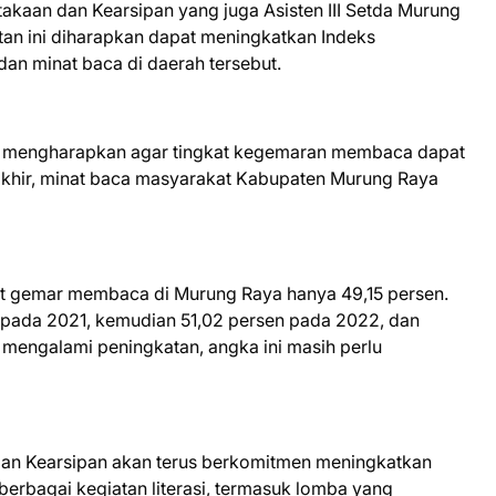
kaan dan Kearsipan yang juga Asisten III Setda Murung
an ini diharapkan dapat meningkatkan Indeks
an minat baca di daerah tersebut.
mi mengharapkan agar tingkat kegemaran membaca dapat
akhir, minat baca masyarakat Kabupaten Murung Raya
at gemar membaca di Murung Raya hanya 49,15 persen.
 pada 2021, kemudian 51,02 persen pada 2022, dan
mengalami peningkatan, angka ini masih perlu
dan Kearsipan akan terus berkomitmen meningkatkan
rbagai kegiatan literasi, termasuk lomba yang