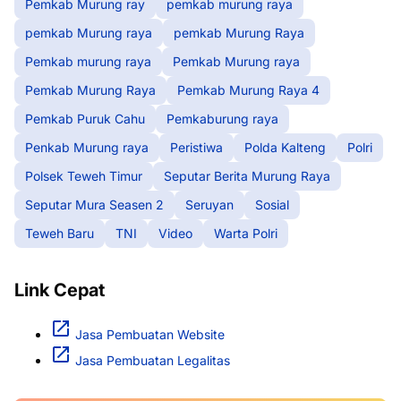
Pemkab Murung ray
pemkab murung raya
pemkab Murung raya
pemkab Murung Raya
Pemkab murung raya
Pemkab Murung raya
Pemkab Murung Raya
Pemkab Murung Raya 4
Pemkab Puruk Cahu
Pemkaburung raya
Penkab Murung raya
Peristiwa
Polda Kalteng
Polri
Polsek Teweh Timur
Seputar Berita Murung Raya
Seputar Mura Seasen 2
Seruyan
Sosial
Teweh Baru
TNI
Video
Warta Polri
Link Cepat
Jasa Pembuatan Website
Jasa Pembuatan Legalitas