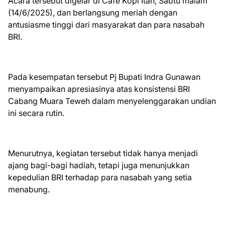
Acara tersebut digelar di Cafe Kopi Itah, Sabtu malam
(14/6/2025), dan berlangsung meriah dengan
antusiasme tinggi dari masyarakat dan para nasabah
BRI.
Pada kesempatan tersebut Pj Bupati Indra Gunawan
menyampaikan apresiasinya atas konsistensi BRI
Cabang Muara Teweh dalam menyelenggarakan undian
ini secara rutin.
Menurutnya, kegiatan tersebut tidak hanya menjadi
ajang bagi-bagi hadiah, tetapi juga menunjukkan
kepedulian BRI terhadap para nasabah yang setia
menabung.