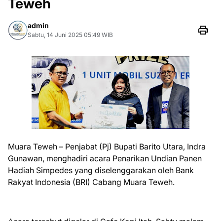
Teweh
admin
Sabtu, 14 Juni 2025 05:49 WIB
Muara Teweh – Penjabat (Pj) Bupati Barito Utara, Indra
Gunawan, menghadiri acara Penarikan Undian Panen
Hadiah Simpedes yang diselenggarakan oleh Bank
Rakyat Indonesia (BRI) Cabang Muara Teweh.