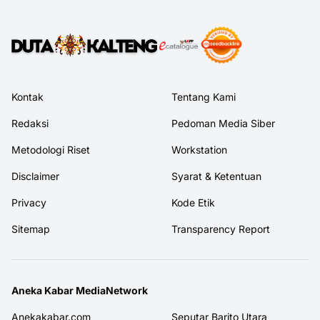
Kontak
Tentang Kami
Redaksi
Pedoman Media Siber
Metodologi Riset
Workstation
Disclaimer
Syarat & Ketentuan
Privacy
Kode Etik
Sitemap
Transparency Report
Aneka Kabar MediaNetwork
Anekakabar.com
Seputar Barito Utara