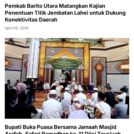
Pemkab Barito Utara Matangkan Kajian
Penentuan Titik Jembatan Lahei untuk Dukung
Konektivitas Daerah
April 05, 2026
Bupati Buka Puasa Bersama Jamaah Masjid
Arafah, Safari Ramadhan ke-11 Diisi Tausiyah