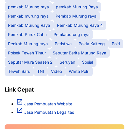
pemkab Murung raya
pemkab Murung Raya
Pemkab murung raya
Pemkab Murung raya
Pemkab Murung Raya
Pemkab Murung Raya 4
Pemkab Puruk Cahu
Pemkaburung raya
Penkab Murung raya
Peristiwa
Polda Kalteng
Polri
Polsek Teweh Timur
Seputar Berita Murung Raya
Seputar Mura Seasen 2
Seruyan
Sosial
Teweh Baru
TNI
Video
Warta Polri
Link Cepat
Jasa Pembuatan Website
Jasa Pembuatan Legalitas