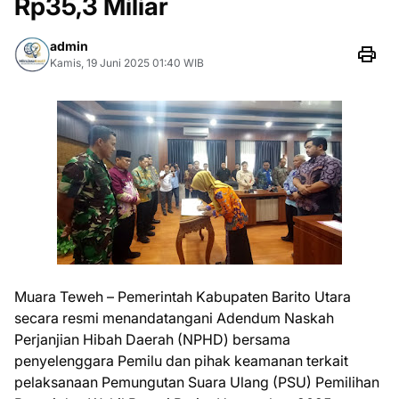
Rp35,3 Miliar
admin
Kamis, 19 Juni 2025 01:40 WIB
Muara Teweh – Pemerintah Kabupaten Barito Utara
secara resmi menandatangani Adendum Naskah
Perjanjian Hibah Daerah (NPHD) bersama
penyelenggara Pemilu dan pihak keamanan terkait
pelaksanaan Pemungutan Suara Ulang (PSU) Pemilihan