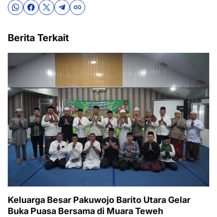
Berita Terkait
Keluarga Besar Pakuwojo Barito Utara Gelar
Buka Puasa Bersama di Muara Teweh