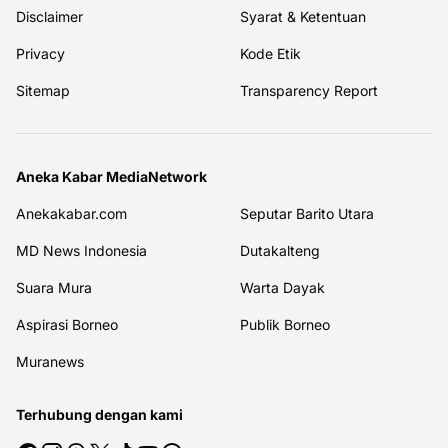
Disclaimer
Syarat & Ketentuan
Privacy
Kode Etik
Sitemap
Transparency Report
Aneka Kabar MediaNetwork
Anekakabar.com
Seputar Barito Utara
MD News Indonesia
Dutakalteng
Suara Mura
Warta Dayak
Aspirasi Borneo
Publik Borneo
Muranews
Terhubung dengan kami