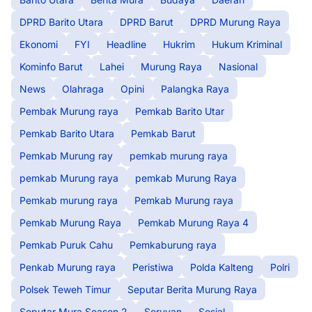
DPRD Barito Utara
DPRD Barut
DPRD Murung Raya
Ekonomi
FYI
Headline
Hukrim
Hukum Kriminal
Kominfo Barut
Lahei
Murung Raya
Nasional
News
Olahraga
Opini
Palangka Raya
Pembak Murung raya
Pemkab Barito Utar
Pemkab Barito Utara
Pemkab Barut
Pemkab Murung ray
pemkab murung raya
pemkab Murung raya
pemkab Murung Raya
Pemkab murung raya
Pemkab Murung raya
Pemkab Murung Raya
Pemkab Murung Raya 4
Pemkab Puruk Cahu
Pemkaburung raya
Penkab Murung raya
Peristiwa
Polda Kalteng
Polri
Polsek Teweh Timur
Seputar Berita Murung Raya
Seputar Mura Seasen 2
Seruyan
Sosial