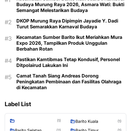
Budaya Murung Raya 2026, Asmara Wati: Bukti
Semangat Melestarikan Budaya
DKOP Murung Raya Dipimpin Jayadie Y. Dadi
Turut Semarakkan Karnaval Budaya
Kecamatan Sumber Barito Ikut Meriahkan Mura
Expo 2026, Tampilkan Produk Unggulan
Berbahan Rotan
Pastikan Kamtibmas Tetap Kondusif, Personel
Ditpolairud Lakukan Ini
Camat Tanah Siang Andreas Dorong
Peningkatan Pembinaan dan Fasilitas Olahraga
di Kecamatan
Label List
(1)
Barito Kuala
(1)
Barito Selatan
Barito Timur
(2)
(1)