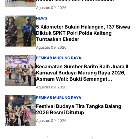
Agustus 09, 2026
NEWS
5 Kilometer Bukan Halangan, 137 Siswa
Diktuk SPKT Polri Polda Kalteng
Tuntaskan Eksdar
Agustus 09, 2026
PEMKAB MURUNG RAYA
Kecamatan Sumber Barito Raih Juara II
Karnaval Budaya Murung Raya 2026,
Asmara Wati: Bukti Semangat
Melestarikan Budaya
Agustus 09, 2026
PEMKAB MURUNG RAYA
Festival Budaya Tira Tangka Balang
2026 Resmi Ditutup
Agustus 09, 2026