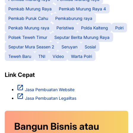
Pemkab Murung Raya
Pemkab Murung Raya 4
Pemkab Puruk Cahu
Pemkaburung raya
Penkab Murung raya
Peristiwa
Polda Kalteng
Polri
Polsek Teweh Timur
Seputar Berita Murung Raya
Seputar Mura Seasen 2
Seruyan
Sosial
Teweh Baru
TNI
Video
Warta Polri
Link Cepat
Jasa Pembuatan Website
Jasa Pembuatan Legalitas
Bangun Bisnis atau