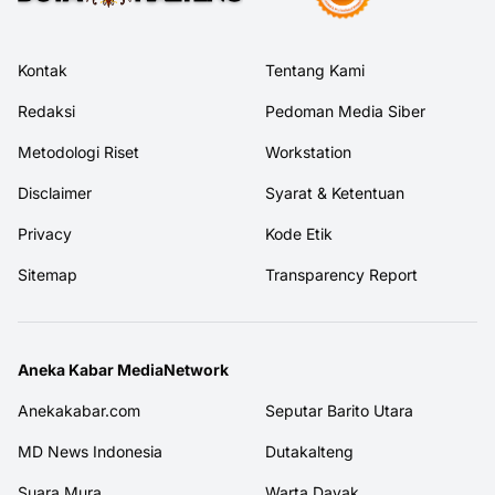
Kontak
Tentang Kami
Redaksi
Pedoman Media Siber
Metodologi Riset
Workstation
Disclaimer
Syarat & Ketentuan
Privacy
Kode Etik
Sitemap
Transparency Report
Aneka Kabar MediaNetwork
Anekakabar.com
Seputar Barito Utara
MD News Indonesia
Dutakalteng
Suara Mura
Warta Dayak