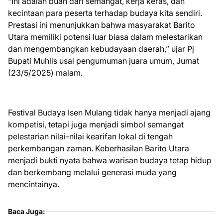
“Ini adalah buah dari semangat, kerja keras, dan
kecintaan para peserta terhadap budaya kita sendiri.
Prestasi ini menunjukkan bahwa masyarakat Barito
Utara memiliki potensi luar biasa dalam melestarikan
dan mengembangkan kebudayaan daerah,” ujar Pj
Bupati Muhlis usai pengumuman juara umum, Jumat
(23/5/2025) malam.
Festival Budaya Isen Mulang tidak hanya menjadi ajang
kompetisi, tetapi juga menjadi simbol semangat
pelestarian nilai-nilai kearifan lokal di tengah
perkembangan zaman. Keberhasilan Barito Utara
menjadi bukti nyata bahwa warisan budaya tetap hidup
dan berkembang melalui generasi muda yang
mencintainya.
Baca Juga: