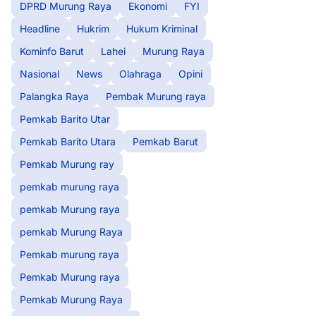
DPRD Murung Raya
Ekonomi
FYI
Headline
Hukrim
Hukum Kriminal
Kominfo Barut
Lahei
Murung Raya
Nasional
News
Olahraga
Opini
Palangka Raya
Pembak Murung raya
Pemkab Barito Utar
Pemkab Barito Utara
Pemkab Barut
Pemkab Murung ray
pemkab murung raya
pemkab Murung raya
pemkab Murung Raya
Pemkab murung raya
Pemkab Murung raya
Pemkab Murung Raya