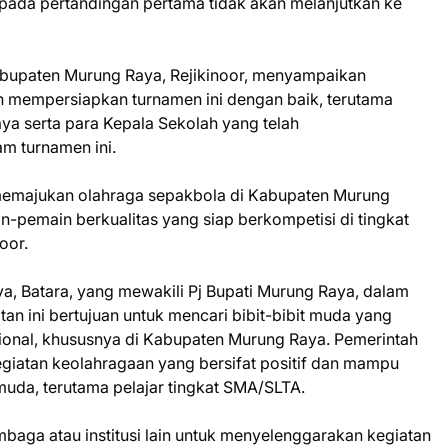
 pada pertandingan pertama tidak akan melanjutkan ke
bupaten Murung Raya, Rejikinoor, menyampaikan
ah mempersiapkan turnamen ini dengan baik, terutama
a serta para Kepala Sekolah yang telah
m turnamen ini.
uk memajukan olahraga sepakbola di Kabupaten Murung
-pemain berkualitas yang siap berkompetisi di tingkat
noor.
aya, Batara, yang mewakili Pj Bupati Murung Raya, dalam
 ini bertujuan untuk mencari bibit-bibit muda yang
sional, khususnya di Kabupaten Murung Raya. Pemerintah
giatan keolahragaan yang bersifat positif dan mampu
uda, terutama pelajar tingkat SMA/SLTA.
baga atau institusi lain untuk menyelenggarakan kegiatan