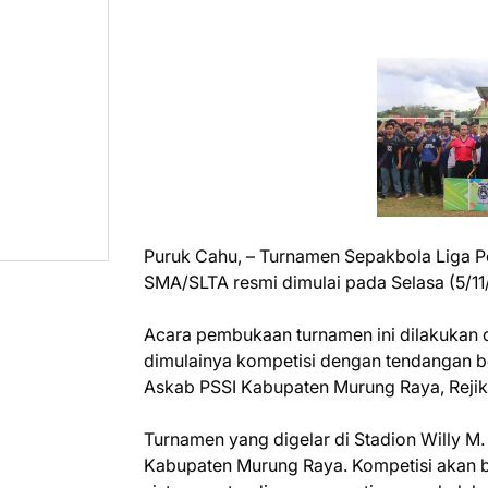
Puruk Cahu, – Turnamen Sepakbola Liga Pe
SMA/SLTA resmi dimulai pada Selasa (5/11
Acara pembukaan turnamen ini dilakukan o
dimulainya kompetisi dengan tendangan bo
Askab PSSI Kabupaten Murung Raya, Rejik
Turnamen yang digelar di Stadion Willy M. Y
Kabupaten Murung Raya. Kompetisi akan 