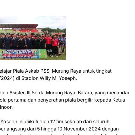
lajar Piala Askab PSSI Murung Raya untuk tingkat
/2024) di Stadion Willy M. Yoseph.
leh Asisten III Setda Murung Raya, Batara, yang menandai
la pertama dan penyerahan piala bergilir kepada Ketua
inoor.
oseph ini diikuti oleh 12 tim sekolah dari seluruh
berlangsung dari 5 hingga 10 November 2024 dengan