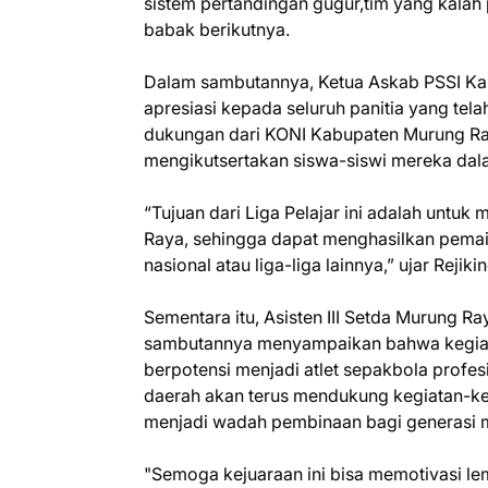
sistem pertandingan gugur,tim yang kalah
babak berikutnya.
Dalam sambutannya, Ketua Askab PSSI Ka
apresiasi kepada seluruh panitia yang tel
dukungan dari KONI Kabupaten Murung Ray
mengikutsertakan siswa-siswi mereka dala
“Tujuan dari Liga Pelajar ini adalah unt
Raya, sehingga dapat menghasilkan pemain
nasional atau liga-liga lainnya,” ujar Rejiki
Sementara itu, Asisten III Setda Murung R
sambutannya menyampaikan bahwa kegiatan
berpotensi menjadi atlet sepakbola profe
daerah akan terus mendukung kegiatan-ke
menjadi wadah pembinaan bagi generasi m
"Semoga kejuaraan ini bisa memotivasi lem