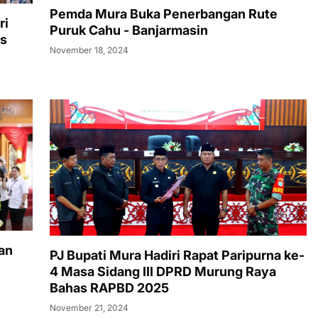
Pemda Mura Buka Penerbangan Rute
ri
Puruk Cahu - Banjarmasin
us
November 18, 2024
an
PJ Bupati Mura Hadiri Rapat Paripurna ke-
4 Masa Sidang III DPRD Murung Raya
Bahas RAPBD 2025
November 21, 2024