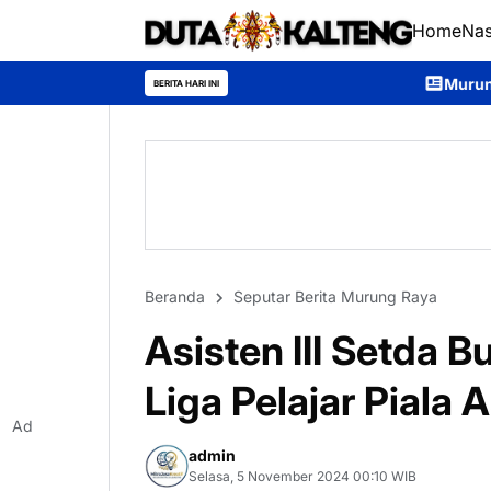
Home
Nas
Murung Raya Expo 2026 Resmi
BERITA HARI INI
Beranda
Seputar Berita Murung Raya
Asisten III Setda
Liga Pelajar Piala
Ad
admin
Selasa, 5 November 2024 00:10 WIB