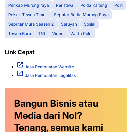
Penkab Murung raya
Peristiwa
Polda Kalteng
Polri
Polsek Teweh Timur
Seputar Berita Murung Raya
Seputar Mura Seasen 2
Seruyan
Sosial
Teweh Baru
TNI
Video
Warta Polri
Link Cepat
Jasa Pembuatan Website
Jasa Pembuatan Legalitas
Bangun Bisnis atau
Media dari Nol?
Tenang, semua kami