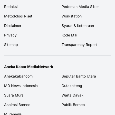
Redaksi
Pedoman Media Siber
Metodologi Riset
Workstation
Disclaimer
Syarat & Ketentuan
Privacy
Kode Etik
Sitemap
Transparency Report
Aneka Kabar MediaNetwork
Anekakabar.com
Seputar Barito Utara
MD News Indonesia
Dutakalteng
Suara Mura
Warta Dayak
Aspirasi Borneo
Publik Borneo
Muranews