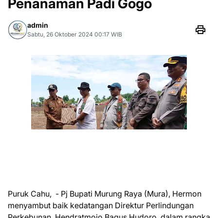
Penanaman Padi Gogo
admin
Sabtu, 26 Oktober 2024 00:17 WIB
Puruk Cahu, - Pj Bupati Murung Raya (Mura), Hermon
menyambut baik kedatangan Direktur Perlindungan
Perkebunan, Hendratmojo Bagus Hudoro, dalam rangka