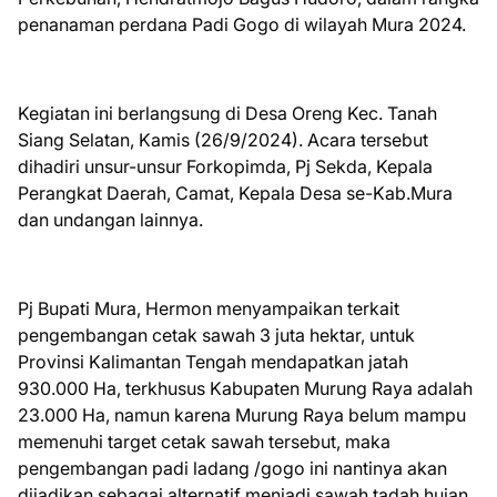
penanaman perdana Padi Gogo di wilayah Mura 2024.
Kegiatan ini berlangsung di Desa Oreng Kec. Tanah
Siang Selatan, Kamis (26/9/2024). Acara tersebut
dihadiri unsur-unsur Forkopimda, Pj Sekda, Kepala
Perangkat Daerah, Camat, Kepala Desa se-Kab.Mura
dan undangan lainnya.
Pj Bupati Mura, Hermon menyampaikan terkait
pengembangan cetak sawah 3 juta hektar, untuk
Provinsi Kalimantan Tengah mendapatkan jatah
930.000 Ha, terkhusus Kabupaten Murung Raya adalah
23.000 Ha, namun karena Murung Raya belum mampu
memenuhi target cetak sawah tersebut, maka
pengembangan padi ladang /gogo ini nantinya akan
dijadikan sebagai alternatif menjadi sawah tadah hujan.