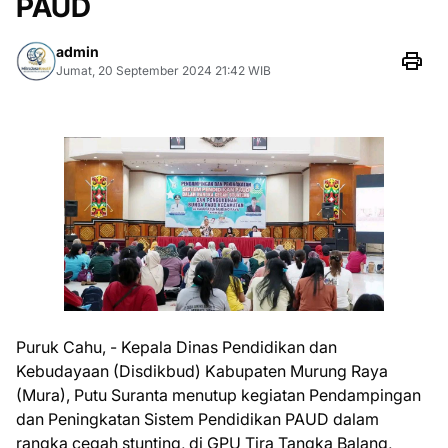
PAUD
admin
Jumat, 20 September 2024 21:42 WIB
Puruk Cahu, - Kepala Dinas Pendidikan dan
Kebudayaan (Disdikbud) Kabupaten Murung Raya
(Mura), Putu Suranta menutup kegiatan Pendampingan
dan Peningkatan Sistem Pendidikan PAUD dalam
rangka cegah stunting, di GPU Tira Tangka Balang,