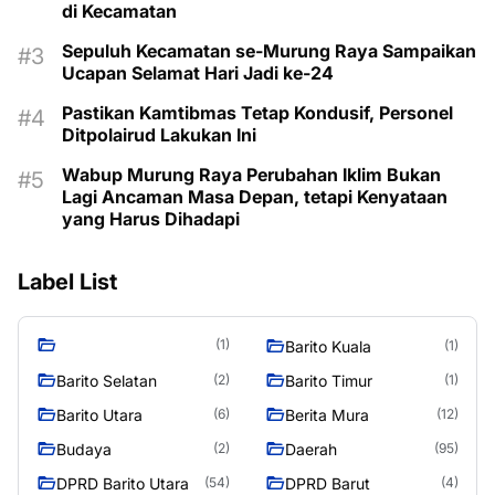
di Kecamatan
Sepuluh Kecamatan se-Murung Raya Sampaikan
Ucapan Selamat Hari Jadi ke-24
Pastikan Kamtibmas Tetap Kondusif, Personel
Ditpolairud Lakukan Ini
Wabup Murung Raya Perubahan Iklim Bukan
Lagi Ancaman Masa Depan, tetapi Kenyataan
yang Harus Dihadapi
Label List
(1)
Barito Kuala
(1)
Barito Selatan
Barito Timur
(2)
(1)
Barito Utara
Berita Mura
(6)
(12)
Budaya
Daerah
(2)
(95)
DPRD Barito Utara
DPRD Barut
(54)
(4)