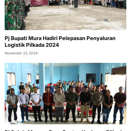
Pj Bupati Mura Hadiri Pelepasan Penyaluran
Logistik Pilkada 2024
November 23, 2024