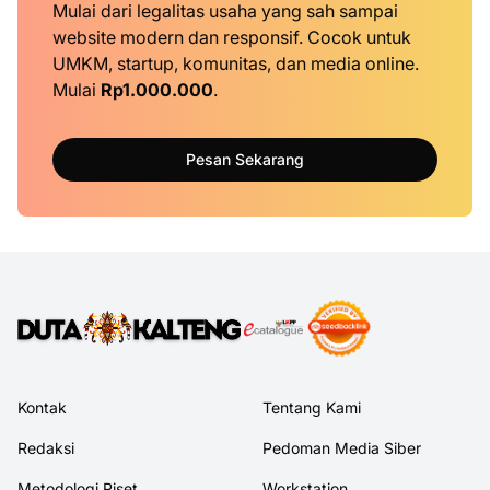
Mulai dari legalitas usaha yang sah sampai
website modern dan responsif. Cocok untuk
UMKM, startup, komunitas, dan media online.
Mulai
Rp1.000.000
.
Pesan Sekarang
Kontak
Tentang Kami
Redaksi
Pedoman Media Siber
Metodologi Riset
Workstation