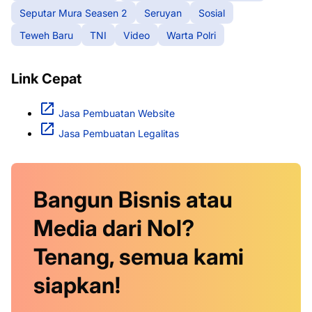
Seputar Mura Seasen 2
Seruyan
Sosial
Teweh Baru
TNI
Video
Warta Polri
Link Cepat
Jasa Pembuatan Website
Jasa Pembuatan Legalitas
Bangun Bisnis atau
Media dari Nol?
Tenang, semua kami
siapkan!