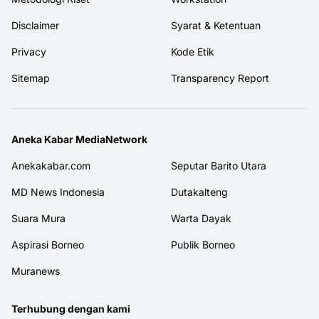
Disclaimer
Syarat & Ketentuan
Privacy
Kode Etik
Sitemap
Transparency Report
Aneka Kabar MediaNetwork
Anekakabar.com
Seputar Barito Utara
MD News Indonesia
Dutakalteng
Suara Mura
Warta Dayak
Aspirasi Borneo
Publik Borneo
Muranews
Terhubung dengan kami