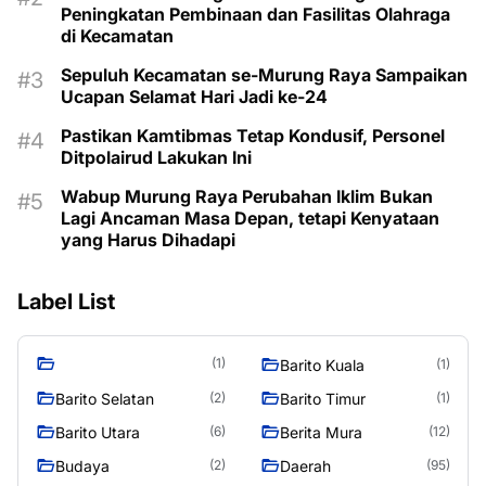
Peningkatan Pembinaan dan Fasilitas Olahraga
di Kecamatan
Sepuluh Kecamatan se-Murung Raya Sampaikan
Ucapan Selamat Hari Jadi ke-24
Pastikan Kamtibmas Tetap Kondusif, Personel
Ditpolairud Lakukan Ini
Wabup Murung Raya Perubahan Iklim Bukan
Lagi Ancaman Masa Depan, tetapi Kenyataan
yang Harus Dihadapi
Label List
(1)
Barito Kuala
(1)
Barito Selatan
Barito Timur
(2)
(1)
Barito Utara
Berita Mura
(6)
(12)
Budaya
Daerah
(2)
(95)