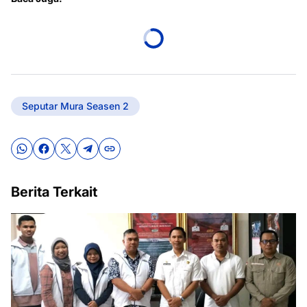
Seputar Mura Seasen 2
Berita Terkait