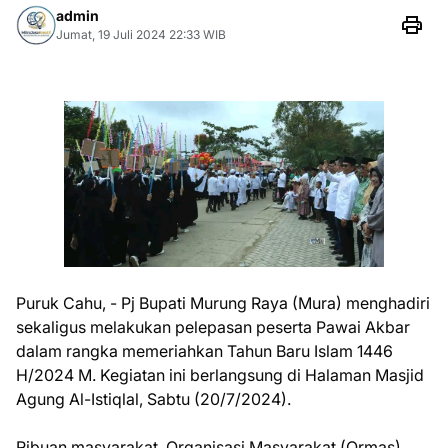
admin
Jumat, 19 Juli 2024 22:33 WIB
Puruk Cahu, - Pj Bupati Murung Raya (Mura) menghadiri
sekaligus melakukan pelepasan peserta Pawai Akbar
dalam rangka memeriahkan Tahun Baru Islam 1446
H/2024 M. Kegiatan ini berlangsung di Halaman Masjid
Agung Al-Istiqlal, Sabtu (20/7/2024).
Ribuan masyarakat, Organisasi Masyarakat (Ormas)