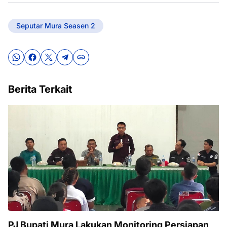
Seputar Mura Seasen 2
Berita Terkait
PJ Bupati Mura Lakukan Monitoring Persiapan