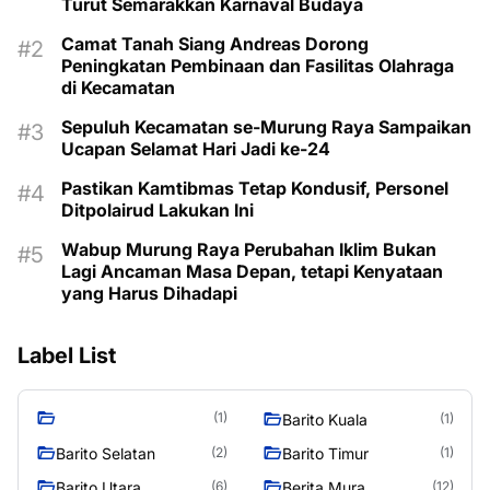
Turut Semarakkan Karnaval Budaya
Camat Tanah Siang Andreas Dorong
Peningkatan Pembinaan dan Fasilitas Olahraga
di Kecamatan
Sepuluh Kecamatan se-Murung Raya Sampaikan
Ucapan Selamat Hari Jadi ke-24
Pastikan Kamtibmas Tetap Kondusif, Personel
Ditpolairud Lakukan Ini
Wabup Murung Raya Perubahan Iklim Bukan
Lagi Ancaman Masa Depan, tetapi Kenyataan
yang Harus Dihadapi
Label List
(1)
Barito Kuala
(1)
Barito Selatan
Barito Timur
(2)
(1)
Barito Utara
Berita Mura
(6)
(12)