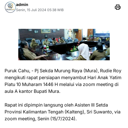
admin
Senin, 15 Juli 2024 05:38 WIB
Puruk Cahu, - Pj Sekda Murung Raya (Mura), Rudie Roy
mengikuti rapat persiapan menyambut Hari Anak Yatim
Piatu 10 Muharam 1446 H melalui via zoom meeting di
aula A kantor Bupati Mura.
Rapat ini dipimpin langsung oleh Asisten III Setda
Provinsi Kalimantan Tengah (Kalteng), Sri Suwanto, via
zoom meeting, Senin (15/7/2024).