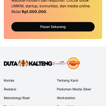
website modern dan responsif. Cocok untuk
UMKM, startup, komunitas, dan media online.
Mulai
Rp1.000.000
.
Pesan Sekarang
Kontak
Tentang Kami
Redaksi
Pedoman Media Siber
Metodologi Riset
Workstation