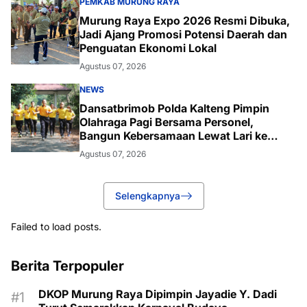
PEMKAB MURUNG RAYA
Murung Raya Expo 2026 Resmi Dibuka,
Jadi Ajang Promosi Potensi Daerah dan
Penguatan Ekonomi Lokal
Agustus 07, 2026
NEWS
Dansatbrimob Polda Kalteng Pimpin
Olahraga Pagi Bersama Personel,
Bangun Kebersamaan Lewat Lari ke
Bukit Baranahu
Agustus 07, 2026
Selengkapnya
Failed to load posts.
Berita Terpopuler
DKOP Murung Raya Dipimpin Jayadie Y. Dadi