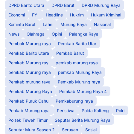
DPRD Barito Utara
DPRD Barut
DPRD Murung Raya
Ekonomi
FYI
Headline
Hukrim
Hukum Kriminal
Kominfo Barut
Lahei
Murung Raya
Nasional
News
Olahraga
Opini
Palangka Raya
Pembak Murung raya
Pemkab Barito Utar
Pemkab Barito Utara
Pemkab Barut
Pemkab Murung ray
pemkab murung raya
pemkab Murung raya
pemkab Murung Raya
Pemkab murung raya
Pemkab Murung raya
Pemkab Murung Raya
Pemkab Murung Raya 4
Pemkab Puruk Cahu
Pemkaburung raya
Penkab Murung raya
Peristiwa
Polda Kalteng
Polri
Polsek Teweh Timur
Seputar Berita Murung Raya
Seputar Mura Seasen 2
Seruyan
Sosial