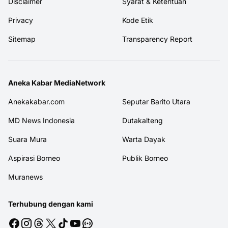
Disclaimer
Syarat & Ketentuan
Privacy
Kode Etik
Sitemap
Transparency Report
Aneka Kabar MediaNetwork
Anekakabar.com
Seputar Barito Utara
MD News Indonesia
Dutakalteng
Suara Mura
Warta Dayak
Aspirasi Borneo
Publik Borneo
Muranews
Terhubung dengan kami