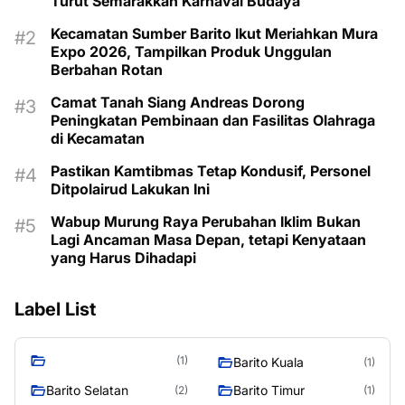
Turut Semarakkan Karnaval Budaya
Kecamatan Sumber Barito Ikut Meriahkan Mura
Expo 2026, Tampilkan Produk Unggulan
Berbahan Rotan
Camat Tanah Siang Andreas Dorong
Peningkatan Pembinaan dan Fasilitas Olahraga
di Kecamatan
Pastikan Kamtibmas Tetap Kondusif, Personel
Ditpolairud Lakukan Ini
Wabup Murung Raya Perubahan Iklim Bukan
Lagi Ancaman Masa Depan, tetapi Kenyataan
yang Harus Dihadapi
Label List
(1)
Barito Kuala
(1)
Barito Selatan
Barito Timur
(2)
(1)