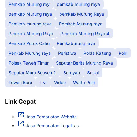
Pemkab Murung ray
pemkab murung raya
pemkab Murung raya
pemkab Murung Raya
Pemkab murung raya
Pemkab Murung raya
Pemkab Murung Raya
Pemkab Murung Raya 4
Pemkab Puruk Cahu
Pemkaburung raya
Penkab Murung raya
Peristiwa
Polda Kalteng
Polri
Polsek Teweh Timur
Seputar Berita Murung Raya
Seputar Mura Seasen 2
Seruyan
Sosial
Teweh Baru
TNI
Video
Warta Polri
Link Cepat
Jasa Pembuatan Website
Jasa Pembuatan Legalitas