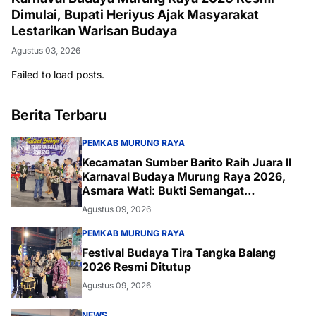
Dimulai, Bupati Heriyus Ajak Masyarakat
Lestarikan Warisan Budaya
Agustus 03, 2026
Failed to load posts.
Berita Terbaru
PEMKAB MURUNG RAYA
Kecamatan Sumber Barito Raih Juara II
Karnaval Budaya Murung Raya 2026,
Asmara Wati: Bukti Semangat
Melestarikan Budaya
Agustus 09, 2026
PEMKAB MURUNG RAYA
Festival Budaya Tira Tangka Balang
2026 Resmi Ditutup
Agustus 09, 2026
NEWS