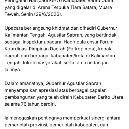
Peringatan Hari Jadi ke-76 Kabupaten Barito Utara
yang digelar di Arena Terbuka Tiara Batara, Muara
Teweh, Senin (29/6/2026).
Upacara berlangsung khidmat dan dihadiri Gubernur
Kalimantan Tengah, Agustiar Sabran, yang bertindak
sebagai inspektur upacara. Hadir pula unsur Forum
Koordinasi Pimpinan Daerah (Forkopimda), kepala
daerah dari berbagai kabupaten/kota di Kalimantan
Tengah, tokoh masyarakat, serta tamu undangan
lainnya.
Dalam amanatnya, Gubernur Agustiar Sabran
menyampaikan apresiasi atas berbagai capaian
pembangunan yang telah diraih Kabupaten Barito Utara
selama 76 tahun berdiri.
Ia menegaskan pentingnya memperkuat sinergi antara
pemerintah provinsi, pemerintah kabupaten, dan