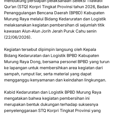
mendukung persiapan pelaksanaan Seleksi Tilawatil
Qur’an (STQ) Korpri Tingkat Provinsi tahun 2026, Badan
Penanggulangan Bencana Daerah (BPBD) Kabupaten
Murung Raya melalui Bidang Kedaruratan dan Logistik
melaksanakan kegiatan pembersihan di sejumlah titik
kawasan Alun-Alun Jorih Jerah Puruk Cahu senin
(22/06/2026).
Kegiatan tersebut dipimpin langsung oleh Kepala
Bidang Kedaruratan dan Logistik BPBD Kabupaten
Murung Raya Dong, bersama personel BPBD yang turun
ke lapangan untuk membersihkan area kegiatan dari
sampah, rumput liar, serta material yang dapat
mengganggu kenyamanan dan keindahan lingkungan.
Kabid Kedaruratan dan Logistik BPBD Murung Raya
mengatakan bahwa kegiatan pembersihan ini
merupakan bentuk dukungan terhadap suksesnya
penyelenggaraan STQ Korpri Tingkat Provinsi yang