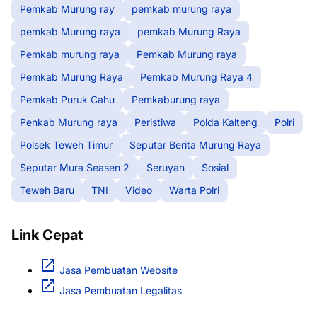
Pemkab Murung ray
pemkab murung raya
pemkab Murung raya
pemkab Murung Raya
Pemkab murung raya
Pemkab Murung raya
Pemkab Murung Raya
Pemkab Murung Raya 4
Pemkab Puruk Cahu
Pemkaburung raya
Penkab Murung raya
Peristiwa
Polda Kalteng
Polri
Polsek Teweh Timur
Seputar Berita Murung Raya
Seputar Mura Seasen 2
Seruyan
Sosial
Teweh Baru
TNI
Video
Warta Polri
Link Cepat
Jasa Pembuatan Website
Jasa Pembuatan Legalitas