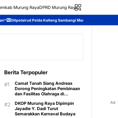
emkab Murung Raya
DPRD Murung Raya
 Kalteng Sambangi Masyarakat, Berikan Edukasi tentang Bahaya T
Berita Terpopuler
Camat Tanah Siang Andreas
Dorong Peningkatan Pembinaan
dan Fasilitas Olahraga di
Kecamatan
Ad
DKOP Murung Raya Dipimpin
Jayadie Y. Dadi Turut
Semarakkan Karnaval Budaya