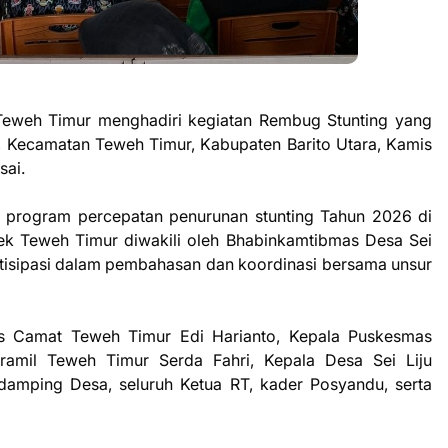
Teweh Timur menghadiri kegiatan Rembug Stunting yang
u, Kecamatan Teweh Timur, Kabupaten Barito Utara, Kamis
sai.
i program percepatan penurunan stunting Tahun 2026 di
k Teweh Timur diwakili oleh Bhabinkamtibmas Desa Sei
rtisipasi dalam pembahasan dan koordinasi bersama unsur
ris Camat Teweh Timur Edi Harianto, Kepala Puskesmas
amil Teweh Timur Serda Fahri, Kepala Desa Sei Liju
damping Desa, seluruh Ketua RT, kader Posyandu, serta