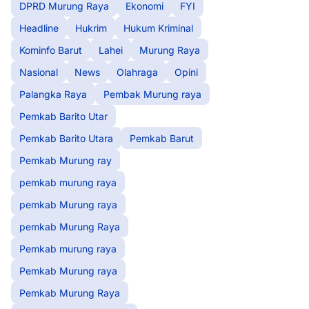
DPRD Murung Raya
Ekonomi
FYI
Headline
Hukrim
Hukum Kriminal
Kominfo Barut
Lahei
Murung Raya
Nasional
News
Olahraga
Opini
Palangka Raya
Pembak Murung raya
Pemkab Barito Utar
Pemkab Barito Utara
Pemkab Barut
Pemkab Murung ray
pemkab murung raya
pemkab Murung raya
pemkab Murung Raya
Pemkab murung raya
Pemkab Murung raya
Pemkab Murung Raya