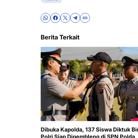
Berita Terkait
Dibuka Kapolda, 137 Siswa Diktuk Bi
Polri Siap Digembleng di SPN Polda