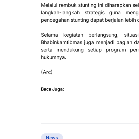
Melalui rembuk stunting ini diharapkan 
langkah-langkah strategis guna meng
pencegahan stunting dapat berjalan lebih 
Selama kegiatan berlangsung, situas
Bhabinkamtibmas juga menjadi bagian d
serta mendukung setiap program pem
hukumnya.
(Arc)
Baca Juga:
News