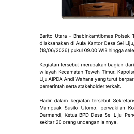
Barito Utara – Bhabinkamtibmas Polsek 
dilaksanakan di Aula Kantor Desa Sei Lij
(18/06/2026) pukul 09.00 WIB hingga sele
Kegiatan tersebut merupakan bagian dar
wilayah Kecamatan Teweh Timur. Kapolse
Liju AIPDA Andi Wahana yang turut berpa
pemerintah serta stakeholder terkait.
Hadir dalam kegiatan tersebut Sekreta
Mampuak Susilo Utomo, perwakilan Kor
Darmandi, Ketua BPD Desa Sei Liju, Pen
sekitar 20 orang undangan lainnya.