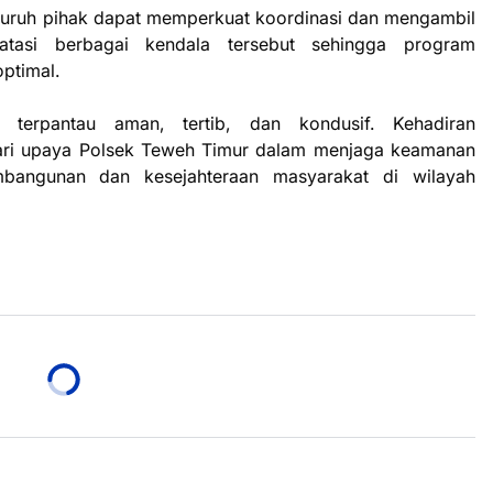
seluruh pihak dapat memperkuat koordinasi dan mengambil
atasi berbagai kendala tersebut sehingga program
optimal.
i terpantau aman, tertib, dan kondusif. Kehadiran
ari upaya Polsek Teweh Timur dalam menjaga keamanan
bangunan dan kesejahteraan masyarakat di wilayah