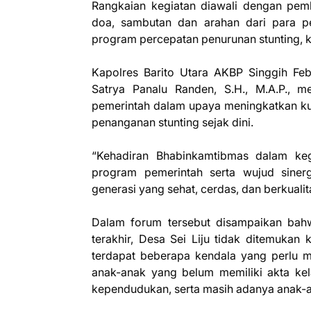
Rangkaian kegiatan diawali dengan pe
doa, sambutan dan arahan dari para p
program percepatan penurunan stunting, 
Kapolres Barito Utara AKBP Singgih Febi
Satrya Panalu Randen, S.H., M.A.P.,
pemerintah dalam upaya meningkatkan ku
penanganan stunting sejak dini.
“Kehadiran Bhabinkamtibmas dalam keg
program pemerintah serta wujud siner
generasi yang sehat, cerdas, dan berkualit
Dalam forum tersebut disampaikan bahw
terakhir, Desa Sei Liju tidak ditemukan 
terdapat beberapa kendala yang perlu m
anak-anak yang belum memiliki akta kel
kependudukan, serta masih adanya anak-a