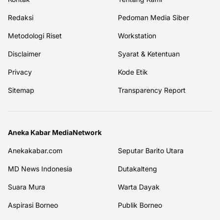
Redaksi
Pedoman Media Siber
Metodologi Riset
Workstation
Disclaimer
Syarat & Ketentuan
Privacy
Kode Etik
Sitemap
Transparency Report
Aneka Kabar MediaNetwork
Anekakabar.com
Seputar Barito Utara
MD News Indonesia
Dutakalteng
Suara Mura
Warta Dayak
Aspirasi Borneo
Publik Borneo