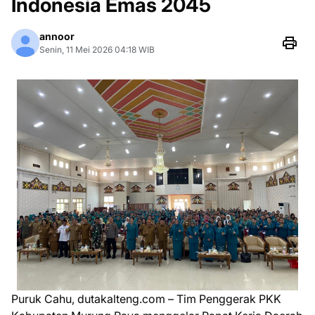
Indonesia Emas 2045
annoor
Senin, 11 Mei 2026 04:18 WIB
Puruk Cahu, dutakalteng.com – Tim Penggerak PKK