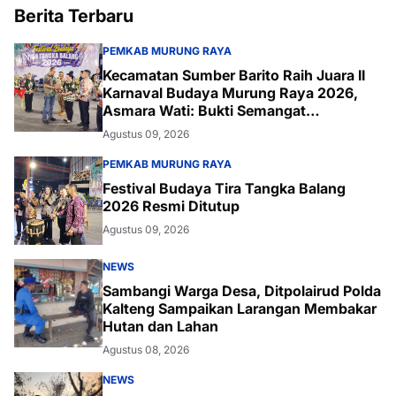
Berita Terbaru
PEMKAB MURUNG RAYA
Kecamatan Sumber Barito Raih Juara II
Karnaval Budaya Murung Raya 2026,
Asmara Wati: Bukti Semangat
Melestarikan Budaya
Agustus 09, 2026
PEMKAB MURUNG RAYA
Festival Budaya Tira Tangka Balang
2026 Resmi Ditutup
Agustus 09, 2026
NEWS
Sambangi Warga Desa, Ditpolairud Polda
Kalteng Sampaikan Larangan Membakar
Hutan dan Lahan
Agustus 08, 2026
NEWS