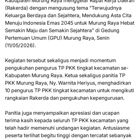
Kabupaten Murung Raya menggelar Rapat Kerja Daerah
(Rakerda) dengan mengusung tema “Terwujudnya
Keluarga Berdaya dan Sejahtera, Mendukung Asta Cita
Menuju Indonesia Emas 2045 untuk Murung Raya Hebat
Semakin Maju dan Semakin Sejahtera” di Gedung
Pertemuan Umum (GPU) Murung Raya, Senin
(11/05/2026).
Kegiatan tersebut sekaligus menjadi momentum
pengukuhan pengurus TP PKK tingkat kecamatan se-
Kabupaten Murung Raya. Ketua sekaligus panitia TP
PKK Murung Raya, Ny. Warnita Heriyus, menghadirkan
10 pengurus TP PKK tingkat kecamatan untuk mengikuti
rangkaian Rakerda dan pengukuhan kepengurusan.
Panitia juga menyampaikan apresiasi dan ucapan
terima kasih kepada seluruh TP PKK kecamatan yang
telah hadir memenuhi undangan kegiatan. Antusiasme
peserta terlihat begitu tinggi dengan tercatat sebanyak