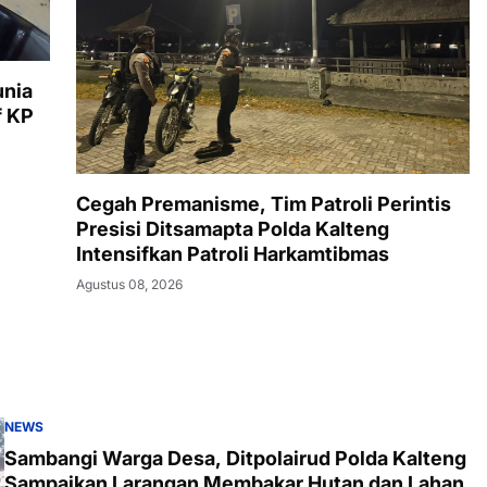
unia
f KP
Cegah Premanisme, Tim Patroli Perintis
Presisi Ditsamapta Polda Kalteng
Intensifkan Patroli Harkamtibmas
Agustus 08, 2026
NEWS
Sambangi Warga Desa, Ditpolairud Polda Kalteng
Sampaikan Larangan Membakar Hutan dan Lahan