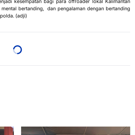
 menjadi kesempatan bagi para offroader lokal Kalimantan
mental bertanding, dan pengalaman dengan bertanding
olda. (adji)