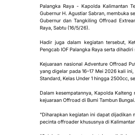
Palangka Raya - Kapolda Kalimantan Te
Gubernur H. Agustiar Sabran, membuka sec
Gubernur dan Tangkiling Offroad Extrea
Raya, Sabtu (16/5/26).
Hadir juga dalam kegiatan tersebut, 
Pengcab IOF Palangka Raya serta dihadiri
Kejuaraan nasional Adventure Offroad Put
yang digelar pada 16–17 Mei 2026 kali in
Standard, Kelas Under 1 hingga 2500cc, s
Dalam kesempatannya, Kapolda Kalteng m
kejuaraan Offroad di Bumi Tambun Bungai
"Diharapkan kegiatan ini dapat dijadikan
pecinta offroader khususnya di Kalimanta