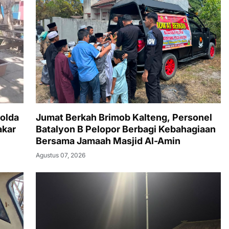
olda
Jumat Berkah Brimob Kalteng, Personel
akar
Batalyon B Pelopor Berbagi Kebahagiaan
Bersama Jamaah Masjid Al-Amin
Agustus 07, 2026