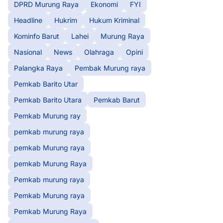
DPRD Murung Raya
Ekonomi
FYI
Headline
Hukrim
Hukum Kriminal
Kominfo Barut
Lahei
Murung Raya
Nasional
News
Olahraga
Opini
Palangka Raya
Pembak Murung raya
Pemkab Barito Utar
Pemkab Barito Utara
Pemkab Barut
Pemkab Murung ray
pemkab murung raya
pemkab Murung raya
pemkab Murung Raya
Pemkab murung raya
Pemkab Murung raya
Pemkab Murung Raya