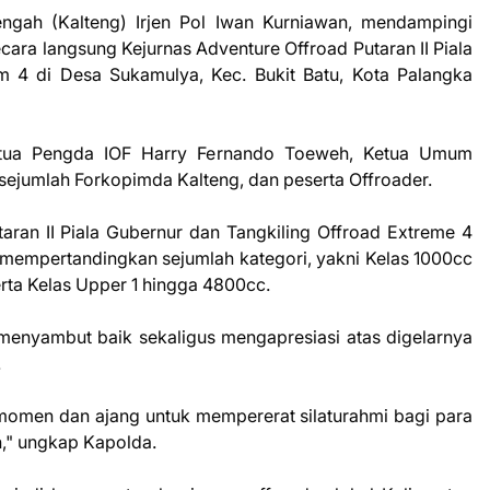
ngah (Kalteng) Irjen Pol Iwan Kurniawan, mendampingi
ara langsung Kejurnas Adventure Offroad Putaran II Piala
m 4 di Desa Sukamulya, Kec. Bukit Batu, Kota Palangka
Ketua Pengda IOF Harry Fernando Toeweh, Ketua Umum
 sejumlah Forkopimda Kalteng, dan peserta Offroader.
aran II Piala Gubernur dan Tangkiling Offroad Extreme 4
i, mempertandingkan sejumlah kategori, yakni Kelas 1000cc
erta Kelas Upper 1 hingga 4800cc.
enyambut baik sekaligus mengapresiasi atas digelarnya
.
 momen dan ajang untuk mempererat silaturahmi bagi para
n," ungkap Kapolda.