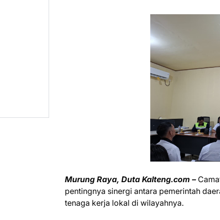
Murung Raya, Duta Kalteng.com –
Camat
pentingnya sinergi antara pemerintah da
tenaga kerja lokal di wilayahnya.