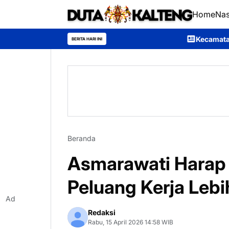
Home
Nas
Kecamatan Sumber Barito Rai
BERITA HARI INI
Beranda
Asmarawati Harap
Peluang Kerja Lebi
Ad
Redaksi
Rabu, 15 April 2026 14:58 WIB