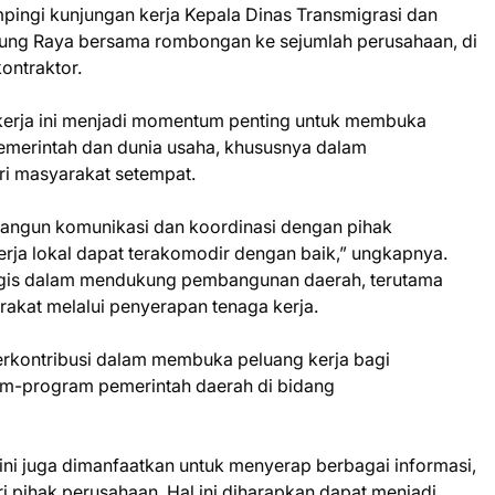
pingi kunjungan kerja Kepala Dinas Transmigrasi dan
rung Raya bersama rombongan ke sejumlah perusahaan, di
ontraktor.
kerja ini menjadi momentum penting untuk membuka
pemerintah dan dunia usaha, khususnya dalam
i masyarakat setempat.
bangun komunikasi dan koordinasi dengan pihak
rja lokal dapat terakomodir dengan baik,” ungkapnya.
ategis dalam mendukung pembangunan daerah, terutama
akat melalui penyerapan tenaga kerja.
erkontribusi dalam membuka peluang kerja bagi
am-program pemerintah daerah di bidang
ini juga dimanfaatkan untuk menyerap berbagai informasi,
i pihak perusahaan. Hal ini diharapkan dapat menjadi