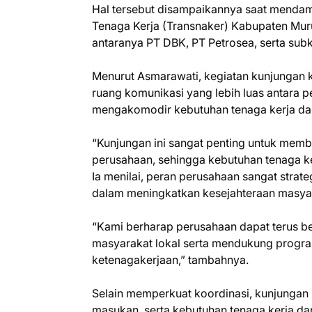
Hal tersebut disampaikannya saat mendam
Tenaga Kerja (Transnaker) Kabupaten Mu
antaranya PT DBK, PT Petrosea, serta subk
Menurut Asmarawati, kegiatan kunjungan 
ruang komunikasi yang lebih luas antara 
mengakomodir kebutuhan tenaga kerja dar
“Kunjungan ini sangat penting untuk mem
perusahaan, sehingga kebutuhan tenaga ke
Ia menilai, peran perusahaan sangat str
dalam meningkatkan kesejahteraan masyar
“Kami berharap perusahaan dapat terus b
masyarakat lokal serta mendukung progr
ketenagakerjaan,” tambahnya.
Selain memperkuat koordinasi, kunjungan 
masukan, serta kebutuhan tenaga kerja dar