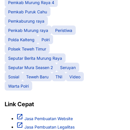
Pemkab Murung Raya 4
Pemkab Puruk Cahu
Pemkaburung raya
Penkab Murung raya
Peristiwa
Polda Kalteng
Polri
Polsek Teweh Timur
Seputar Berita Murung Raya
Seputar Mura Seasen 2
Seruyan
Sosial
Teweh Baru
TNI
Video
Warta Polri
Link Cepat
Jasa Pembuatan Website
Jasa Pembuatan Legalitas