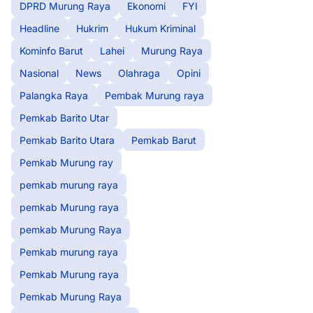
DPRD Murung Raya
Ekonomi
FYI
Headline
Hukrim
Hukum Kriminal
Kominfo Barut
Lahei
Murung Raya
Nasional
News
Olahraga
Opini
Palangka Raya
Pembak Murung raya
Pemkab Barito Utar
Pemkab Barito Utara
Pemkab Barut
Pemkab Murung ray
pemkab murung raya
pemkab Murung raya
pemkab Murung Raya
Pemkab murung raya
Pemkab Murung raya
Pemkab Murung Raya