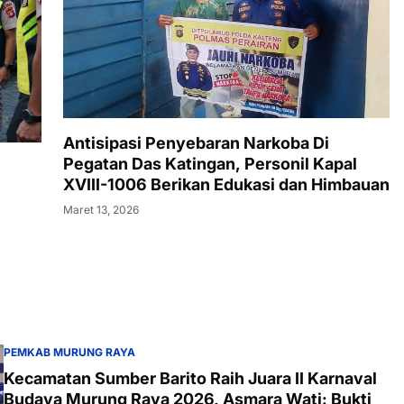
Antisipasi Penyebaran Narkoba Di
Pegatan Das Katingan, Personil Kapal
XVIII-1006 Berikan Edukasi dan Himbauan
Maret 13, 2026
PEMKAB MURUNG RAYA
Kecamatan Sumber Barito Raih Juara II Karnaval
Budaya Murung Raya 2026, Asmara Wati: Bukti