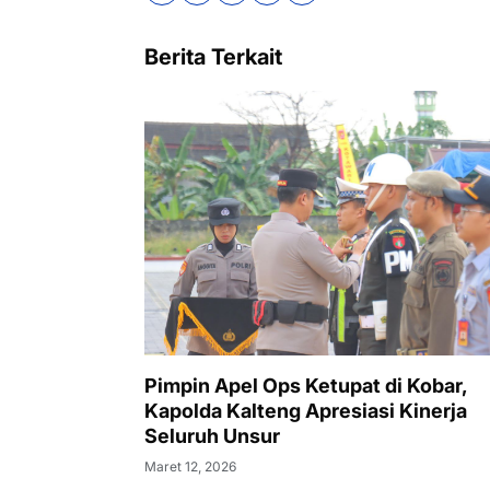
Berita Terkait
Pimpin Apel Ops Ketupat di Kobar,
Kapolda Kalteng Apresiasi Kinerja
Seluruh Unsur
Maret 12, 2026