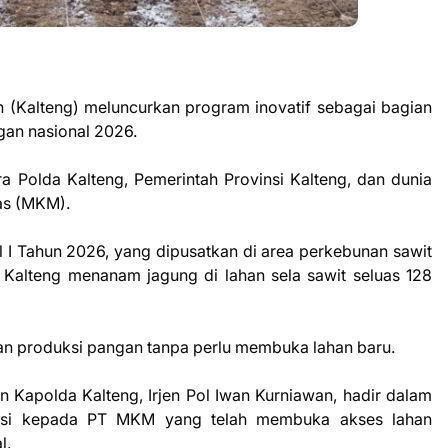
 (Kalteng) meluncurkan program inovatif sebagai bagian
an nasional 2026.
ra Polda Kalteng, Pemerintah Provinsi Kalteng, dan dunia
as (MKM).
 I Tahun 2026, yang dipusatkan di area perkebunan sawit
Kalteng menanam jagung di lahan sela sawit seluas 128
an produksi pangan tanpa perlu membuka lahan baru.
n Kapolda Kalteng, Irjen Pol Iwan Kurniawan, hadir dalam
iasi kepada PT MKM yang telah membuka akses lahan
l.