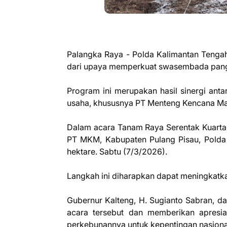
Palangka Raya - Polda Kalimantan Tengah
dari upaya memperkuat swasembada pang
Program ini merupakan hasil sinergi anta
usaha, khususnya PT Menteng Kencana M
Dalam acara Tanam Raya Serentak Kuartal
PT MKM, Kabupaten Pulang Pisau, Polda 
hektare. Sabtu (7/3/2026).
Langkah ini diharapkan dapat meningkatk
Gubernur Kalteng, H. Sugianto Sabran, da
acara tersebut dan memberikan apres
perkebunannya untuk kepentingan nasiona