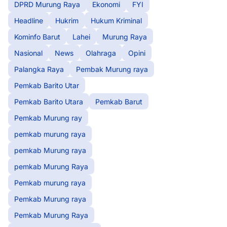
DPRD Murung Raya
Ekonomi
FYI
Headline
Hukrim
Hukum Kriminal
Kominfo Barut
Lahei
Murung Raya
Nasional
News
Olahraga
Opini
Palangka Raya
Pembak Murung raya
Pemkab Barito Utar
Pemkab Barito Utara
Pemkab Barut
Pemkab Murung ray
pemkab murung raya
pemkab Murung raya
pemkab Murung Raya
Pemkab murung raya
Pemkab Murung raya
Pemkab Murung Raya