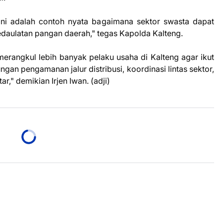
ini adalah contoh nyata bagaimana sektor swasta dapat
daulatan pangan daerah," tegas Kapolda Kalteng.
erangkul lebih banyak pelaku usaha di Kalteng agar ikut
an pengamanan jalur distribusi, koordinasi lintas sektor,
," demikian Irjen Iwan. (adji)