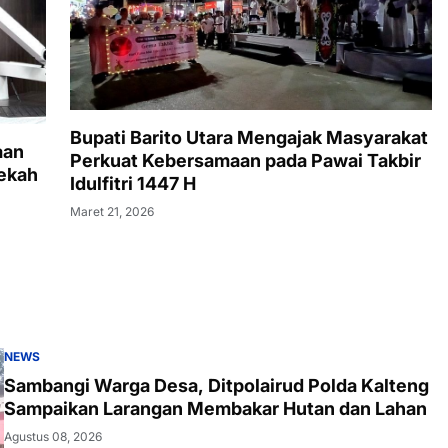
Bupati Barito Utara Mengajak Masyarakat
aan
Perkuat Kebersamaan pada Pawai Takbir
dekah
Idulfitri 1447 H
Maret 21, 2026
NEWS
Sambangi Warga Desa, Ditpolairud Polda Kalteng
Sampaikan Larangan Membakar Hutan dan Lahan
Agustus 08, 2026