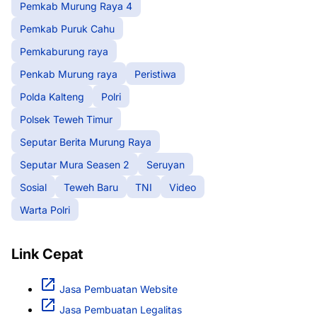
Pemkab Murung Raya 4
Pemkab Puruk Cahu
Pemkaburung raya
Penkab Murung raya
Peristiwa
Polda Kalteng
Polri
Polsek Teweh Timur
Seputar Berita Murung Raya
Seputar Mura Seasen 2
Seruyan
Sosial
Teweh Baru
TNI
Video
Warta Polri
Link Cepat
Jasa Pembuatan Website
Jasa Pembuatan Legalitas