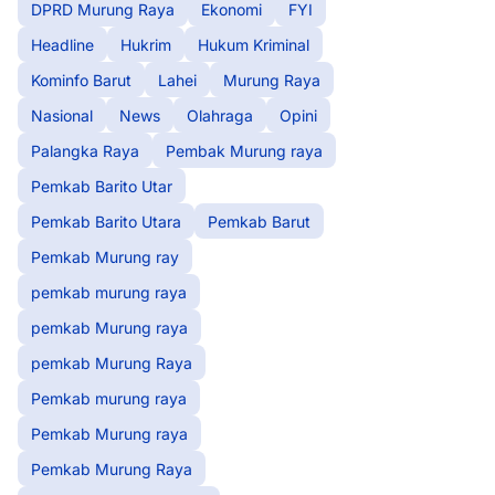
DPRD Murung Raya
Ekonomi
FYI
Headline
Hukrim
Hukum Kriminal
Kominfo Barut
Lahei
Murung Raya
Nasional
News
Olahraga
Opini
Palangka Raya
Pembak Murung raya
Pemkab Barito Utar
Pemkab Barito Utara
Pemkab Barut
Pemkab Murung ray
pemkab murung raya
pemkab Murung raya
pemkab Murung Raya
Pemkab murung raya
Pemkab Murung raya
Pemkab Murung Raya