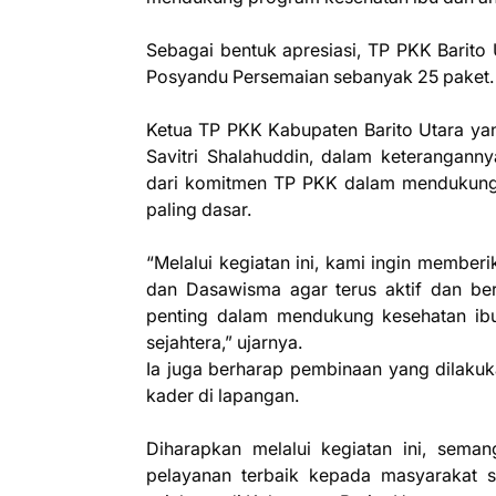
Sebagai bentuk apresiasi, TP PKK Barito
Posyandu Persemaian sebanyak 25 paket.
Ketua TP PKK Kabupaten Barito Utara ya
Savitri Shalahuddin, dalam keterangan
dari komitmen TP PKK dalam mendukung p
paling dasar.
“Melalui kegiatan ini, kami ingin membe
dan Dasawisma agar terus aktif dan be
penting dalam mendukung kesehatan ib
sejahtera,” ujarnya.
Ia juga berharap pembinaan yang dilakuk
kader di lapangan.
Diharapkan melalui kegiatan ini, sem
pelayanan terbaik kepada masyarakat 