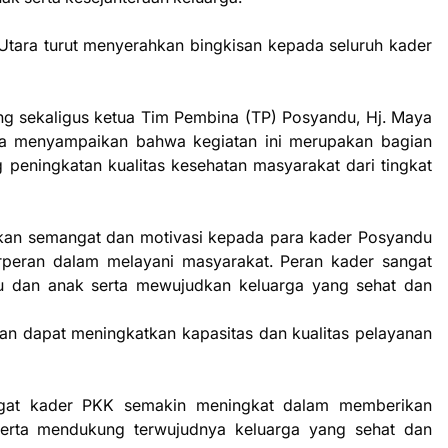
 Utara turut menyerahkan bingkisan kepada seluruh kader
ng sekaligus ketua Tim Pembina (TP) Posyandu, Hj. Maya
nya menyampaikan bahwa kegiatan ini merupakan bagian
eningkatan kualitas kesehatan masyarakat dari tingkat
rikan semangat dan motivasi kepada para kader Posyandu
rperan dalam melayani masyarakat. Peran kader sangat
u dan anak serta mewujudkan keluarga yang sehat dan
an dapat meningkatkan kapasitas dan kualitas pelayanan
angat kader PKK semakin meningkat dalam memberikan
serta mendukung terwujudnya keluarga yang sehat dan