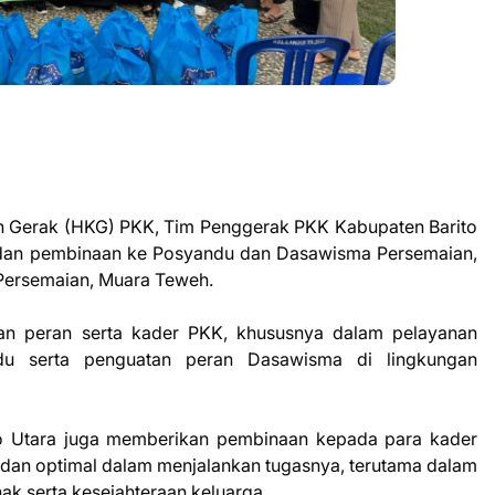
n Gerak (HKG) PKK, Tim Penggerak PKK Kabupaten Barito
 dan pembinaan ke Posyandu dan Dasawisma Persemaian,
n Persemaian, Muara Teweh.
kan peran serta kader PKK, khususnya dalam pelayanan
du serta penguatan peran Dasawisma di lingkungan
to Utara juga memberikan pembinaan kepada para kader
 dan optimal dalam menjalankan tugasnya, terutama dalam
k serta kesejahteraan keluarga.