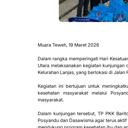
Muara Teweh, 19 Maret 2026
Dalam rangka memperingati Hari Kesatua
Utara melaksanakan kegiatan kunjungan
Kelurahan Lanjas, yang berlokasi di Jala
Kegiatan ini bertujuan untuk meningkat
kesehatan masyarakat melalui Posyan
masyarakat.
Dalam kunjungan tersebut, TP PKK Bari
Posyandu dan Dasawisma agar terus aktif
mendukung program kesehatan ibu dan ana