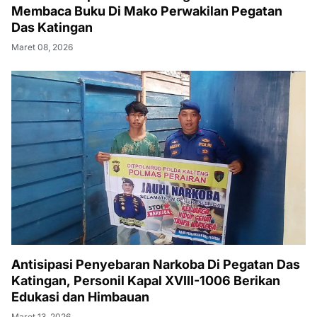
Membaca Buku Di Mako Perwakilan Pegatan
Das Katingan
Maret 08, 2026
Antisipasi Penyebaran Narkoba Di Pegatan Das
Katingan, Personil Kapal XVIII-1006 Berikan
Edukasi dan Himbauan
Maret 13, 2026