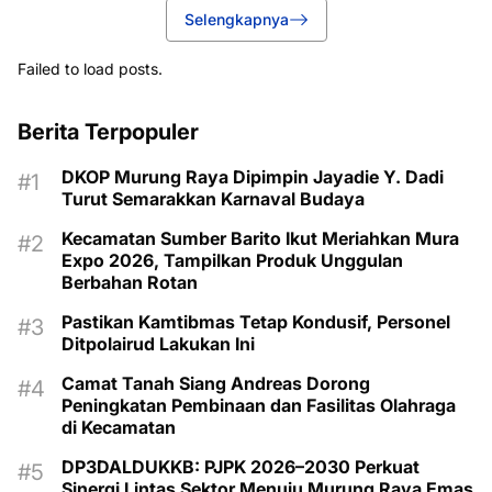
Selengkapnya
Failed to load posts.
Berita Terpopuler
DKOP Murung Raya Dipimpin Jayadie Y. Dadi
Turut Semarakkan Karnaval Budaya
Kecamatan Sumber Barito Ikut Meriahkan Mura
Expo 2026, Tampilkan Produk Unggulan
Berbahan Rotan
Pastikan Kamtibmas Tetap Kondusif, Personel
Ditpolairud Lakukan Ini
Camat Tanah Siang Andreas Dorong
Peningkatan Pembinaan dan Fasilitas Olahraga
di Kecamatan
DP3DALDUKKB: PJPK 2026–2030 Perkuat
Sinergi Lintas Sektor Menuju Murung Raya Emas