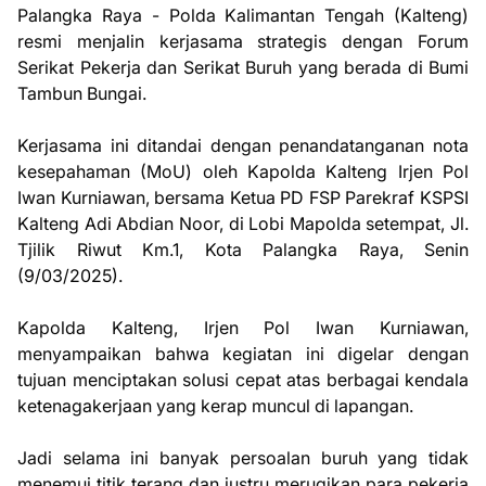
Palangka Raya - Polda Kalimantan Tengah (Kalteng)
resmi menjalin kerjasama strategis dengan Forum
Serikat Pekerja dan Serikat Buruh yang berada di Bumi
Tambun Bungai.
Kerjasama ini ditandai dengan penandatanganan nota
kesepahaman (MoU) oleh Kapolda Kalteng Irjen Pol
Iwan Kurniawan, bersama Ketua PD FSP Parekraf KSPSI
Kalteng Adi Abdian Noor, di Lobi Mapolda setempat, Jl.
Tjilik Riwut Km.1, Kota Palangka Raya, Senin
(9/03/2025).
Kapolda Kalteng, Irjen Pol Iwan Kurniawan,
menyampaikan bahwa kegiatan ini digelar dengan
tujuan menciptakan solusi cepat atas berbagai kendala
ketenagakerjaan yang kerap muncul di lapangan.
Jadi selama ini banyak persoalan buruh yang tidak
menemui titik terang dan justru merugikan para pekerja