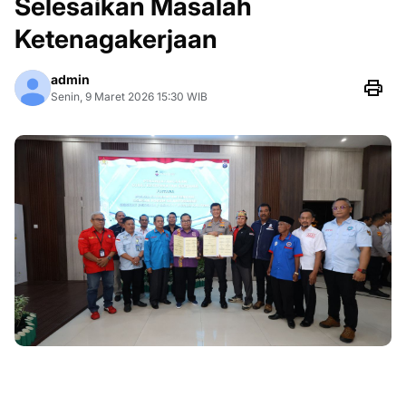
Selesaikan Masalah
Ketenagakerjaan
admin
Senin, 9 Maret 2026 15:30 WIB