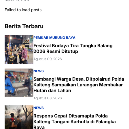
Failed to load posts.
Berita Terbaru
PEMKAB MURUNG RAYA
Festival Budaya Tira Tangka Balang
2026 Resmi Ditutup
Agustus 09, 2026
NEWS
Sambangi Warga Desa, Ditpolairud Polda
Kalteng Sampaikan Larangan Membakar
Hutan dan Lahan
Agustus 08, 2026
NEWS
Respons Cepat Ditsamapta Polda
Kalteng Tangani Karhutla di Palangka
Raya