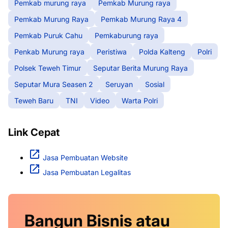
Pemkab murung raya
Pemkab Murung raya
Pemkab Murung Raya
Pemkab Murung Raya 4
Pemkab Puruk Cahu
Pemkaburung raya
Penkab Murung raya
Peristiwa
Polda Kalteng
Polri
Polsek Teweh Timur
Seputar Berita Murung Raya
Seputar Mura Seasen 2
Seruyan
Sosial
Teweh Baru
TNI
Video
Warta Polri
Link Cepat
Jasa Pembuatan Website
Jasa Pembuatan Legalitas
Bangun Bisnis atau