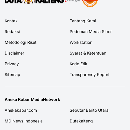
Kontak
Tentang Kami
Redaksi
Pedoman Media Siber
Metodologi Riset
Workstation
Disclaimer
Syarat & Ketentuan
Privacy
Kode Etik
Sitemap
Transparency Report
Aneka Kabar MediaNetwork
Anekakabar.com
Seputar Barito Utara
MD News Indonesia
Dutakalteng