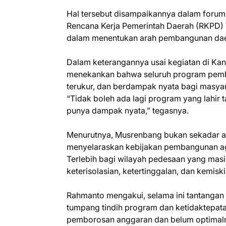
Hal tersebut disampaikannya dalam for
Rencana Kerja Pemerintah Daerah (RKPD)
dalam menentukan arah pembangunan dae
Dalam keterangannya usai kegiatan di Kan
menekankan bahwa seluruh program pemba
terukur, dan berdampak nyata bagi masyar
“Tidak boleh ada lagi program yang lahir
punya dampak nyata,” tegasnya.
Menurutnya, Musrenbang bukan sekadar age
menyelaraskan kebijakan pembangunan a
Terlebih bagi wilayah pedesaan yang mas
keterisolasian, ketertinggalan, dan kemisk
Rahmanto mengakui, selama ini tantanga
tumpang tindih program dan ketidaktepata
pemborosan anggaran dan belum optimaln