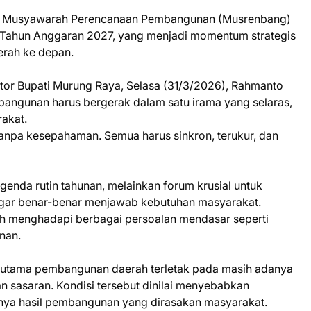
um Musyawarah Perencanaan Pembangunan (Musrenbang)
 Tahun Anggaran 2027, yang menjadi momentum strategis
rah ke depan.
tor Bupati Murung Raya, Selasa (31/3/2026), Rahmanto
ngunan harus bergerak dalam satu irama yang selaras,
akat.
 tanpa kesepahaman. Semua harus sinkron, terukur, dan
nda rutin tahunan, melainkan forum krusial untuk
gar benar-benar menjawab kebutuhan masyarakat.
ih menghadapi berbagai persoalan mendasar seperti
inan.
n utama pembangunan daerah terletak pada masih adanya
n sasaran. Kondisi tersebut dinilai menyebabkan
ya hasil pembangunan yang dirasakan masyarakat.