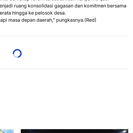
menjadi ruang konsolidasi gagasan dan komitmen bersama
ata hingga ke pelosok desa.
tapi masa depan daerah,” pungkasnya.(Red)