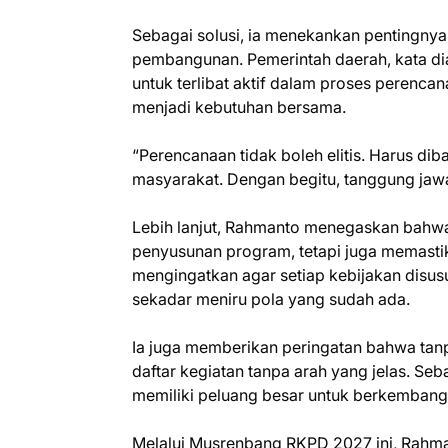
Sebagai solusi, ia menekankan pentingnya
pembangunan. Pemerintah daerah, kata di
untuk terlibat aktif dalam proses perenca
menjadi kebutuhan bersama.
“Perencanaan tidak boleh elitis. Harus d
masyarakat. Dengan begitu, tanggung jawa
Lebih lanjut, Rahmanto menegaskan bahwa
penyusunan program, tetapi juga memastik
mengingatkan agar setiap kebijakan disus
sekadar meniru pola yang sudah ada.
Ia juga memberikan peringatan bahwa tan
daftar kegiatan tanpa arah yang jelas. Seb
memiliki peluang besar untuk berkembang l
Melalui Musrenbang RKPD 2027 ini, Rahma