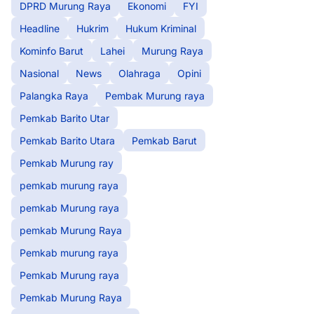
DPRD Murung Raya
Ekonomi
FYI
Headline
Hukrim
Hukum Kriminal
Kominfo Barut
Lahei
Murung Raya
Nasional
News
Olahraga
Opini
Palangka Raya
Pembak Murung raya
Pemkab Barito Utar
Pemkab Barito Utara
Pemkab Barut
Pemkab Murung ray
pemkab murung raya
pemkab Murung raya
pemkab Murung Raya
Pemkab murung raya
Pemkab Murung raya
Pemkab Murung Raya