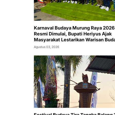
Karnaval Budaya Murung Raya 2026
Resmi Dimulai, Bupati Heriyus Ajak
Masyarakat Lestarikan Warisan Bud
Agustus 03, 2026
Festival Budaya Tira Tangka Balang