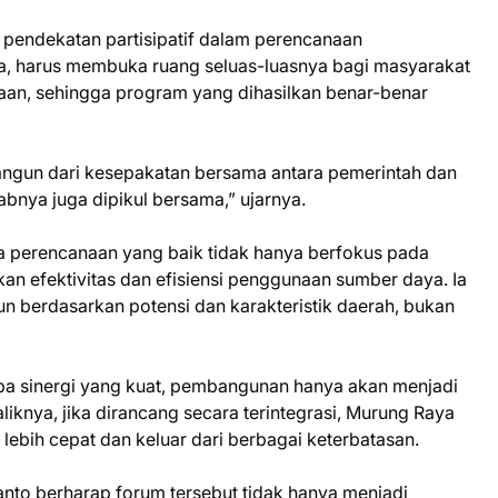
 pendekatan partisipatif dalam perencanaan
a, harus membuka ruang seluas-luasnya bagi masyarakat
naan, sehingga program yang dihasilkan benar-benar
ibangun dari kesepakatan bersama antara pemerintah dan
bnya juga dipikul bersama,” ujarnya.
 perencanaan yang baik tidak hanya berfokus pada
an efektivitas dan efisiensi penggunaan sumber daya. Ia
un berdasarkan potensi dan karakteristik daerah, bukan
pa sinergi yang kuat, pembangunan hanya akan menjadi
aliknya, jika dirancang secara terintegrasi, Murung Raya
ebih cepat dan keluar dari berbagai keterbatasan.
nto berharap forum tersebut tidak hanya menjadi