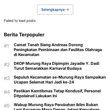
Selengkapnya
Failed to load posts.
Berita Terpopuler
Camat Tanah Siang Andreas Dorong
Peningkatan Pembinaan dan Fasilitas Olahraga
di Kecamatan
DKOP Murung Raya Dipimpin Jayadie Y. Dadi
Turut Semarakkan Karnaval Budaya
Sepuluh Kecamatan se-Murung Raya Sampaikan
Ucapan Selamat Hari Jadi ke-24
Pastikan Kamtibmas Tetap Kondusif, Personel
Ditpolairud Lakukan Ini
Wabup Murung Raya Perubahan Iklim Bukan
Lagi Ancaman Masa Depan, tetapi Kenyataan