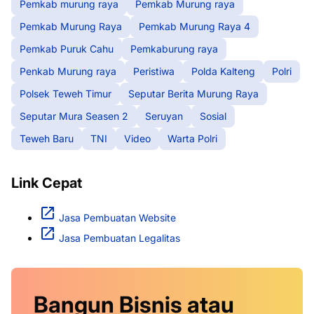
Pemkab murung raya
Pemkab Murung raya
Pemkab Murung Raya
Pemkab Murung Raya 4
Pemkab Puruk Cahu
Pemkaburung raya
Penkab Murung raya
Peristiwa
Polda Kalteng
Polri
Polsek Teweh Timur
Seputar Berita Murung Raya
Seputar Mura Seasen 2
Seruyan
Sosial
Teweh Baru
TNI
Video
Warta Polri
Link Cepat
Jasa Pembuatan Website
Jasa Pembuatan Legalitas
Bangun Bisnis atau