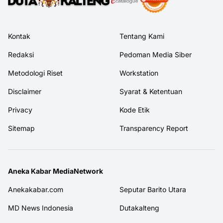
Kontak
Tentang Kami
Redaksi
Pedoman Media Siber
Metodologi Riset
Workstation
Disclaimer
Syarat & Ketentuan
Privacy
Kode Etik
Sitemap
Transparency Report
Aneka Kabar MediaNetwork
Anekakabar.com
Seputar Barito Utara
MD News Indonesia
Dutakalteng