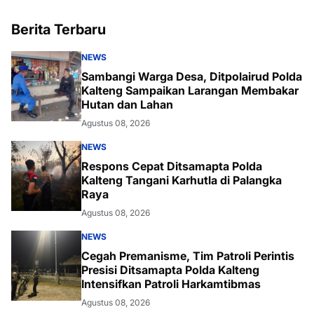
Berita Terbaru
NEWS
Sambangi Warga Desa, Ditpolairud Polda
Kalteng Sampaikan Larangan Membakar
Hutan dan Lahan
Agustus 08, 2026
NEWS
Respons Cepat Ditsamapta Polda
Kalteng Tangani Karhutla di Palangka
Raya
Agustus 08, 2026
NEWS
Cegah Premanisme, Tim Patroli Perintis
Presisi Ditsamapta Polda Kalteng
Intensifkan Patroli Harkamtibmas
Agustus 08, 2026