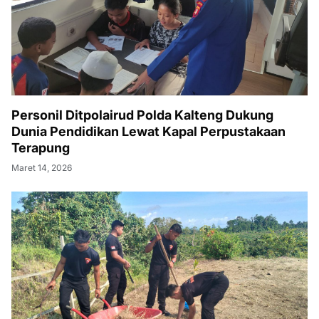
Personil Ditpolairud Polda Kalteng Dukung
Dunia Pendidikan Lewat Kapal Perpustakaan
Terapung
Maret 14, 2026