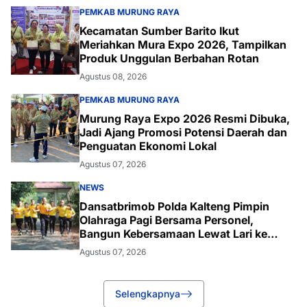
PEMKAB MURUNG RAYA
Kecamatan Sumber Barito Ikut
Meriahkan Mura Expo 2026, Tampilkan
Produk Unggulan Berbahan Rotan
Agustus 08, 2026
PEMKAB MURUNG RAYA
Murung Raya Expo 2026 Resmi Dibuka,
Jadi Ajang Promosi Potensi Daerah dan
Penguatan Ekonomi Lokal
Agustus 07, 2026
NEWS
Dansatbrimob Polda Kalteng Pimpin
Olahraga Pagi Bersama Personel,
Bangun Kebersamaan Lewat Lari ke
Bukit Baranahu
Agustus 07, 2026
Selengkapnya