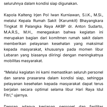
seluruhnya dalam kondisi siap digunakan.
Kapola Kalteng Irjen Pol Iwan Kurniawan, S.I.K., M.Si.,
melalui Kepala Rumah Sakit (Karumkit) Bhayangkara
Tingkat III Palangka Raya AKBP dr. Anton Sudarto,
M.A.R.S., M.H., menegaskan bahwa kegiatan ini
merupakan bagian dari komitmen rumah sakit dalam
memberikan pelayanan kesehatan yang maksimal
kepada masyarakat, khususnya pada momen libur
Lebaran yang biasanya diiringi dengan meningkatnya
mobilitas masyarakat.
“Melalui kegiatan ini kami memastikan seluruh personel
dan sarana prasarana dalam kondisi siap, sehingga
pelayanan kesehatan kepada masyarakat dapat terus
berjalan secara optimal selama libur Hari Raya Idul
Fitri,” ujarnya.
Dengan adanya kesiapan personel dan fasilitas