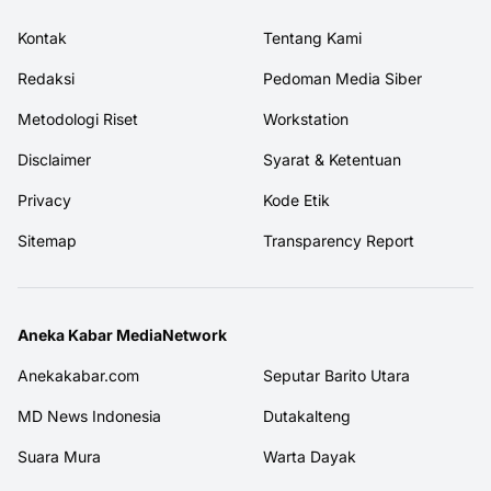
Kontak
Tentang Kami
Redaksi
Pedoman Media Siber
Metodologi Riset
Workstation
Disclaimer
Syarat & Ketentuan
Privacy
Kode Etik
Sitemap
Transparency Report
Aneka Kabar MediaNetwork
Anekakabar.com
Seputar Barito Utara
MD News Indonesia
Dutakalteng
Suara Mura
Warta Dayak