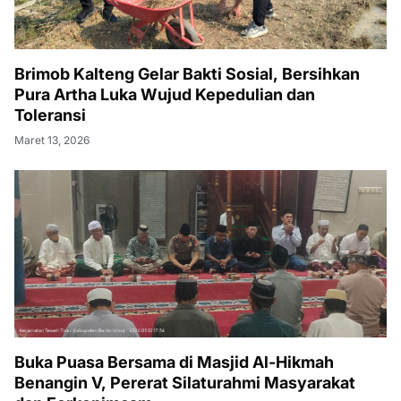
Brimob Kalteng Gelar Bakti Sosial, Bersihkan
Pura Artha Luka Wujud Kepedulian dan
Toleransi
Maret 13, 2026
Buka Puasa Bersama di Masjid Al-Hikmah
Benangin V, Pererat Silaturahmi Masyarakat