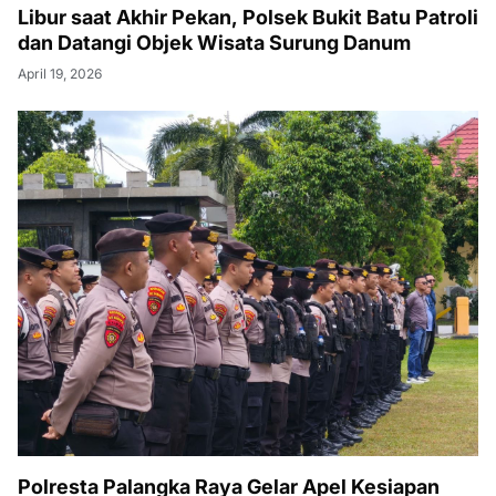
Libur saat Akhir Pekan, Polsek Bukit Batu Patroli
dan Datangi Objek Wisata Surung Danum
April 19, 2026
Polresta Palangka Raya Gelar Apel Kesiapan