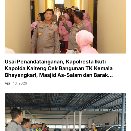
Usai Penandatanganan, Kapolresta Ikuti
Kapolda Kalteng Cek Bangunan TK Kemala
Bhayangkari, Masjid As-Salam dan Barak
Remaja
April 13, 2026