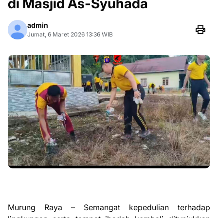
di Masjid As-Syuhada
admin
Jumat, 6 Maret 2026 13:36 WIB
Murung Raya – Semangat kepedulian terhadap