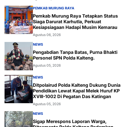
PEMKAB MURUNG RAYA
Pemkab Murung Raya Tetapkan Status
Siaga Darurat Karhutla, Perkuat
Kesiapsiagaan Hadapi Musim Kemarau
Agustus 06, 2026
NEWS
Pengabdian Tanpa Batas, Purna Bhakti
Personel SPN Polda Kalteng.
Agustus 05, 2026
NEWS
Ditpolairud Polda Kalteng Dukung Dunia
Pendidikan Lewat Kapal Melek Huruf KP
XVIII-1002 Di Pegatan Das Katingan
Agustus 05, 2026
NEWS
Sigap Merespons Laporan Warga,
Ditsamapta Polda Kalteng Padamkan