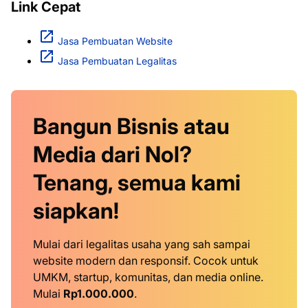
Link Cepat
Jasa Pembuatan Website
Jasa Pembuatan Legalitas
Bangun Bisnis atau
Media dari Nol?
Tenang, semua kami
siapkan!
Mulai dari legalitas usaha yang sah sampai
website modern dan responsif. Cocok untuk
UMKM, startup, komunitas, dan media online.
Mulai
Rp1.000.000
.