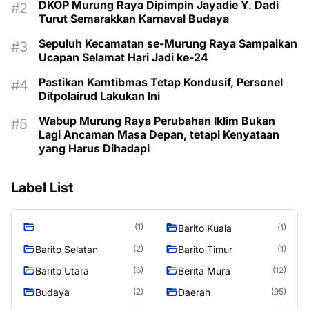
DKOP Murung Raya Dipimpin Jayadie Y. Dadi
Turut Semarakkan Karnaval Budaya
Sepuluh Kecamatan se-Murung Raya Sampaikan
Ucapan Selamat Hari Jadi ke-24
Pastikan Kamtibmas Tetap Kondusif, Personel
Ditpolairud Lakukan Ini
Wabup Murung Raya Perubahan Iklim Bukan
Lagi Ancaman Masa Depan, tetapi Kenyataan
yang Harus Dihadapi
Label List
(1)
Barito Kuala
(1)
Barito Selatan
Barito Timur
(2)
(1)
Barito Utara
Berita Mura
(6)
(12)
Budaya
Daerah
(2)
(95)