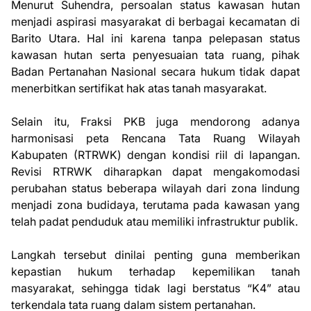
Menurut Suhendra, persoalan status kawasan hutan
menjadi aspirasi masyarakat di berbagai kecamatan di
Barito Utara. Hal ini karena tanpa pelepasan status
kawasan hutan serta penyesuaian tata ruang, pihak
Badan Pertanahan Nasional secara hukum tidak dapat
menerbitkan sertifikat hak atas tanah masyarakat.
Selain itu, Fraksi PKB juga mendorong adanya
harmonisasi peta Rencana Tata Ruang Wilayah
Kabupaten (RTRWK) dengan kondisi riil di lapangan.
Revisi RTRWK diharapkan dapat mengakomodasi
perubahan status beberapa wilayah dari zona lindung
menjadi zona budidaya, terutama pada kawasan yang
telah padat penduduk atau memiliki infrastruktur publik.
Langkah tersebut dinilai penting guna memberikan
kepastian hukum terhadap kepemilikan tanah
masyarakat, sehingga tidak lagi berstatus “K4” atau
terkendala tata ruang dalam sistem pertanahan.