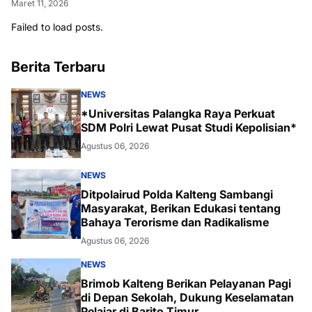
Maret 11, 2026
Failed to load posts.
Berita Terbaru
NEWS
*Universitas Palangka Raya Perkuat
SDM Polri Lewat Pusat Studi Kepolisian*
Agustus 06, 2026
NEWS
Ditpolairud Polda Kalteng Sambangi
Masyarakat, Berikan Edukasi tentang
Bahaya Terorisme dan Radikalisme
Agustus 06, 2026
NEWS
Brimob Kalteng Berikan Pelayanan Pagi
di Depan Sekolah, Dukung Keselamatan
Pelajar di Barito Timur