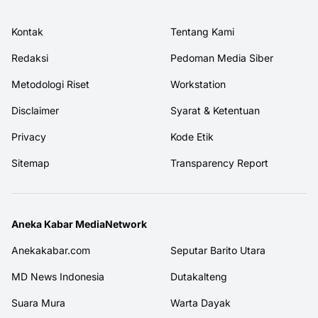
Kontak
Tentang Kami
Redaksi
Pedoman Media Siber
Metodologi Riset
Workstation
Disclaimer
Syarat & Ketentuan
Privacy
Kode Etik
Sitemap
Transparency Report
Aneka Kabar MediaNetwork
Anekakabar.com
Seputar Barito Utara
MD News Indonesia
Dutakalteng
Suara Mura
Warta Dayak