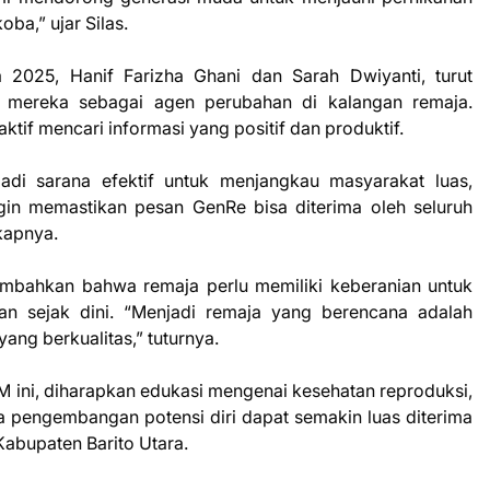
ba,” ujar Silas.
 2025, Hanif Farizha Ghani dan Sarah Dwiyanti, turut
 mereka sebagai agen perubahan di kalangan remaja.
if mencari informasi yang positif dan produktif.
adi sarana efektif untuk menjangkau masyarakat luas,
gin memastikan pesan GenRe bisa diterima oleh seluruh
kapnya.
mbahkan bahwa remaja perlu memiliki keberanian untuk
 sejak dini. “Menjadi remaja yang berencana adalah
ng berkualitas,” tuturnya.
M ini, diharapkan edukasi mengenai kesehatan reproduksi,
a pengembangan potensi diri dapat semakin luas diterima
abupaten Barito Utara.