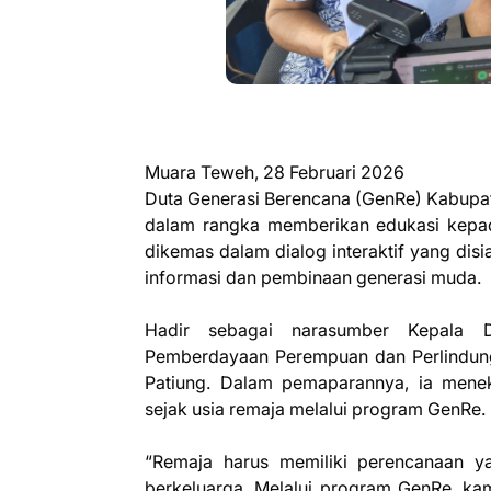
Muara Teweh, 28 Februari 2026
Duta Generasi Berencana (GenRe) Kabupa
dalam rangka memberikan edukasi kepada
dikemas dalam dialog interaktif yang dis
informasi dan pembinaan generasi muda.
Hadir sebagai narasumber Kepala D
Pemberdayaan Perempuan dan Perlindung
Patiung. Dalam pemaparannya, ia mene
sejak usia remaja melalui program GenRe.
“Remaja harus memiliki perencanaan yan
berkeluarga. Melalui program GenRe, ka