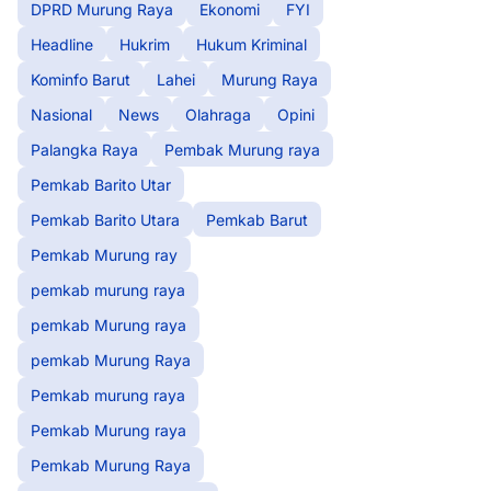
DPRD Murung Raya
Ekonomi
FYI
Headline
Hukrim
Hukum Kriminal
Kominfo Barut
Lahei
Murung Raya
Nasional
News
Olahraga
Opini
Palangka Raya
Pembak Murung raya
Pemkab Barito Utar
Pemkab Barito Utara
Pemkab Barut
Pemkab Murung ray
pemkab murung raya
pemkab Murung raya
pemkab Murung Raya
Pemkab murung raya
Pemkab Murung raya
Pemkab Murung Raya