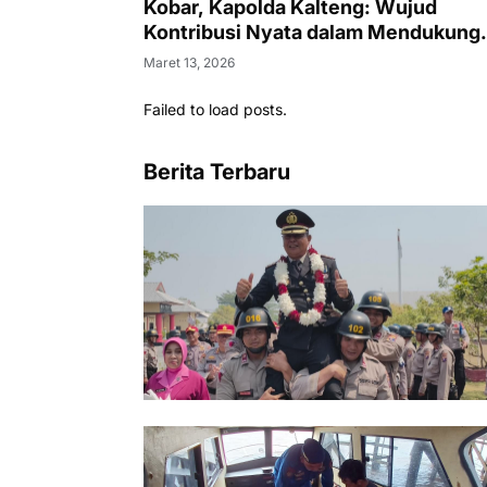
Kobar, Kapolda Kalteng: Wujud
Kontribusi Nyata dalam Mendukung
Kesejahteraan Masyarakat
Maret 13, 2026
Failed to load posts.
Berita Terbaru