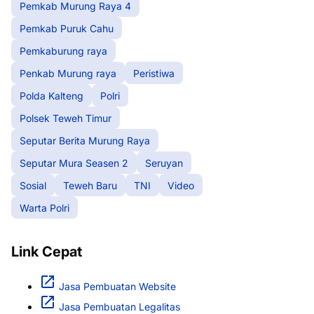
Pemkab Murung Raya 4
Pemkab Puruk Cahu
Pemkaburung raya
Penkab Murung raya
Peristiwa
Polda Kalteng
Polri
Polsek Teweh Timur
Seputar Berita Murung Raya
Seputar Mura Seasen 2
Seruyan
Sosial
Teweh Baru
TNI
Video
Warta Polri
Link Cepat
Jasa Pembuatan Website
Jasa Pembuatan Legalitas