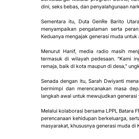
dini, seks bebas, dan penyalahgunaan narko
Sementara itu, Duta GenRe Barito Utara
menyampaikan pengalaman serta peran
Keduanya mengajak generasi muda untuk akt
Menurut Hanif, media radio masih menj
termasuk di wilayah pedesaan. “Kami in
remaja, baik di kota maupun di desa,” ung
Senada dengan itu, Sarah Dwiyanti mena
bermimpi dan merencanakan masa depan
langkah awal untuk mewujudkan generasi ya
Melalui kolaborasi bersama LPPL Batara F
perencanaan kehidupan berkeluarga, sert
masyarakat, khususnya generasi muda di K