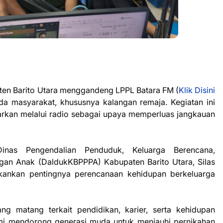
ten Barito Utara menggandeng LPPL Batara FM (
Klik Disini
 masyarakat, khususnya kalangan remaja. Kegiatan ini
iarkan melalui radio sebagai upaya memperluas jangkauan
inas Pengendalian Penduduk, Keluarga Berencana,
an Anak (DaldukKBPPPA) Kabupaten Barito Utara, Silas
kankan pentingnya perencanaan kehidupan berkeluarga
g matang terkait pendidikan, karier, serta kehidupan
mi mendorong generasi muda untuk menjauhi pernikahan