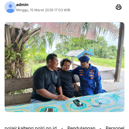
admin
Minggu, 15 Maret 2026 17:03 WIB
polair.kalteng.polri.go.id - Pendulangan - Personel