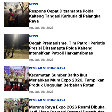
NEWS
Respons Cepat Ditsamapta Polda
Kalteng Tangani Karhutla di Palangka
Raya
Agustus 08, 2026
NEWS
Cegah Premanisme, Tim Patroli Perintis
Presisi Ditsamapta Polda Kalteng
Intensifkan Patroli Harkamtibmas
Agustus 08, 2026
PEMKAB MURUNG RAYA
Kecamatan Sumber Barito Ikut
Meriahkan Mura Expo 2026, Tampilkan
Produk Unggulan Berbahan Rotan
Agustus 08, 2026
PEMKAB MURUNG RAYA
Murung Raya Expo 2026 Resmi Dibuka,
Jadi Ajang Promosi Potensi Daerah dan