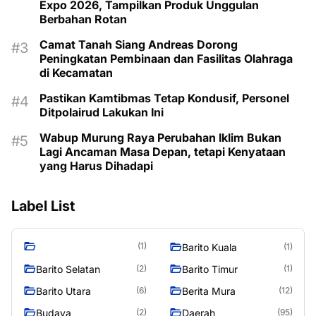
Expo 2026, Tampilkan Produk Unggulan
Berbahan Rotan
Camat Tanah Siang Andreas Dorong
Peningkatan Pembinaan dan Fasilitas Olahraga
di Kecamatan
Pastikan Kamtibmas Tetap Kondusif, Personel
Ditpolairud Lakukan Ini
Wabup Murung Raya Perubahan Iklim Bukan
Lagi Ancaman Masa Depan, tetapi Kenyataan
yang Harus Dihadapi
Label List
(1)
Barito Kuala
(1)
Barito Selatan
Barito Timur
(2)
(1)
Barito Utara
Berita Mura
(6)
(12)
Budaya
Daerah
(2)
(95)