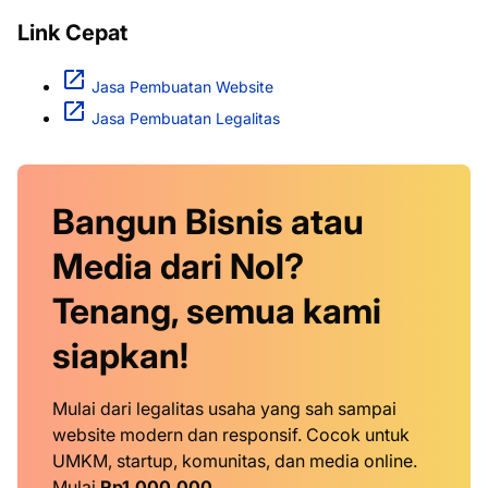
Link Cepat
Jasa Pembuatan Website
Jasa Pembuatan Legalitas
Bangun Bisnis atau
Media dari Nol?
Tenang, semua kami
siapkan!
Mulai dari legalitas usaha yang sah sampai
website modern dan responsif. Cocok untuk
UMKM, startup, komunitas, dan media online.
Mulai
Rp1.000.000
.