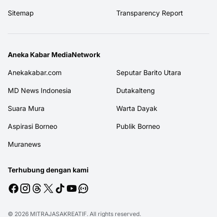
Sitemap
Transparency Report
Aneka Kabar MediaNetwork
Anekakabar.com
Seputar Barito Utara
MD News Indonesia
Dutakalteng
Suara Mura
Warta Dayak
Aspirasi Borneo
Publik Borneo
Muranews
Terhubung dengan kami
© 2026
MITRAJASAKREATIF
. All rights reserved.