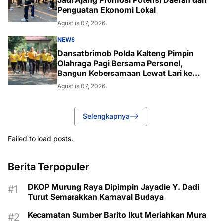
Penguatan Ekonomi Lokal
Agustus 07, 2026
NEWS
Dansatbrimob Polda Kalteng Pimpin
Olahraga Pagi Bersama Personel,
Bangun Kebersamaan Lewat Lari ke
Bukit Baranahu
Agustus 07, 2026
Selengkapnya
Failed to load posts.
Berita Terpopuler
DKOP Murung Raya Dipimpin Jayadie Y. Dadi
Turut Semarakkan Karnaval Budaya
Kecamatan Sumber Barito Ikut Meriahkan Mura