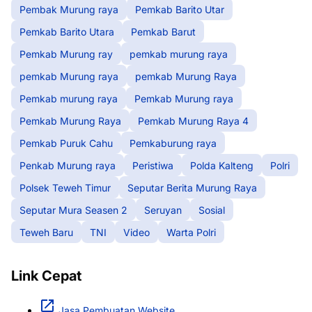
Pembak Murung raya
Pemkab Barito Utar
Pemkab Barito Utara
Pemkab Barut
Pemkab Murung ray
pemkab murung raya
pemkab Murung raya
pemkab Murung Raya
Pemkab murung raya
Pemkab Murung raya
Pemkab Murung Raya
Pemkab Murung Raya 4
Pemkab Puruk Cahu
Pemkaburung raya
Penkab Murung raya
Peristiwa
Polda Kalteng
Polri
Polsek Teweh Timur
Seputar Berita Murung Raya
Seputar Mura Seasen 2
Seruyan
Sosial
Teweh Baru
TNI
Video
Warta Polri
Link Cepat
Jasa Pembuatan Website