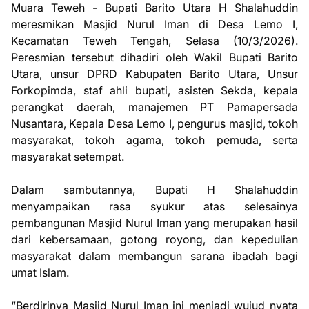
Muara Teweh - Bupati Barito Utara H Shalahuddin
meresmikan Masjid Nurul Iman di Desa Lemo I,
Kecamatan Teweh Tengah, Selasa (10/3/2026).
Peresmian tersebut dihadiri oleh Wakil Bupati Barito
Utara, unsur DPRD Kabupaten Barito Utara, Unsur
Forkopimda, staf ahli bupati, asisten Sekda, kepala
perangkat daerah, manajemen PT Pamapersada
Nusantara, Kepala Desa Lemo I, pengurus masjid, tokoh
masyarakat, tokoh agama, tokoh pemuda, serta
masyarakat setempat.
Dalam sambutannya, Bupati H Shalahuddin
menyampaikan rasa syukur atas selesainya
pembangunan Masjid Nurul Iman yang merupakan hasil
dari kebersamaan, gotong royong, dan kepedulian
masyarakat dalam membangun sarana ibadah bagi
umat Islam.
“Berdirinya Masjid Nurul Iman ini menjadi wujud nyata