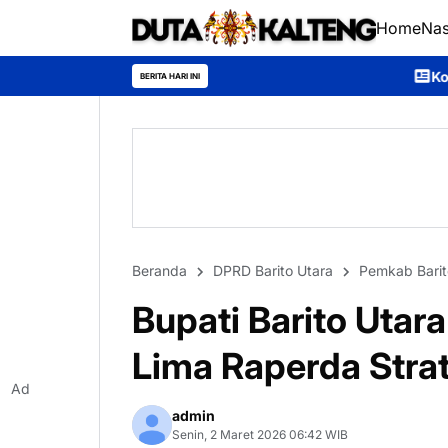
Home
Nas
Kontingen Pramuka Murung 
BERITA HARI INI
Beranda
DPRD Barito Utara
Pemkab Barit
Bupati Barito Utar
Lima Raperda Strat
Ad
admin
Senin, 2 Maret 2026 06:42 WIB