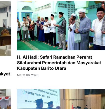
H. Al Hadi: Safari Ramadhan Pererat
Silaturahmi Pemerintah dan Masyarakat
Kabupaten Barito Utara
akyat
Maret 06, 2026