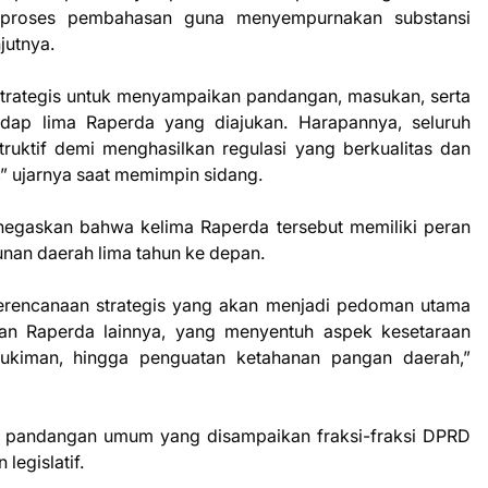
i proses pembahasan guna menyempurnakan substansi
jutnya.
strategis untuk menyampaikan pandangan, masukan, serta
adap lima Raperda yang diajukan. Harapannya, seluruh
ruktif demi menghasilkan regulasi yang berkualitas dan
” ujarnya saat memimpin sidang.
enegaskan bahwa kelima Raperda tersebut memiliki peran
an daerah lima tahun ke depan.
encanaan strategis yang akan menjadi pedoman utama
an Raperda lainnya, yang menyentuh aspek kesetaraan
ukiman, hingga penguatan ketahanan pangan daerah,”
s pandangan umum yang disampaikan fraksi-fraksi DPRD
legislatif.