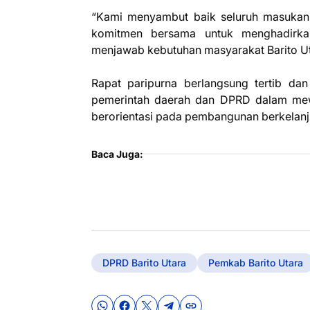
“Kami menyambut baik seluruh masukan d
komitmen bersama untuk menghadirkan
menjawab kebutuhan masyarakat Barito Ut
Rapat paripurna berlangsung tertib da
pemerintah daerah dan DPRD dalam mewu
berorientasi pada pembangunan berkelanj
Baca Juga:
DPRD Barito Utara
Pemkab Barito Utara