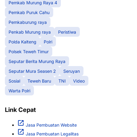
Pemkab Murung Raya 4
Pemkab Puruk Cahu
Pemkaburung raya
Penkab Murung raya
Peristiwa
Polda Kalteng
Polri
Polsek Teweh Timur
Seputar Berita Murung Raya
Seputar Mura Seasen 2
Seruyan
Sosial
Teweh Baru
TNI
Video
Warta Polri
Link Cepat
Jasa Pembuatan Website
Jasa Pembuatan Legalitas