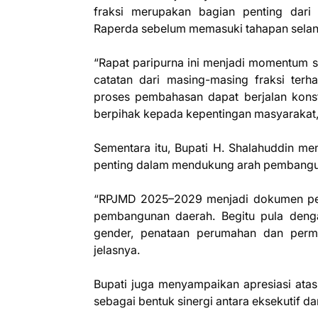
fraksi merupakan bagian penting dar
Raperda sebelum memasuki tahapan selan
“Rapat paripurna ini menjadi momentum 
catatan dari masing-masing fraksi terh
proses pembahasan dapat berjalan konst
berpihak kepada kepentingan masyarakat,
Sementara itu, Bupati H. Shalahuddin m
penting dalam mendukung arah pembangun
“RPJMD 2025–2029 menjadi dokumen per
pembangunan daerah. Begitu pula deng
gender, penataan perumahan dan perm
jelasnya.
Bupati juga menyampaikan apresiasi ata
sebagai bentuk sinergi antara eksekutif dan 