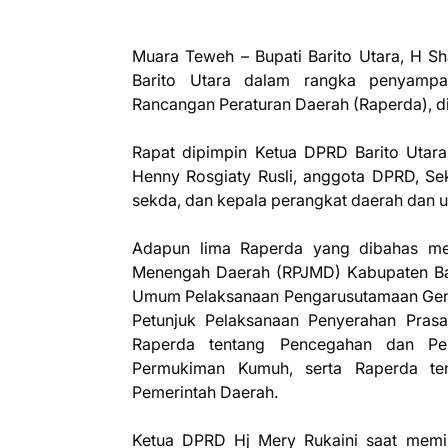
Muara Teweh – Bupati Barito Utara, H S
Barito Utara dalam rangka penyampa
Rancangan Peraturan Daerah (Raperda), di
Rapat dipimpin Ketua DPRD Barito Utara,
Henny Rosgiaty Rusli, anggota DPRD, Sekd
sekda, dan kepala perangkat daerah dan u
Adapun lima Raperda yang dibahas me
Menengah Daerah (RPJMD) Kabupaten Ba
Umum Pelaksanaan Pengarusutamaan Gen
Petunjuk Pelaksanaan Penyerahan Prasa
Raperda tentang Pencegahan dan Pe
Permukiman Kumuh, serta Raperda te
Pemerintah Daerah.
Ketua DPRD Hj Mery Rukaini saat me