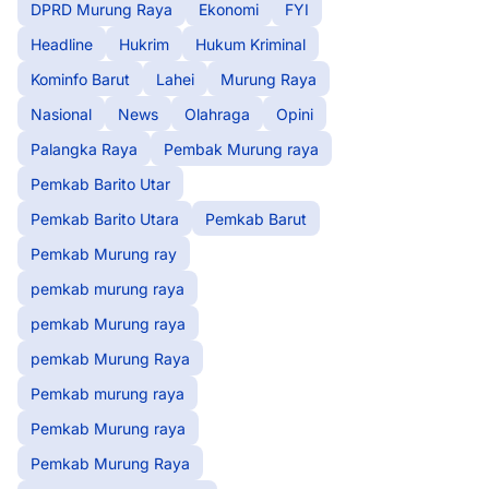
DPRD Murung Raya
Ekonomi
FYI
Headline
Hukrim
Hukum Kriminal
Kominfo Barut
Lahei
Murung Raya
Nasional
News
Olahraga
Opini
Palangka Raya
Pembak Murung raya
Pemkab Barito Utar
Pemkab Barito Utara
Pemkab Barut
Pemkab Murung ray
pemkab murung raya
pemkab Murung raya
pemkab Murung Raya
Pemkab murung raya
Pemkab Murung raya
Pemkab Murung Raya