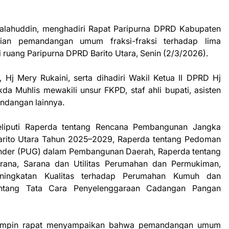
halahuddin, menghadiri Rapat Paripurna DPRD Kabupaten
ian pemandangan umum fraksi-fraksi terhadap lima
 ruang Paripurna DPRD Barito Utara, Senin (2/3/2026).
 Hj Mery Rukaini, serta dihadiri Wakil Ketua II DPRD Hj
a Muhlis mewakili unsur FKPD, staf ahli bupati, asisten
ndangan lainnya.
liputi Raperda tentang Rencana Pembangunan Jangka
rito Utara Tahun 2025–2029, Raperda tentang Pedoman
der (PUG) dalam Pembangunan Daerah, Raperda tentang
rana, Sarana dan Utilitas Perumahan dan Permukiman,
ningkatan Kualitas terhadap Perumahan Kumuh dan
ntang Tata Cara Penyelenggaraan Cadangan Pangan
mimpin rapat menyampaikan bahwa pemandangan umum