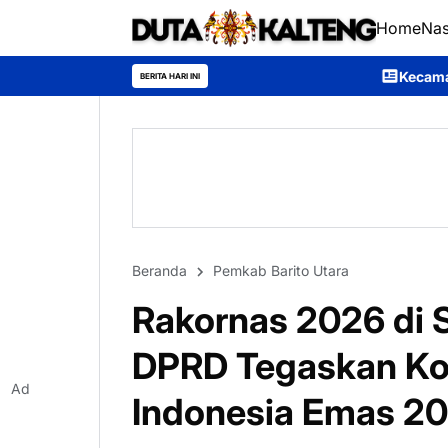
Home
Nas
Kecamatan Sumber Barito Raih 
BERITA HARI INI
Beranda
Pemkab Barito Utara
Rakornas 2026 di S
DPRD Tegaskan K
Ad
Indonesia Emas 2