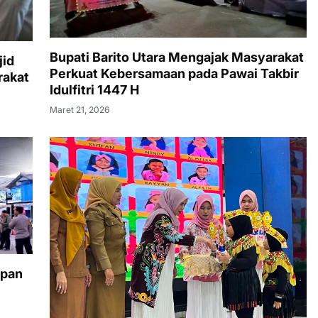
Bupati Barito Utara Mengajak Masyarakat
jid
Perkuat Kebersamaan pada Pawai Takbir
rakat
Idulfitri 1447 H
Maret 21, 2026
apan