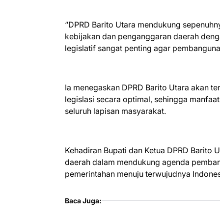
“DPRD Barito Utara mendukung sepenuhny
kebijakan dan penganggaran daerah dengan
legislatif sangat penting agar pembangunan
Ia menegaskan DPRD Barito Utara akan te
legislasi secara optimal, sehingga manfa
seluruh lapisan masyarakat.
Kehadiran Bupati dan Ketua DPRD Barito U
daerah dalam mendukung agenda pembangu
pemerintahan menuju terwujudnya Indone
Baca Juga: