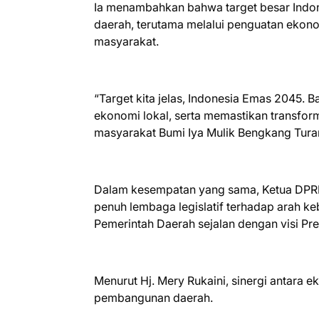
Ia menambahkan bahwa target besar Indon
daerah, terutama melalui penguatan ekon
masyarakat.
“Target kita jelas, Indonesia Emas 2045. 
ekonomi lokal, serta memastikan transform
masyarakat Bumi Iya Mulik Bengkang Tura
Dalam kesempatan yang sama, Ketua DPRD
penuh lembaga legislatif terhadap arah k
Pemerintah Daerah sejalan dengan visi Pre
Menurut Hj. Mery Rukaini, sinergi antara ek
pembangunan daerah.