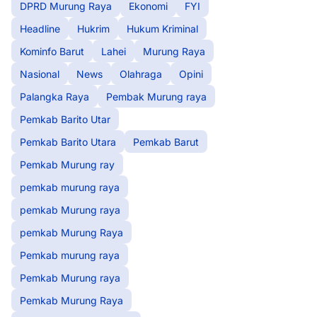
DPRD Murung Raya
Ekonomi
FYI
Headline
Hukrim
Hukum Kriminal
Kominfo Barut
Lahei
Murung Raya
Nasional
News
Olahraga
Opini
Palangka Raya
Pembak Murung raya
Pemkab Barito Utar
Pemkab Barito Utara
Pemkab Barut
Pemkab Murung ray
pemkab murung raya
pemkab Murung raya
pemkab Murung Raya
Pemkab murung raya
Pemkab Murung raya
Pemkab Murung Raya