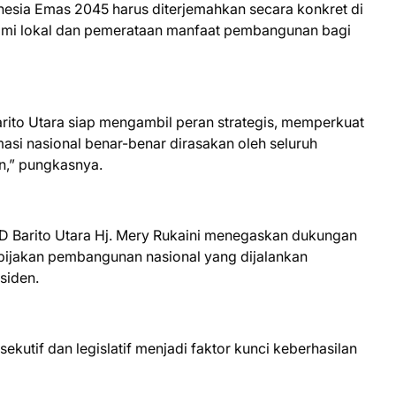
esia Emas 2045 harus diterjemahkan secara konkret di
omi lokal dan pemerataan manfaat pembangunan bagi
Barito Utara siap mengambil peran strategis, memperkuat
asi nasional benar-benar dirasakan oleh seluruh
n,” pungkasnya.
 Barito Utara Hj. Mery Rukaini menegaskan dukungan
ebijakan pembangunan nasional yang dijalankan
siden.
sekutif dan legislatif menjadi faktor kunci keberhasilan