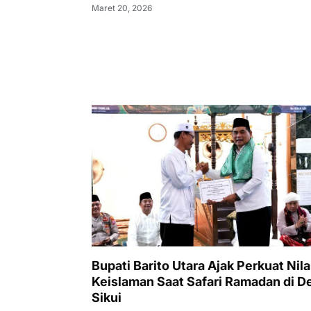
Maret 20, 2026
Bupati Barito Utara Ajak Perkuat Nila
Keislaman Saat Safari Ramadan di D
Sikui