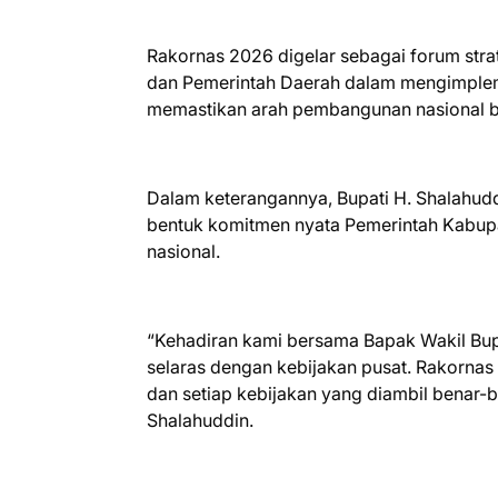
Rakornas 2026 digelar sebagai forum stra
dan Pemerintah Daerah dalam mengimpleme
memastikan arah pembangunan nasional be
Dalam keterangannya, Bupati H. Shalahud
bentuk komitmen nyata Pemerintah Kabupat
nasional.
“Kehadiran kami bersama Bapak Wakil Bup
selaras dengan kebijakan pusat. Rakornas
dan setiap kebijakan yang diambil benar-b
Shalahuddin.