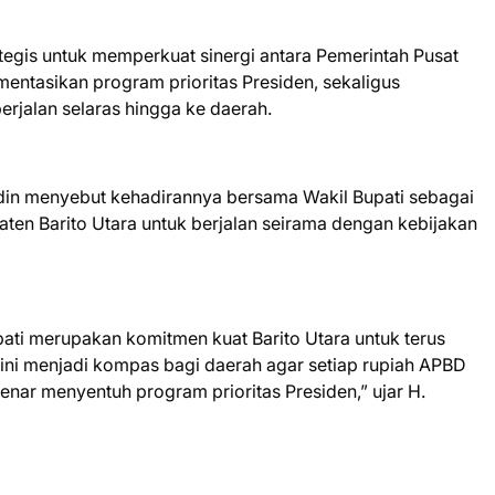
tegis untuk memperkuat sinergi antara Pemerintah Pusat
ntasikan program prioritas Presiden, sekaligus
rjalan selaras hingga ke daerah.
din menyebut kehadirannya bersama Wakil Bupati sebagai
en Barito Utara untuk berjalan seirama dengan kebijakan
ati merupakan komitmen kuat Barito Utara untuk terus
 ini menjadi kompas bagi daerah agar setiap rupiah APBD
enar menyentuh program prioritas Presiden,” ujar H.