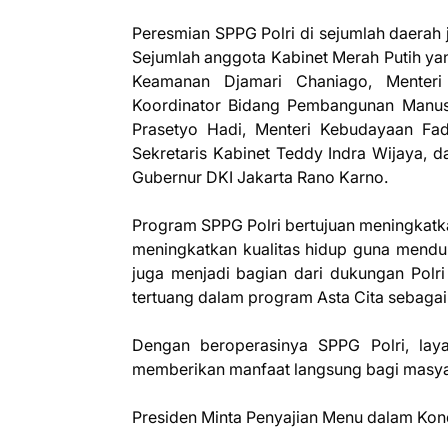
Peresmian SPPG Polri di sejumlah daerah ju
Sejumlah anggota Kabinet Merah Putih yang
Keamanan Djamari Chaniago, Menteri 
Koordinator Bidang Pembangunan Manusi
Prasetyo Hadi, Menteri Kebudayaan Fad
Sekretaris Kabinet Teddy Indra Wijaya, d
Gubernur DKI Jakarta Rano Karno.
Program SPPG Polri bertujuan meningkatka
meningkatkan kualitas hidup guna mend
juga menjadi bagian dari dukungan Polr
tertuang dalam program Asta Cita sebagai
Dengan beroperasinya SPPG Polri, lay
memberikan manfaat langsung bagi masya
Presiden Minta Penyajian Menu dalam Kon