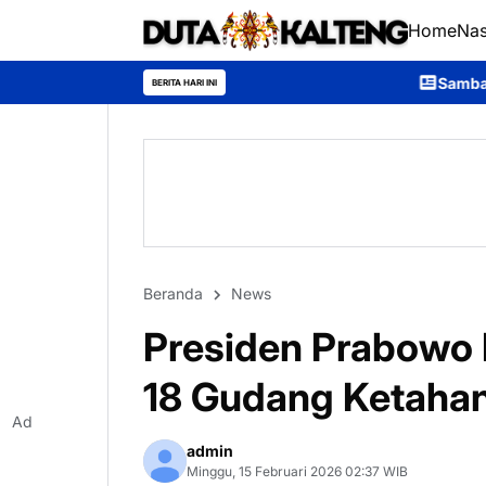
Home
Nas
Sambangi Warga Desa, Ditpol
BERITA HARI INI
Beranda
News
Presiden Prabowo 
18 Gudang Ketahan
Ad
admin
Minggu, 15 Februari 2026 02:37 WIB