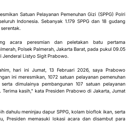
esmikan Satuan Pelayanan Pemenuhan Gizi (SPPG) Polri
seluruh Indonesia. Sebanyak 1.179 SPPG dan 18 gudang
 serentak.
ung acara peresmian dan peletakan batu pertama
lmerah, Polsek Palmerah, Jakarta Barat, pada pukul 09.05
 Jenderal Listyo Sigit Prabowo.
ahim, hari ini Jumat, 13 Februari 2026, saya Prabowo
engan ini meresmikan, 1072 satuan pelayanan pemenuhan
 serta dimulainya pembangunan 107 satuan pelayanan
a. Terima kasih," kata Presiden Prabowo di Jakarta, Jumat
bih dahulu meninjau dapur SPPG, kolam bioflok ikan, serta
tu, Presiden memasuki lokasi acara dan disambut para