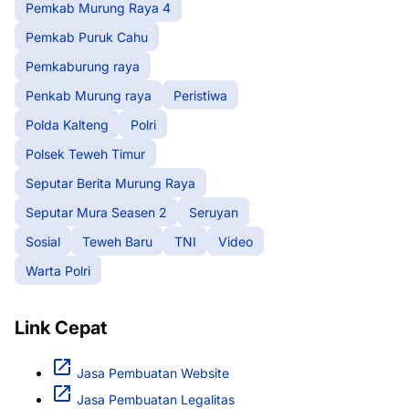
Pemkab Murung Raya 4
Pemkab Puruk Cahu
Pemkaburung raya
Penkab Murung raya
Peristiwa
Polda Kalteng
Polri
Polsek Teweh Timur
Seputar Berita Murung Raya
Seputar Mura Seasen 2
Seruyan
Sosial
Teweh Baru
TNI
Video
Warta Polri
Link Cepat
Jasa Pembuatan Website
Jasa Pembuatan Legalitas