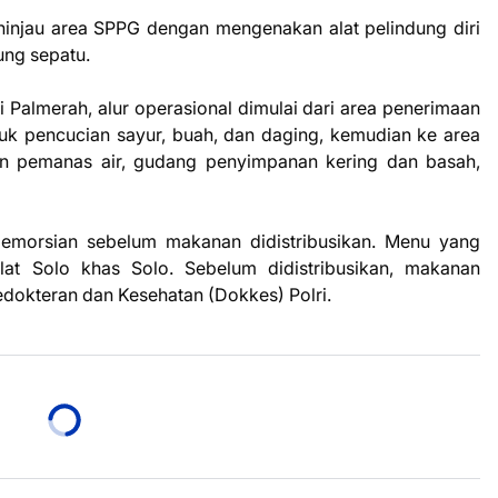
ninjau area SPPG dengan mengenakan alat pelindung diri
ung sepatu.
 Palmerah, alur operasional dimulai dari area penerimaan
tuk pencucian sayur, buah, dan daging, kemudian ke area
 pemanas air, gudang penyimpanan kering dan basah,
 pemorsian sebelum makanan didistribusikan. Menu yang
lat Solo khas Solo. Sebelum didistribusikan, makanan
edokteran dan Kesehatan (Dokkes) Polri.