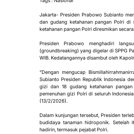
Tags : Nasional
Jakarta- Presiden Prabowo Subianto mer
dan gudang ketahanan pangan Polri di 
ketahanan pangan Polri diresmikan secara
Presiden Prabowo menghadiri langs
(groundbreaking) yang digelar di SPPG Pa
WIB. Kedatangannya disambut oleh Kapolri
"Dengan mengucap Bismillahirrahmanirr
Subianto Presiden Republik Indonesia d
gizi dan 18 gudang ketahanan pangan
pemenuhan gizi Polri di seluruh Indonesi
(13/2/2026).
Dalam kunjungan tersebut, Presiden terle
budidaya tanaman hidroponik. Setelah i
hadirin, termasuk pejabat Polri.