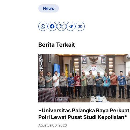
News
Berita Terkait
*Universitas Palangka Raya Perkua
Polri Lewat Pusat Studi Kepolisian*
Agustus 06, 2026