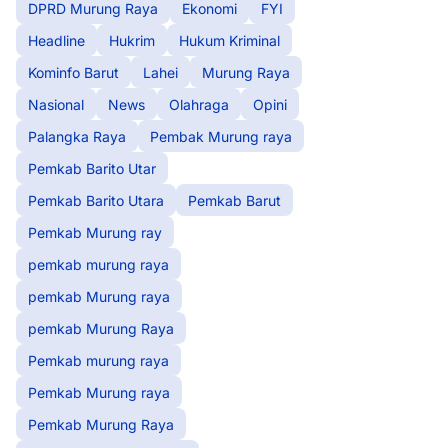
DPRD Murung Raya
Ekonomi
FYI
Headline
Hukrim
Hukum Kriminal
Kominfo Barut
Lahei
Murung Raya
Nasional
News
Olahraga
Opini
Palangka Raya
Pembak Murung raya
Pemkab Barito Utar
Pemkab Barito Utara
Pemkab Barut
Pemkab Murung ray
pemkab murung raya
pemkab Murung raya
pemkab Murung Raya
Pemkab murung raya
Pemkab Murung raya
Pemkab Murung Raya