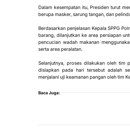
Dalam kesempatan itu, Presiden turut me
berupa masker, sarung tangan, dan pelind
Berdasarkan penjelasan Kepala SPPG Polri
barang, dilanjutkan ke area persiapan un
pencucian wadah makanan menggunakan
serta area peralatan.
Selanjutnya, proses dilakukan oleh tim
disiapkan pada hari tersebut adalah se
menjalani uji keamanan pangan oleh tim K
Baca Juga: