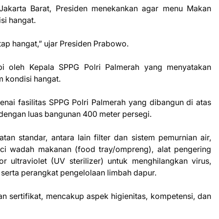
 Jakarta Barat, Presiden menekankan agar menu Makan
si hangat.
ap hangat,” ujar Presiden Prabowo.
upi oleh Kepala SPPG Polri Palmerah yang menyatakan
 kondisi hangat.
nai fasilitas SPPG Polri Palmerah yang dibangun di atas
i dengan luas bangunan 400 meter persegi.
tan standar, antara lain filter dan sistem pemurnian air,
ci wadah makanan (food tray/ompreng), alat pengering
or ultraviolet (UV sterilizer) untuk menghilangkan virus,
serta perangkat pengelolaan limbah dapur.
pan sertifikat, mencakup aspek higienitas, kompetensi, dan