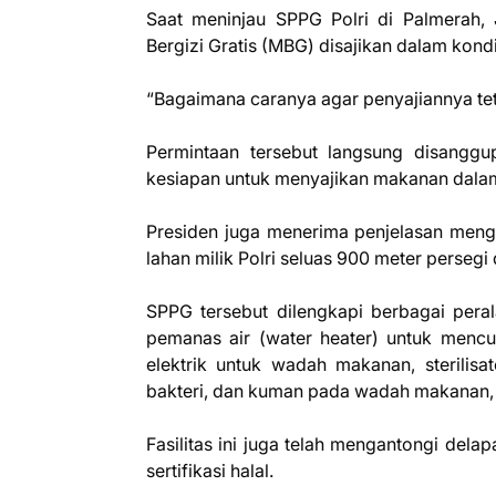
Saat meninjau SPPG Polri di Palmerah,
Bergizi Gratis (MBG) disajikan dalam kondi
“Bagaimana caranya agar penyajiannya tet
Permintaan tersebut langsung disangg
kesiapan untuk menyajikan makanan dalam
Presiden juga menerima penjelasan menge
lahan milik Polri seluas 900 meter perseg
SPPG tersebut dilengkapi berbagai perala
pemanas air (water heater) untuk mencu
elektrik untuk wadah makanan, sterilisat
bakteri, dan kuman pada wadah makanan, 
Fasilitas ini juga telah mengantongi dela
sertifikasi halal.