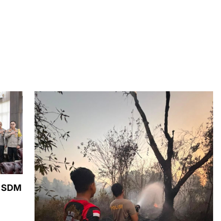
t SDM