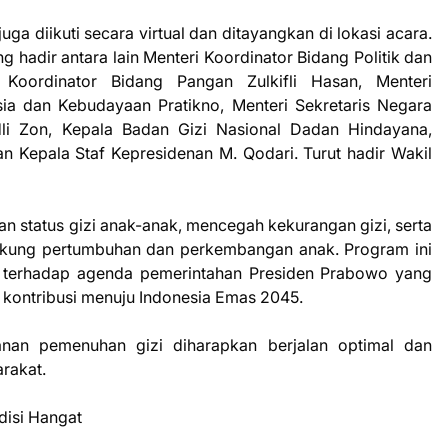
ga diikuti secara virtual dan ditayangkan di lokasi acara.
 hadir antara lain Menteri Koordinator Bidang Politik dan
Koordinator Bidang Pangan Zulkifli Hasan, Menteri
a dan Kebudayaan Pratikno, Menteri Sekretaris Negara
li Zon, Kepala Badan Gizi Nasional Dadan Hindayana,
an Kepala Staf Kepresidenan M. Qodari. Turut hadir Wakil
n status gizi anak-anak, mencegah kekurangan gizi, serta
ukung pertumbuhan dan perkembangan anak. Program ini
i terhadap agenda pemerintahan Presiden Prabowo yang
 kontribusi menuju Indonesia Emas 2045.
anan pemenuhan gizi diharapkan berjalan optimal dan
rakat.
disi Hangat