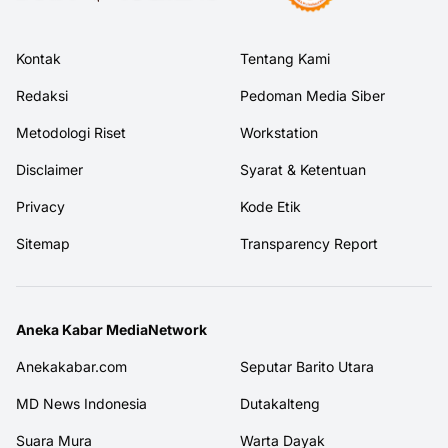
Kontak
Tentang Kami
Redaksi
Pedoman Media Siber
Metodologi Riset
Workstation
Disclaimer
Syarat & Ketentuan
Privacy
Kode Etik
Sitemap
Transparency Report
Aneka Kabar MediaNetwork
Anekakabar.com
Seputar Barito Utara
MD News Indonesia
Dutakalteng
Suara Mura
Warta Dayak