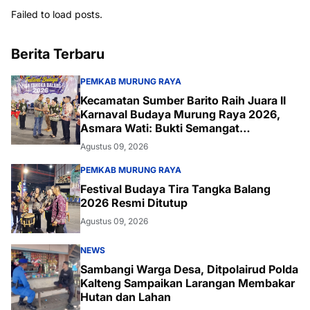
Failed to load posts.
Berita Terbaru
PEMKAB MURUNG RAYA
Kecamatan Sumber Barito Raih Juara II
Karnaval Budaya Murung Raya 2026,
Asmara Wati: Bukti Semangat
Melestarikan Budaya
Agustus 09, 2026
PEMKAB MURUNG RAYA
Festival Budaya Tira Tangka Balang
2026 Resmi Ditutup
Agustus 09, 2026
NEWS
Sambangi Warga Desa, Ditpolairud Polda
Kalteng Sampaikan Larangan Membakar
Hutan dan Lahan