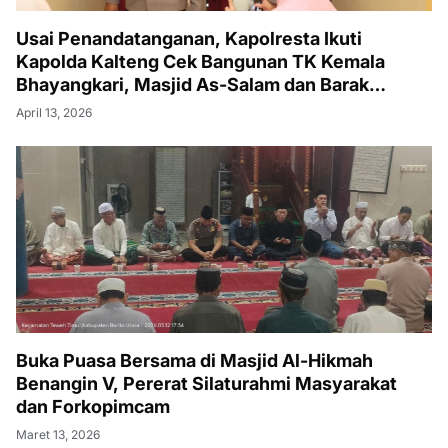
Usai Penandatanganan, Kapolresta Ikuti
Kapolda Kalteng Cek Bangunan TK Kemala
Bhayangkari, Masjid As-Salam dan Barak
Remaja
April 13, 2026
Buka Puasa Bersama di Masjid Al-Hikmah
Benangin V, Pererat Silaturahmi Masyarakat
dan Forkopimcam
Maret 13, 2026