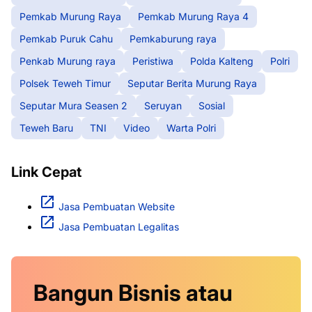
Pemkab Murung Raya
Pemkab Murung Raya 4
Pemkab Puruk Cahu
Pemkaburung raya
Penkab Murung raya
Peristiwa
Polda Kalteng
Polri
Polsek Teweh Timur
Seputar Berita Murung Raya
Seputar Mura Seasen 2
Seruyan
Sosial
Teweh Baru
TNI
Video
Warta Polri
Link Cepat
Jasa Pembuatan Website
Jasa Pembuatan Legalitas
Bangun Bisnis atau