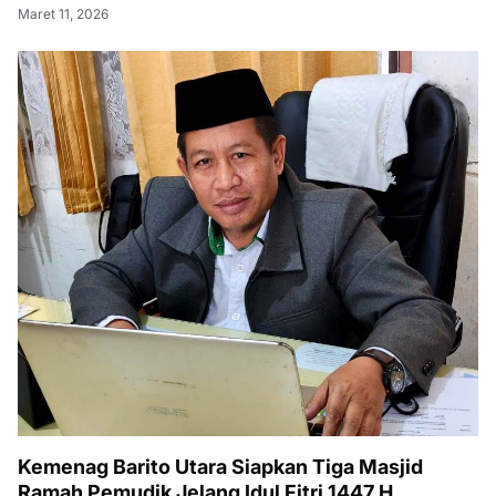
Maret 11, 2026
Kemenag Barito Utara Siapkan Tiga Masjid
Ramah Pemudik Jelang Idul Fitri 1447 H