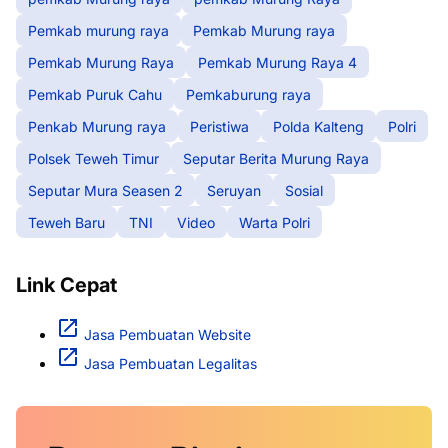
Pemkab murung raya
Pemkab Murung raya
Pemkab Murung Raya
Pemkab Murung Raya 4
Pemkab Puruk Cahu
Pemkaburung raya
Penkab Murung raya
Peristiwa
Polda Kalteng
Polri
Polsek Teweh Timur
Seputar Berita Murung Raya
Seputar Mura Seasen 2
Seruyan
Sosial
Teweh Baru
TNI
Video
Warta Polri
Link Cepat
Jasa Pembuatan Website
Jasa Pembuatan Legalitas