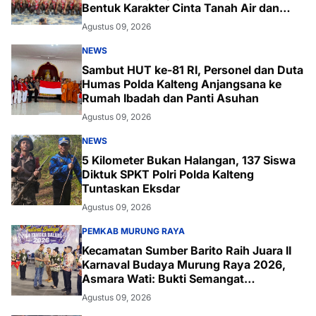
Bentuk Karakter Cinta Tanah Air dan
Lingkungan
Agustus 09, 2026
NEWS
Sambut HUT ke-81 RI, Personel dan Duta
Humas Polda Kalteng Anjangsana ke
Rumah Ibadah dan Panti Asuhan
Agustus 09, 2026
NEWS
5 Kilometer Bukan Halangan, 137 Siswa
Diktuk SPKT Polri Polda Kalteng
Tuntaskan Eksdar
Agustus 09, 2026
PEMKAB MURUNG RAYA
Kecamatan Sumber Barito Raih Juara II
Karnaval Budaya Murung Raya 2026,
Asmara Wati: Bukti Semangat
Melestarikan Budaya
Agustus 09, 2026