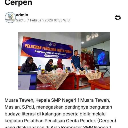
Cerpen
admin
Sabtu, 7 Februari 2026 10:33 WIB
Muara Teweh, Kepala SMP Negeri 1 Muara Teweh,
Maslan, S.Pd.I, menegaskan pentingnya penguatan
budaya literasi di kalangan peserta didik melalui
kegiatan Pelatihan Penulisan Cerita Pendek (Cerpen)
yang dilaksanakan di Aula Komputer SMP Negeri 1