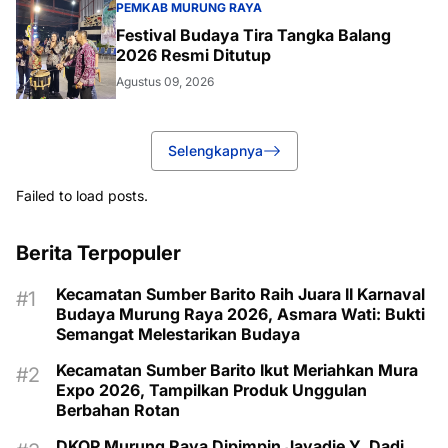
PEMKAB MURUNG RAYA
Festival Budaya Tira Tangka Balang
2026 Resmi Ditutup
Agustus 09, 2026
Selengkapnya
Failed to load posts.
Berita Terpopuler
Kecamatan Sumber Barito Raih Juara II Karnaval
Budaya Murung Raya 2026, Asmara Wati: Bukti
Semangat Melestarikan Budaya
Kecamatan Sumber Barito Ikut Meriahkan Mura
Expo 2026, Tampilkan Produk Unggulan
Berbahan Rotan
DKOP Murung Raya Dipimpin Jayadie Y. Dadi