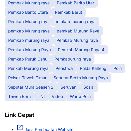
Pembak Murung raya
Pemkab Barito Utar
Pemkab Barito Utara
Pemkab Barut
Pemkab Murung ray
pemkab murung raya
pemkab Murung raya
pemkab Murung Raya
Pemkab murung raya
Pemkab Murung raya
Pemkab Murung Raya
Pemkab Murung Raya 4
Pemkab Puruk Cahu
Pemkaburung raya
Penkab Murung raya
Peristiwa
Polda Kalteng
Polri
Polsek Teweh Timur
Seputar Berita Murung Raya
Seputar Mura Seasen 2
Seruyan
Sosial
Teweh Baru
TNI
Video
Warta Polri
Link Cepat
Jasa Pembuatan Website