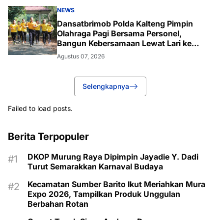
NEWS
Dansatbrimob Polda Kalteng Pimpin
Olahraga Pagi Bersama Personel,
Bangun Kebersamaan Lewat Lari ke
Bukit Baranahu
Agustus 07, 2026
Selengkapnya
Failed to load posts.
Berita Terpopuler
DKOP Murung Raya Dipimpin Jayadie Y. Dadi
Turut Semarakkan Karnaval Budaya
Kecamatan Sumber Barito Ikut Meriahkan Mura
Expo 2026, Tampilkan Produk Unggulan
Berbahan Rotan