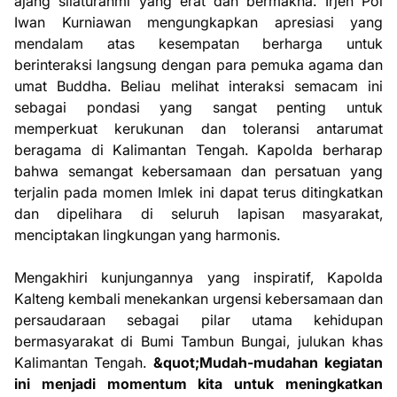
ajang silaturahmi yang erat dan bermakna. Irjen Pol
Iwan Kurniawan mengungkapkan apresiasi yang
mendalam atas kesempatan berharga untuk
berinteraksi langsung dengan para pemuka agama dan
umat Buddha. Beliau melihat interaksi semacam ini
sebagai pondasi yang sangat penting untuk
memperkuat kerukunan dan toleransi antarumat
beragama di Kalimantan Tengah. Kapolda berharap
bahwa semangat kebersamaan dan persatuan yang
terjalin pada momen Imlek ini dapat terus ditingkatkan
dan dipelihara di seluruh lapisan masyarakat,
menciptakan lingkungan yang harmonis.
Mengakhiri kunjungannya yang inspiratif, Kapolda
Kalteng kembali menekankan urgensi kebersamaan dan
persaudaraan sebagai pilar utama kehidupan
bermasyarakat di Bumi Tambun Bungai, julukan khas
Kalimantan Tengah.
&quot;Mudah-mudahan kegiatan
ini menjadi momentum kita untuk meningkatkan