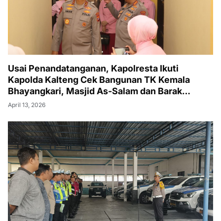
Usai Penandatanganan, Kapolresta Ikuti
Kapolda Kalteng Cek Bangunan TK Kemala
Bhayangkari, Masjid As-Salam dan Barak
Remaja
April 13, 2026