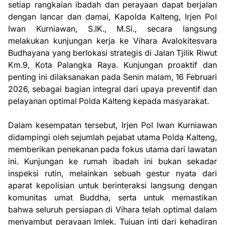
setiap rangkaian ibadah dan perayaan dapat berjalan
dengan lancar dan damai, Kapolda Kalteng, Irjen Pol
Iwan Kurniawan, S.IK., M.Si., secara langsung
melakukan kunjungan kerja ke Vihara Avalokitesvara
Budhayana yang berlokasi strategis di Jalan Tjilik Riwut
Km.9, Kota Palangka Raya. Kunjungan proaktif dan
penting ini dilaksanakan pada Senin malam, 16 Februari
2026, sebagai bagian integral dari upaya preventif dan
pelayanan optimal Polda Kalteng kepada masyarakat.
Dalam kesempatan tersebut, Irjen Pol Iwan Kurniawan
didampingi oleh sejumlah pejabat utama Polda Kalteng,
memberikan penekanan pada fokus utama dari lawatan
ini. Kunjungan ke rumah ibadah ini bukan sekadar
inspeksi rutin, melainkan sebuah gestur nyata dari
aparat kepolisian untuk berinteraksi langsung dengan
komunitas umat Buddha, serta untuk memastikan
bahwa seluruh persiapan di Vihara telah optimal dalam
menyambut perayaan Imlek. Tujuan inti dari kehadiran