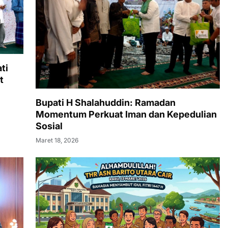
ti
t
Bupati H Shalahuddin: Ramadan
Momentum Perkuat Iman dan Kepedulian
Sosial
Maret 18, 2026