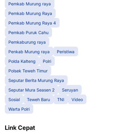
Pemkab Murung raya
Pemkab Murung Raya
Pemkab Murung Raya 4
Pemkab Puruk Cahu
Pemkaburung raya
Penkab Murung raya
Peristiwa
Polda Kalteng
Polri
Polsek Teweh Timur
Seputar Berita Murung Raya
Seputar Mura Seasen 2
Seruyan
Sosial
Teweh Baru
TNI
Video
Warta Polri
Link Cepat