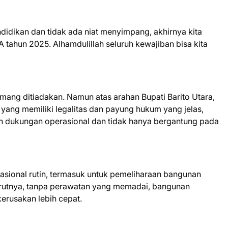
idikan dan tidak ada niat menyimpang, akhirnya kita
ahun 2025. Alhamdulillah seluruh kewajiban bisa kita
ang ditiadakan. Namun atas arahan Bupati Barito Utara,
ang memiliki legalitas dan payung hukum yang jelas,
n dukungan operasional dan tidak hanya bergantung pada
sional rutin, termasuk untuk pemeliharaan bangunan
urutnya, tanpa perawatan yang memadai, bangunan
erusakan lebih cepat.