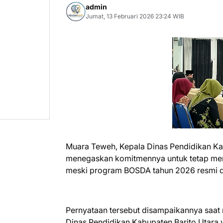
admin
Jumat, 13 Februari 2026 23:24 WIB
Muara Teweh, Kepala Dinas Pendidikan Kab
menegaskan komitmennya untuk tetap men
meski program BOSDA tahun 2026 resmi d
Pernyataan tersebut disampaikannya saat
Dinas Pendidikan Kabupaten Barito Utara y