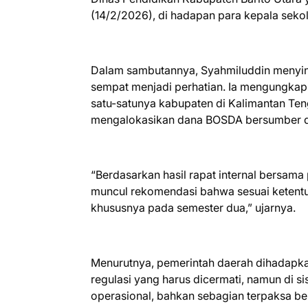
(14/2/2026), di hadapan para kepala seko
Dalam sambutannya, Syahmiluddin menyi
sempat menjadi perhatian. Ia mengungkap
satu-satunya kabupaten di Kalimantan Te
mengalokasikan dana BOSDA bersumber d
“Berdasarkan hasil rapat internal bersama
muncul rekomendasi bahwa sesuai ketentua
khususnya pada semester dua,” ujarnya.
Menurutnya, pemerintah daerah dihadapkan 
regulasi yang harus dicermati, namun di si
operasional, bahkan sebagian terpaksa be