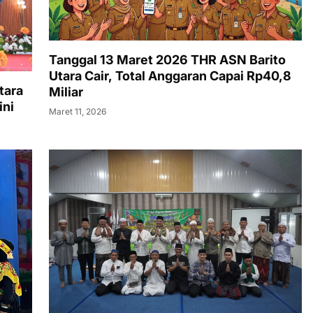
Tanggal 13 Maret 2026 THR ASN Barito
Utara Cair, Total Anggaran Capai Rp40,8
tara
Miliar
ini
Maret 11, 2026