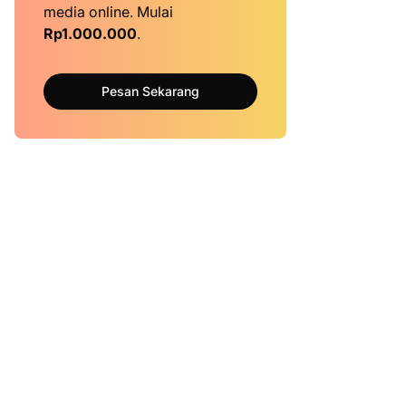
media online. Mulai
Rp1.000.000
.
Pesan Sekarang