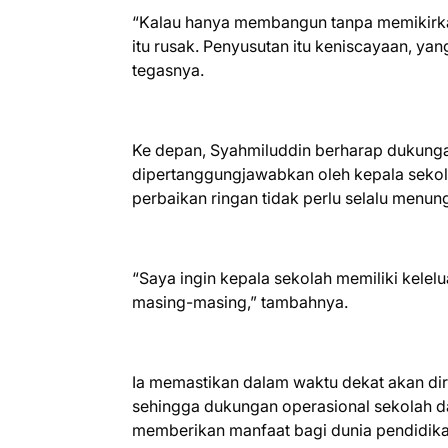
“Kalau hanya membangun tanpa memikirka
itu rusak. Penyusutan itu keniscayaan, y
tegasnya.
Ke depan, Syahmiluddin berharap dukungan
dipertanggungjawabkan oleh kepala sekol
perbaikan ringan tidak perlu selalu menung
“Saya ingin kepala sekolah memiliki kele
masing-masing,” tambahnya.
Ia memastikan dalam waktu dekat akan di
sehingga dukungan operasional sekolah dap
memberikan manfaat bagi dunia pendidikan