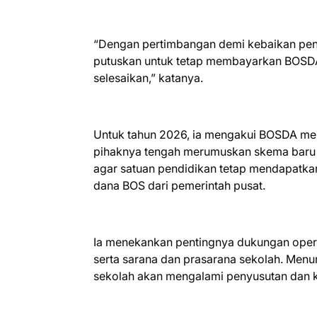
“Dengan pertimbangan demi kebaikan pend
putuskan untuk tetap membayarkan BOSDA t
selesaikan,” katanya.
Untuk tahun 2026, ia mengakui BOSDA mem
pihaknya tengah merumuskan skema baru y
agar satuan pendidikan tetap mendapatka
dana BOS dari pemerintah pusat.
Ia menekankan pentingnya dukungan opera
serta sarana dan prasarana sekolah. Men
sekolah akan mengalami penyusutan dan k