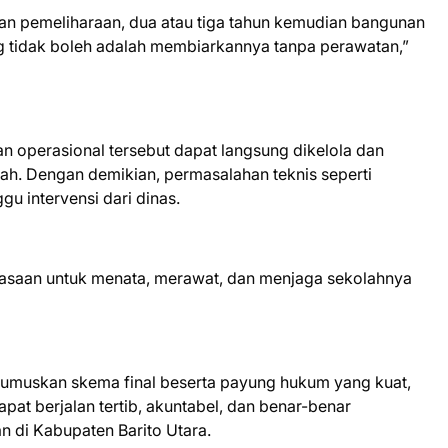
n pemeliharaan, dua atau tiga tahun kemudian bangunan
ang tidak boleh adalah membiarkannya tanpa perawatan,”
 operasional tersebut dapat langsung dikelola dan
ah. Dengan demikian, permasalahan teknis seperti
gu intervensi dari dinas.
luasaan untuk menata, merawat, dan menjaga sekolahnya
rumuskan skema final beserta payung hukum yang kuat,
at berjalan tertib, akuntabel, dan benar-benar
 di Kabupaten Barito Utara.