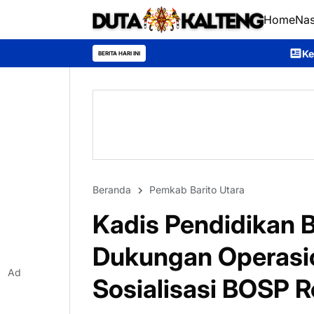
Home
Nas
Kecamatan Sumber Barito 
BERITA HARI INI
Beranda
Pemkab Barito Utara
Kadis Pendidikan 
Dukungan Operasio
Ad
Sosialisasi BOSP 