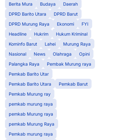
Berita Mura
Budaya
Daerah
DPRD Barito Utara
DPRD Barut
DPRD Murung Raya
Ekonomi
FYI
Headline
Hukrim
Hukum Kriminal
Kominfo Barut
Lahei
Murung Raya
Nasional
News
Olahraga
Opini
Palangka Raya
Pembak Murung raya
Pemkab Barito Utar
Pemkab Barito Utara
Pemkab Barut
Pemkab Murung ray
pemkab murung raya
pemkab Murung raya
pemkab Murung Raya
Pemkab murung raya