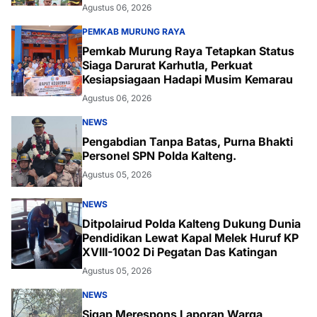
Agustus 06, 2026
PEMKAB MURUNG RAYA
Pemkab Murung Raya Tetapkan Status
Siaga Darurat Karhutla, Perkuat
Kesiapsiagaan Hadapi Musim Kemarau
Agustus 06, 2026
NEWS
Pengabdian Tanpa Batas, Purna Bhakti
Personel SPN Polda Kalteng.
Agustus 05, 2026
NEWS
Ditpolairud Polda Kalteng Dukung Dunia
Pendidikan Lewat Kapal Melek Huruf KP
XVIII-1002 Di Pegatan Das Katingan
Agustus 05, 2026
NEWS
Sigap Merespons Laporan Warga,