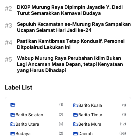
DKOP Murung Raya Dipimpin Jayadie Y. Dadi
Turut Semarakkan Karnaval Budaya
Sepuluh Kecamatan se-Murung Raya Sampaikan
Ucapan Selamat Hari Jadi ke-24
Pastikan Kamtibmas Tetap Kondusif, Personel
Ditpolairud Lakukan Ini
Wabup Murung Raya Perubahan Iklim Bukan
Lagi Ancaman Masa Depan, tetapi Kenyataan
yang Harus Dihadapi
Label List
(1)
Barito Kuala
(1)
Barito Selatan
Barito Timur
(2)
(1)
Barito Utara
Berita Mura
(6)
(12)
Budaya
Daerah
(2)
(95)