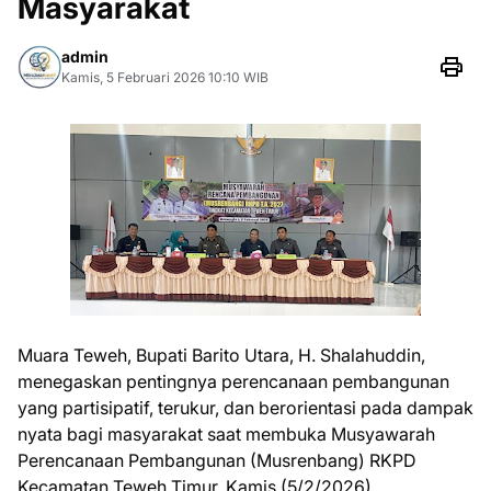
Masyarakat
admin
Kamis, 5 Februari 2026 10:10 WIB
Muara Teweh, Bupati Barito Utara, H. Shalahuddin,
menegaskan pentingnya perencanaan pembangunan
yang partisipatif, terukur, dan berorientasi pada dampak
nyata bagi masyarakat saat membuka Musyawarah
Perencanaan Pembangunan (Musrenbang) RKPD
Kecamatan Teweh Timur, Kamis (5/2/2026).