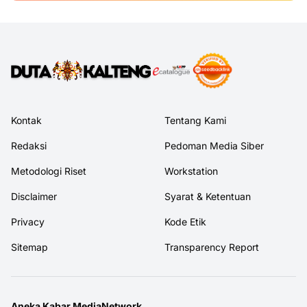
Kontak
Tentang Kami
Redaksi
Pedoman Media Siber
Metodologi Riset
Workstation
Disclaimer
Syarat & Ketentuan
Privacy
Kode Etik
Sitemap
Transparency Report
Aneka Kabar MediaNetwork