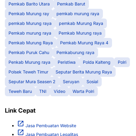
Pemkab Barito Utara
Pemkab Barut
Pemkab Murung ray
pemkab murung raya
pemkab Murung raya
pemkab Murung Raya
Pemkab murung raya
Pemkab Murung raya
Pemkab Murung Raya
Pemkab Murung Raya 4
Pemkab Puruk Cahu
Pemkaburung raya
Penkab Murung raya
Peristiwa
Polda Kalteng
Polri
Polsek Teweh Timur
Seputar Berita Murung Raya
Seputar Mura Seasen 2
Seruyan
Sosial
Teweh Baru
TNI
Video
Warta Polri
Link Cepat
Jasa Pembuatan Website
Jasa Pembuatan Legalitas