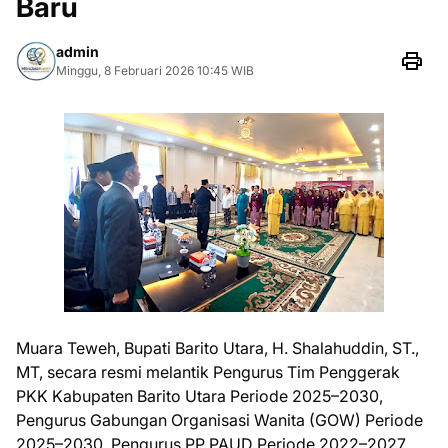
Baru
admin
Minggu, 8 Februari 2026 10:45 WIB
Muara Teweh, Bupati Barito Utara, H. Shalahuddin, ST.,
MT, secara resmi melantik Pengurus Tim Penggerak
PKK Kabupaten Barito Utara Periode 2025–2030,
Pengurus Gabungan Organisasi Wanita (GOW) Periode
2025–2030, Pengurus PP PAUD Periode 2022–2027,