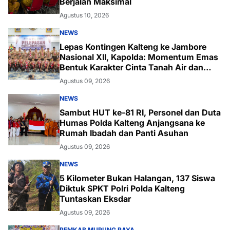
Berjalan Maksimal
Agustus 10, 2026
NEWS
Lepas Kontingen Kalteng ke Jambore
Nasional XII, Kapolda: Momentum Emas
Bentuk Karakter Cinta Tanah Air dan
Lingkungan
Agustus 09, 2026
NEWS
Sambut HUT ke-81 RI, Personel dan Duta
Humas Polda Kalteng Anjangsana ke
Rumah Ibadah dan Panti Asuhan
Agustus 09, 2026
NEWS
5 Kilometer Bukan Halangan, 137 Siswa
Diktuk SPKT Polri Polda Kalteng
Tuntaskan Eksdar
Agustus 09, 2026
PEMKAB MURUNG RAYA