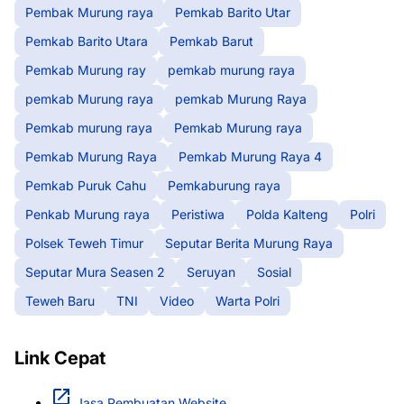
Pembak Murung raya
Pemkab Barito Utar
Pemkab Barito Utara
Pemkab Barut
Pemkab Murung ray
pemkab murung raya
pemkab Murung raya
pemkab Murung Raya
Pemkab murung raya
Pemkab Murung raya
Pemkab Murung Raya
Pemkab Murung Raya 4
Pemkab Puruk Cahu
Pemkaburung raya
Penkab Murung raya
Peristiwa
Polda Kalteng
Polri
Polsek Teweh Timur
Seputar Berita Murung Raya
Seputar Mura Seasen 2
Seruyan
Sosial
Teweh Baru
TNI
Video
Warta Polri
Link Cepat
Jasa Pembuatan Website