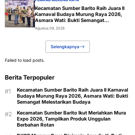
Kecamatan Sumber Barito Raih Juara II
Karnaval Budaya Murung Raya 2026,
Asmara Wati: Bukti Semangat
Melestarikan Budaya
Agustus 09, 2026
Selengkapnya
Failed to load posts.
Berita Terpopuler
Kecamatan Sumber Barito Raih Juara II Karnaval
Budaya Murung Raya 2026, Asmara Wati: Bukti
Semangat Melestarikan Budaya
Kecamatan Sumber Barito Ikut Meriahkan Mura
Expo 2026, Tampilkan Produk Unggulan
Berbahan Rotan