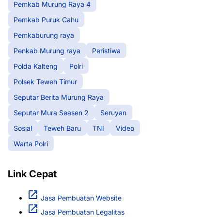
Pemkab Murung Raya 4
Pemkab Puruk Cahu
Pemkaburung raya
Penkab Murung raya
Peristiwa
Polda Kalteng
Polri
Polsek Teweh Timur
Seputar Berita Murung Raya
Seputar Mura Seasen 2
Seruyan
Sosial
Teweh Baru
TNI
Video
Warta Polri
Link Cepat
Jasa Pembuatan Website
Jasa Pembuatan Legalitas