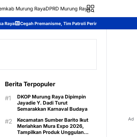
emkab Murung Raya
DPRD Murung Raya
e, Tim Patroli Perintis Presisi Ditsamapta Polda Kalteng Intensi
Berita Terpopuler
DKOP Murung Raya Dipimpin
Jayadie Y. Dadi Turut
Semarakkan Karnaval Budaya
Ad
Kecamatan Sumber Barito Ikut
Meriahkan Mura Expo 2026,
Tampilkan Produk Unggulan