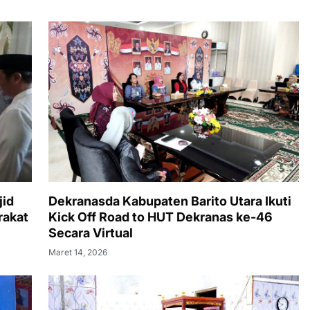
jid
Dekranasda Kabupaten Barito Utara Ikuti
rakat
Kick Off Road to HUT Dekranas ke-46
Secara Virtual
Maret 14, 2026