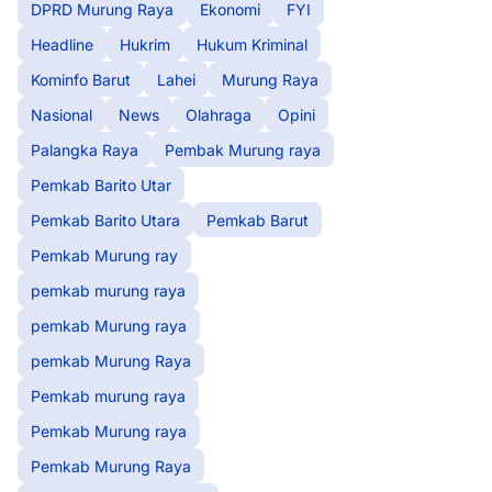
DPRD Murung Raya
Ekonomi
FYI
Headline
Hukrim
Hukum Kriminal
Kominfo Barut
Lahei
Murung Raya
Nasional
News
Olahraga
Opini
Palangka Raya
Pembak Murung raya
Pemkab Barito Utar
Pemkab Barito Utara
Pemkab Barut
Pemkab Murung ray
pemkab murung raya
pemkab Murung raya
pemkab Murung Raya
Pemkab murung raya
Pemkab Murung raya
Pemkab Murung Raya