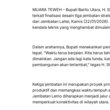
MUARA TEWEH – Bupati Barito Utara, H. Sh
terkait finalisasi desain tiga jembatan s
dan Jembatan Lahei, Kamis (22/01/2026). 
kendala teknis yang menghambat dimulainya
Dalam arahannya, Bupati menekankan pent
tepat. "Waktu terus berjalan. Kita harus t
dimainkan. Jangan ada lagi kata tunda, kare
pembangunan akan terlambat," tegas H. S
Ketiga jembatan ini merupakan proyek pr
produktif dan memangkas waktu tempuh s
Jembatan Lemo diharapkan menjadi jalur al
memperkuat konektivitas di wilayah utara.