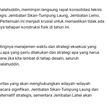
alahuddin, memimpin langsung rapat konsolidasi teknis
trategis: Jembatan Sikan-Tumpung Laung, Jembatan Lemo,
Pertemuan ini menjadi krusial untuk memastikan tidak ada
 tahapan konstruksi fisik di tahun ini.
ingnya manajemen waktu dan strategi eksekusi yang
ahu apa yang perlu dilakukan dan strategi apa yang harus
na jika kita lambat di tahap desain, seluruh
halahuddin.
ioritas yang akan menghubungkan wilayah-wilayah
ecara signifikan. Jembatan Sikan-Tumpung Laung dan
ternatif strategis, sementara Jembatan Lahei akan