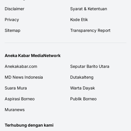
Disclaimer
Syarat & Ketentuan
Privacy
Kode Etik
Sitemap
Transparency Report
Aneka Kabar MediaNetwork
Anekakabar.com
Seputar Barito Utara
MD News Indonesia
Dutakalteng
Suara Mura
Warta Dayak
Aspirasi Borneo
Publik Borneo
Muranews
Terhubung dengan kami