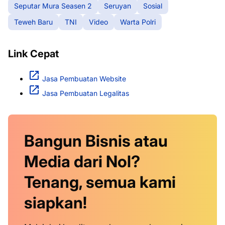
Seputar Mura Seasen 2
Seruyan
Sosial
Teweh Baru
TNI
Video
Warta Polri
Link Cepat
Jasa Pembuatan Website
Jasa Pembuatan Legalitas
Bangun Bisnis atau
Media dari Nol?
Tenang, semua kami
siapkan!