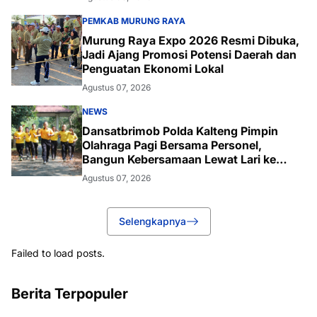
PEMKAB MURUNG RAYA
Murung Raya Expo 2026 Resmi Dibuka,
Jadi Ajang Promosi Potensi Daerah dan
Penguatan Ekonomi Lokal
Agustus 07, 2026
NEWS
Dansatbrimob Polda Kalteng Pimpin
Olahraga Pagi Bersama Personel,
Bangun Kebersamaan Lewat Lari ke
Bukit Baranahu
Agustus 07, 2026
Selengkapnya
Failed to load posts.
Berita Terpopuler