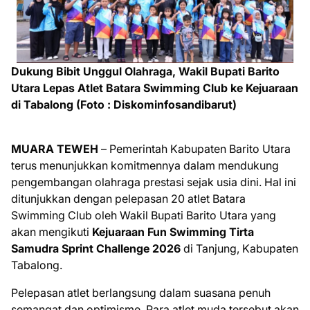
Dukung Bibit Unggul Olahraga, Wakil Bupati Barito
Utara Lepas Atlet Batara Swimming Club ke Kejuaraan
di Tabalong (Foto : Diskominfosandibarut)
MUARA TEWEH
– Pemerintah Kabupaten Barito Utara
terus menunjukkan komitmennya dalam mendukung
pengembangan olahraga prestasi sejak usia dini. Hal ini
ditunjukkan dengan pelepasan 20 atlet Batara
Swimming Club oleh Wakil Bupati Barito Utara yang
akan mengikuti
Kejuaraan Fun Swimming Tirta
Samudra Sprint Challenge 2026
di Tanjung, Kabupaten
Tabalong.
Pelepasan atlet berlangsung dalam suasana penuh
semangat dan optimisme. Para atlet muda tersebut akan