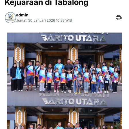
Kejuaraan di Tabalong
admin
Jumat, 30 Januari 2026 10:33 WIB