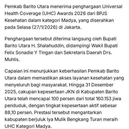
Pemkab Barito Utara menerima penghargaan Universal
Health Coverage (UHC) Awards 2026 dari BPJS
Kesehatan dalam kategori Madya, yang diserahkan
pada Selasa (27/1/2026) di Jakarta.
Penghargaan tersebut diterima langsung oleh Bupati
Barito Utara H. Shalahuddin, didampingi Wakil Bupati
Felix Sonadie Y Tingan dan Sekretaris Daerah Drs.
Muhlis.
Capaian ini menunjukkan keberhasilan Pemkab Barito
Utara dalam memastikan akses layanan kesehatan yang
menyeluruh bagi masyarakat. Hingga 31 Desember
2025, cakupan kepesertaan JKN di Kabupaten Barito
Utara telah mencapai 100 persen dari total 160.153 jiwa
penduduk, dengan tingkat kepesertaan aktif sebesar
88,10 persen. Prestasi tersebut mengantarkan
kabupaten berjuluk Iya Mulik Bengkang Turan meraih
UHC Kategori Madya.