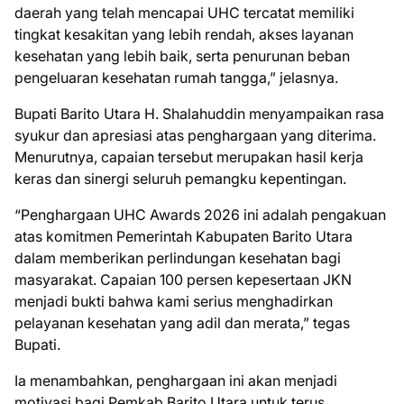
daerah yang telah mencapai UHC tercatat memiliki
tingkat kesakitan yang lebih rendah, akses layanan
kesehatan yang lebih baik, serta penurunan beban
pengeluaran kesehatan rumah tangga,” jelasnya.
Bupati Barito Utara H. Shalahuddin menyampaikan rasa
syukur dan apresiasi atas penghargaan yang diterima.
Menurutnya, capaian tersebut merupakan hasil kerja
keras dan sinergi seluruh pemangku kepentingan.
“Penghargaan UHC Awards 2026 ini adalah pengakuan
atas komitmen Pemerintah Kabupaten Barito Utara
dalam memberikan perlindungan kesehatan bagi
masyarakat. Capaian 100 persen kepesertaan JKN
menjadi bukti bahwa kami serius menghadirkan
pelayanan kesehatan yang adil dan merata,” tegas
Bupati.
Ia menambahkan, penghargaan ini akan menjadi
motivasi bagi Pemkab Barito Utara untuk terus