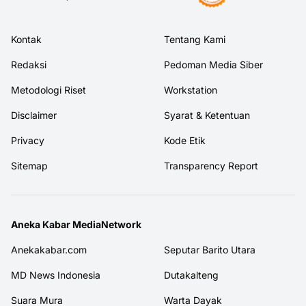
Kontak
Tentang Kami
Redaksi
Pedoman Media Siber
Metodologi Riset
Workstation
Disclaimer
Syarat & Ketentuan
Privacy
Kode Etik
Sitemap
Transparency Report
Aneka Kabar MediaNetwork
Anekakabar.com
Seputar Barito Utara
MD News Indonesia
Dutakalteng
Suara Mura
Warta Dayak