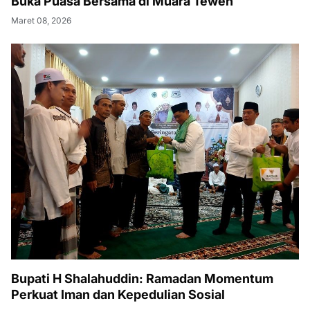
Buka Puasa Bersama di Muara Teweh
Maret 08, 2026
Bupati H Shalahuddin: Ramadan Momentum
Perkuat Iman dan Kepedulian Sosial