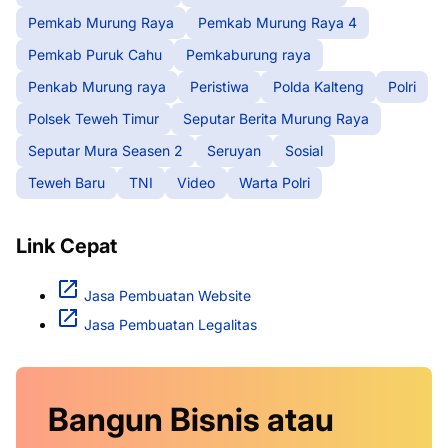
Pemkab Murung Raya
Pemkab Murung Raya 4
Pemkab Puruk Cahu
Pemkaburung raya
Penkab Murung raya
Peristiwa
Polda Kalteng
Polri
Polsek Teweh Timur
Seputar Berita Murung Raya
Seputar Mura Seasen 2
Seruyan
Sosial
Teweh Baru
TNI
Video
Warta Polri
Link Cepat
Jasa Pembuatan Website
Jasa Pembuatan Legalitas
Bangun Bisnis atau