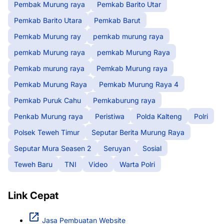
Pembak Murung raya
Pemkab Barito Utar
Pemkab Barito Utara
Pemkab Barut
Pemkab Murung ray
pemkab murung raya
pemkab Murung raya
pemkab Murung Raya
Pemkab murung raya
Pemkab Murung raya
Pemkab Murung Raya
Pemkab Murung Raya 4
Pemkab Puruk Cahu
Pemkaburung raya
Penkab Murung raya
Peristiwa
Polda Kalteng
Polri
Polsek Teweh Timur
Seputar Berita Murung Raya
Seputar Mura Seasen 2
Seruyan
Sosial
Teweh Baru
TNI
Video
Warta Polri
Link Cepat
Jasa Pembuatan Website