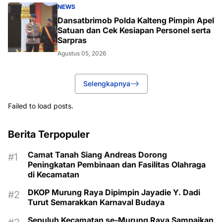
NEWS
Dansatbrimob Polda Kalteng Pimpin Apel
Satuan dan Cek Kesiapan Personel serta
Sarpras
Agustus 05, 2026
Selengkapnya
Failed to load posts.
Berita Terpopuler
Camat Tanah Siang Andreas Dorong
Peningkatan Pembinaan dan Fasilitas Olahraga
di Kecamatan
DKOP Murung Raya Dipimpin Jayadie Y. Dadi
Turut Semarakkan Karnaval Budaya
Sepuluh Kecamatan se-Murung Raya Sampaikan