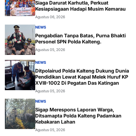
Siaga Darurat Karhutla, Perkuat
Kesiapsiagaan Hadapi Musim Kemarau
Agustus 06, 2026
NEWS
Pengabdian Tanpa Batas, Purna Bhakti
Personel SPN Polda Kalteng.
Agustus 05, 2026
NEWS
Ditpolairud Polda Kalteng Dukung Dunia
Pendidikan Lewat Kapal Melek Huruf KP
XVIII-1002 Di Pegatan Das Katingan
Agustus 05, 2026
NEWS
Sigap Merespons Laporan Warga,
Ditsamapta Polda Kalteng Padamkan
Kebakaran Lahan
Agustus 05, 2026