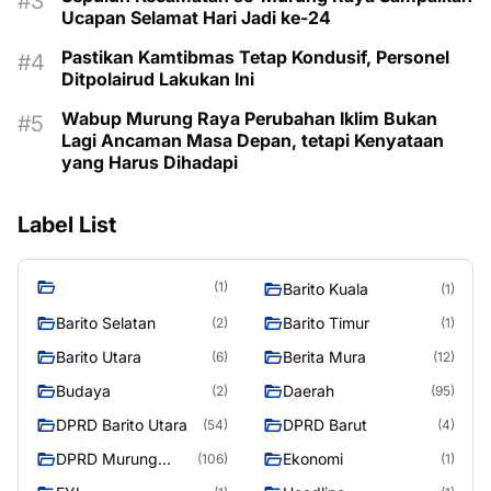
Ucapan Selamat Hari Jadi ke-24
Pastikan Kamtibmas Tetap Kondusif, Personel
Ditpolairud Lakukan Ini
Wabup Murung Raya Perubahan Iklim Bukan
Lagi Ancaman Masa Depan, tetapi Kenyataan
yang Harus Dihadapi
Label List
(1)
Barito Kuala
(1)
Barito Selatan
Barito Timur
(2)
(1)
Barito Utara
Berita Mura
(6)
(12)
Budaya
Daerah
(2)
(95)
DPRD Barito Utara
DPRD Barut
(54)
(4)
DPRD Murung
Ekonomi
(106)
(1)
Raya